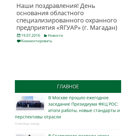
Наши поздравления! День
основания областного
специализированного охранного
предприятия «ЯГУАР» (г. Магадан)
Posted
Categories
19.07.2016
Новости
on
Комментировать
ГЛАВНОЕ
В Москве прошло ежегодное
заседание Президиума ФКЦ РОС:
итоги работы, новые стандарты и
перспективы отрасли
4 месяца назад
В Ставрополе подвели итоги