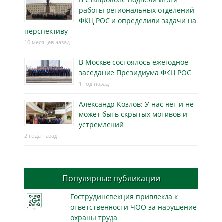
работы региональных отделений
ФКЦ РОС и определили задачи на
перспективу
10 месяцев назад
В Москве состоялось ежегодное
заседание Президиума ФКЦ РОС
1 год назад
Александр Козлов: У нас нет и не
может быть скрытых мотивов и
устремлений
2 года назад
Популярные публикации
Гострудинспекция привлекла к
ответственности ЧОО за нарушение
охраны труда