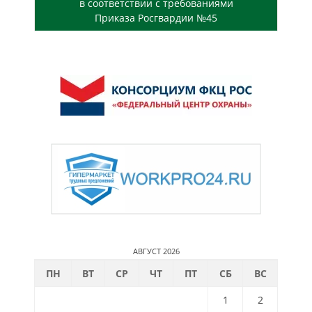
в соответствии с требованиями
Приказа Росгвардии №45
АВГУСТ 2026
ПН
ВТ
СР
ЧТ
ПТ
СБ
ВС
1
2