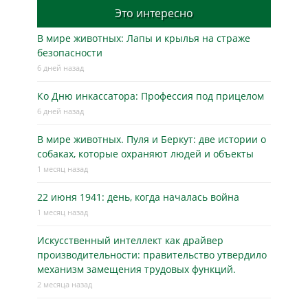
Это интересно
В мире животных: Лапы и крылья на страже
безопасности
6 дней назад
Ко Дню инкассатора: Профессия под прицелом
6 дней назад
В мире животных. Пуля и Беркут: две истории о
собаках, которые охраняют людей и объекты
1 месяц назад
22 июня 1941: день, когда началась война
1 месяц назад
Искусственный интеллект как драйвер
производительности: правительство утвердило
механизм замещения трудовых функций.
2 месяца назад