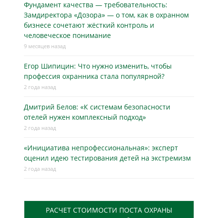
Фундамент качества — требовательность:
Замдиректора «Дозора» — о том, как в охранном
бизнесe сочетают жёсткий контроль и
человеческое понимание
9 месяцев назад
Егор Шипицин: Что нужно изменить, чтобы
профессия охранника стала популярной?
2 года назад
Дмитрий Белов: «К системам безопасности
отелей нужен комплексный подход»
2 года назад
«Инициатива непрофессиональная»: эксперт
оценил идею тестирования детей на экстремизм
2 года назад
РАСЧЕТ СТОИМОСТИ ПОСТА ОХРАНЫ