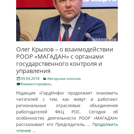
Олег Крылов – о взаимодействии
РООР «МАГАДАН» с органами
государственного контроля и
управления
Posted
Categories
09.04.2018
Авторская колонка
on
Комментировать
Редакция «ГардИнфо» продолжает знакомить
читателей с тем, как живут и работают
региональные отраслевые объединения
работодателей ФКЦ РОС. Сегодня об
особенностях деятельности РООР «МАГАДАН»
рассказывает его Председатель,
… Продолжить
чтение …