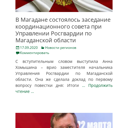
В Магадане состоялось заседание
координационного совета при
Управлении Росгвардии по
Магаданской области
Posted
Categories
17.09.2020
Новости регионов
on
Комментировать
С вступительным словом выступила Анна
Хомышина – врио заместителя начальника
Управления Росгвардии по Магаданской
области. Она же сделала доклад по первому
вопросу повестки дня: Итоги
… Продолжить
чтение …