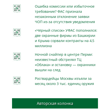
Ошибка комиссии или избыточное
требование? ФАС признала
незаконным отклонение заявки
ЧОП из-за отсутствия уведомления
«Чёрный список» УФАС пополнился:
две охранные фирмы из Башкирии
и Крыма сорвали контракты на 4,5
миллиона
Ночной снайпер в центре Перми:
неизвестный обстрелял ТЦ
«Облака» и остановку — охранники
вышли на след
Росгвардейцы Москвы изъяли за
месяц около 3 тыс. единиц оружия
Авторская колонка