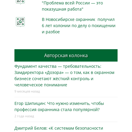
"Проблема всей России — это
показушная работа"
В Новосибирске охранник получил
6 лет колонии по делу о похищении
и разбое
Авторская колонка
Фундамент качества — требовательность:
Замдиректора «Дозора» — о том, как в охранном
бизнесe сочетают жёсткий контроль и
человеческое понимание
9 месяцев назад
Егор Шипицин: Что нужно изменить, чтобы
профессия охранника стала популярной?
2 года назад
Дмитрий Белов: «К системам безопасности