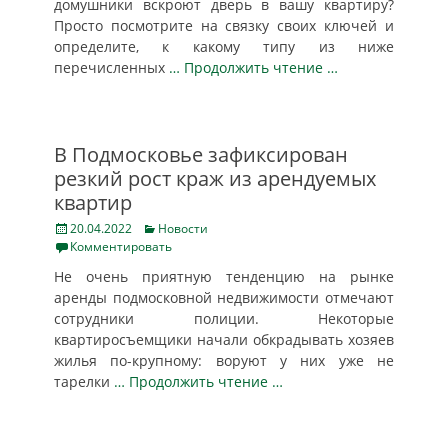
домушники вскроют дверь в вашу квартиру?
Просто посмотрите на связку своих ключей и
определите, к какому типу из ниже
перечисленных
… Продолжить чтение …
В Подмосковье зафиксирован
резкий рост краж из арендуемых
квартир
Posted
Categories
20.04.2022
Новости
on
Комментировать
Не очень приятную тенденцию на рынке
аренды подмосковной недвижимости отмечают
сотрудники полиции. Некоторые
квартиросъемщики начали обкрадывать хозяев
жилья по-крупному: воруют у них уже не
тарелки
… Продолжить чтение …