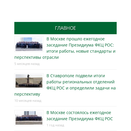
ГЛАВНОЕ
В Москве прошло ежегодное
заседание Президиума ФКЦ РОС:
итоги работы, новые стандарты и
перспективы отрасли
5 месяцев назад
В Ставрополе подвели итоги
работы региональных отделений
ФКЦ РОС и определили задачи на
перспективу
10 месяцев назад
В Москве состоялось ежегодное
заседание Президиума ФКЦ РОС
1 год назад