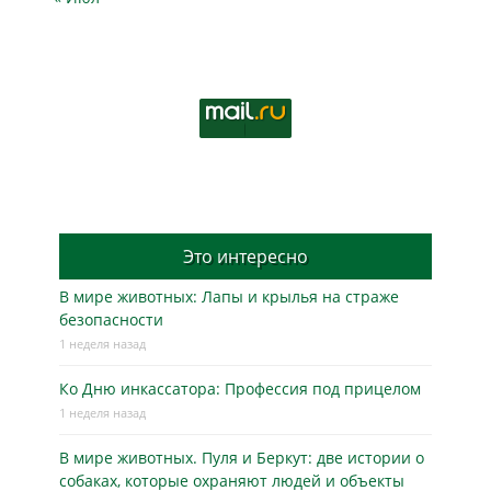
Это интересно
В мире животных: Лапы и крылья на страже
безопасности
1 неделя назад
Ко Дню инкассатора: Профессия под прицелом
1 неделя назад
В мире животных. Пуля и Беркут: две истории о
собаках, которые охраняют людей и объекты