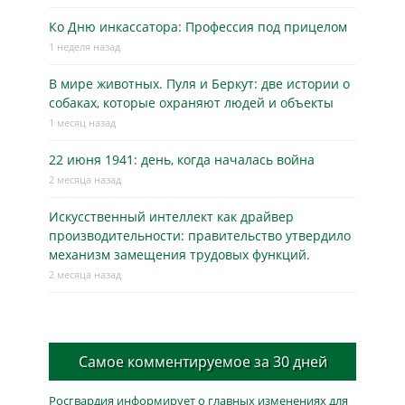
Ко Дню инкассатора: Профессия под прицелом
1 неделя назад
В мире животных. Пуля и Беркут: две истории о
собаках, которые охраняют людей и объекты
1 месяц назад
22 июня 1941: день, когда началась война
2 месяца назад
Искусственный интеллект как драйвер
производительности: правительство утвердило
механизм замещения трудовых функций.
2 месяца назад
Самое комментируемое за 30 дней
Росгвардия информирует о главных изменениях для