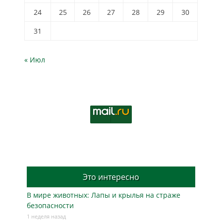
24
25
26
27
28
29
30
31
« Июл
Это интересно
В мире животных: Лапы и крылья на страже
безопасности
1 неделя назад