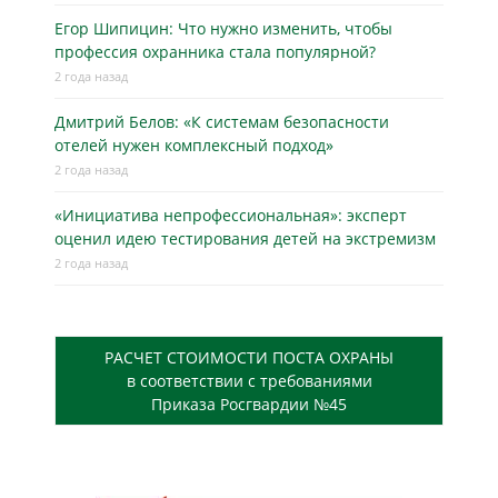
Егор Шипицин: Что нужно изменить, чтобы
профессия охранника стала популярной?
2 года назад
Дмитрий Белов: «К системам безопасности
отелей нужен комплексный подход»
2 года назад
«Инициатива непрофессиональная»: эксперт
оценил идею тестирования детей на экстремизм
2 года назад
РАСЧЕТ СТОИМОСТИ ПОСТА ОХРАНЫ
в соответствии с требованиями
Приказа Росгвардии №45