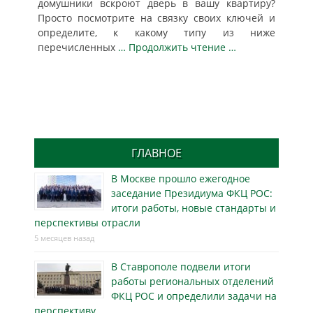
домушники вскроют дверь в вашу квартиру?
Просто посмотрите на связку своих ключей и
определите, к какому типу из ниже
перечисленных
… Продолжить чтение …
ГЛАВНОЕ
В Москве прошло ежегодное
заседание Президиума ФКЦ РОС:
итоги работы, новые стандарты и
перспективы отрасли
5 месяцев назад
В Ставрополе подвели итоги
работы региональных отделений
ФКЦ РОС и определили задачи на
перспективу