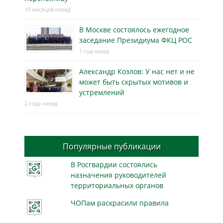
10 месяцев назад
В Москве состоялось ежегодное
заседание Президиума ФКЦ РОС
1 год назад
Александр Козлов: У нас нет и не
может быть скрытых мотивов и
устремлений
2 года назад
Популярные публикации
В Росгвардии состоялись
назначения руководителей
территориальных органов
ЧОПам раскрасили правила