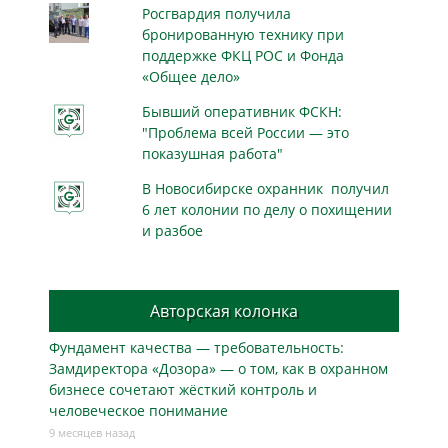
Росгвардия получила
бронированную технику при
поддержке ФКЦ РОС и Фонда
«Общее дело»
Бывший оперативник ФСКН:
"Проблема всей России — это
показушная работа"
В Новосибирске охранник получил
6 лет колонии по делу о похищении
и разбое
Авторская колонка
Фундамент качества — требовательность:
Замдиректора «Дозора» — о том, как в охранном
бизнесe сочетают жёсткий контроль и
человеческое понимание
9 месяцев назад