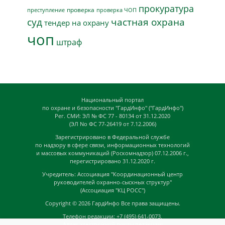
прокуратура
проверка
преступление
проверка ЧОП
суд
частная охрана
тендер на охрану
чоп
штраф
Национальный портал
по охране и безопасности "ГардИнфо" ("ГардИнфо")
Рег. СМИ: ЭЛ № ФС 77 - 80134 от 31.12.2020
(ЭЛ No ФС 77-26419 от 7.12.2006)
Зарегистрировано в Федеральной службе
по надзору в сфере связи, информационных технологий
и массовых коммуникаций (Роскомнадзор) 07.12.2006 г.,
перегистрировано 31.12.2020 г.
Учредитель: Ассоциация "Координационный центр
руководителей охранно-сыскных структур"
(Ассоциация "КЦ РОСС")
Copyright © 2026
ГардИнфо
Все права защищены.
Телефон редакции: +7 (495) 641-0073,
Адрес электронной почты редакции: