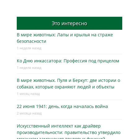
Это интересно
В мире животных: Лапы и крылья на страже
безопасности
1 неделя назад
Ко Дню инкассатора: Профессия под прицелом
1 неделя назад
В мире животных. Пуля и Беркут: две истории о
собаках, которые охраняют людей и объекты
1 месяц назад
22 июня 1941: день, когда началась война
2 месяца назад
Искусственный интеллект как драйвер
производительности: правительство утвердило
механизм замещения трудовых функций.