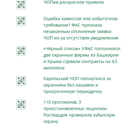
ЧОПам раскрасили правила
Ошибка комиссии или избыточное
требование? ФАС признала
незаконным отклонение заявки
ЧОП из-за отсутствия уведомления
«Чёрный список» УФАС пополнился:
две охранные фирмы из Башкирии
и Крыма сорвали контракты на 4,5
миллиона
Карельский ЧОП поплатился за
охранника без нашивок и
просроченную периодичку
110 протоколов, 3
приостановленных лицензии:
Росгвардия проверила кубанскую
охрану