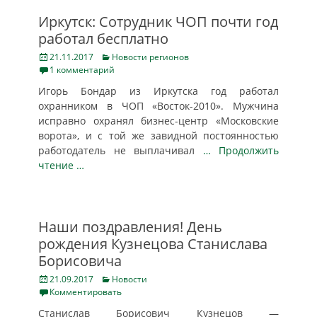
Иркутск: Сотрудник ЧОП почти год
работал бесплатно
Posted
Categories
21.11.2017
Новости регионов
on
1 комментарий
Игорь Бондар из Иркутска год работал
охранником в ЧОП «Восток-2010». Мужчина
исправно охранял бизнес-центр «Московские
ворота», и с той же завидной постоянностью
работодатель не выплачивал
… Продолжить
чтение …
Наши поздравления! День
рождения Кузнецова Станислава
Борисовича
Posted
Categories
21.09.2017
Новости
on
Комментировать
Станислав Борисович Кузнецов —