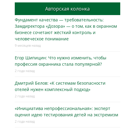
Авторская колонка
Фундамент качества — требовательность:
Замдиректора «Дозора» — о том, как в охранном
бизнесe сочетают жёсткий контроль и
человеческое понимание
9 месяцев назад
Егор Шипицин: Что нужно изменить, чтобы
профессия охранника стала популярной?
2 года назад
Дмитрий Белов: «К системам безопасности
отелей нужен комплексный подход»
2 года назад
«Инициатива непрофессиональная»: эксперт
оценил идею тестирования детей на экстремизм
2 года назад