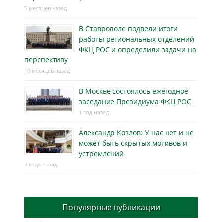
5 месяцев назад
В Ставрополе подвели итоги
работы региональных отделений
ФКЦ РОС и определили задачи на
перспективу
10 месяцев назад
В Москве состоялось ежегодное
заседание Президиума ФКЦ РОС
1 год назад
Александр Козлов: У нас нет и не
может быть скрытых мотивов и
устремлений
2 года назад
Популярные публикации