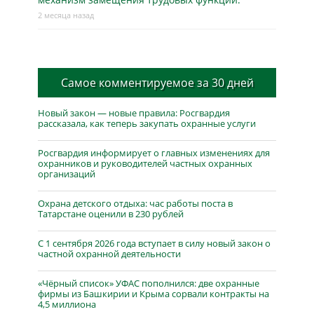
2 месяца назад
Самое комментируемое за 30 дней
Новый закон — новые правила: Росгвардия
рассказала, как теперь закупать охранные услуги
Росгвардия информирует о главных изменениях для
охранников и руководителей частных охранных
организаций
Охрана детского отдыха: час работы поста в
Татарстане оценили в 230 рублей
С 1 сентября 2026 года вступает в силу новый закон о
частной охранной деятельности
«Чёрный список» УФАС пополнился: две охранные
фирмы из Башкирии и Крыма сорвали контракты на
4,5 миллиона