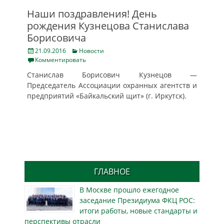
Наши поздравления! День
рождения Кузнецова Станислава
Борисовича
Posted
Categories
21.09.2016
Новости
on
Комментировать
Станислав Борисович Кузнецов —
Председатель Ассоциации охранных агентств и
предприятий «Байкальский щит» (г. Иркутск).
ГЛАВНОЕ
В Москве прошло ежегодное
заседание Президиума ФКЦ РОС:
итоги работы, новые стандарты и
перспективы отрасли