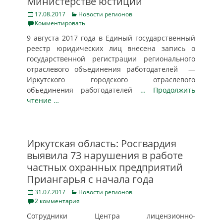
Министерстве юстиции
Posted
Categories
17.08.2017
Новости регионов
on
Комментировать
9 августа 2017 года в Единый государственный
реестр юридических лиц внесена запись о
государственной регистрации регионального
отраслевого объединения работодателей —
Иркутского городского отраслевого
объединения работодателей
… Продолжить
чтение …
Иркутская область: Росгвардия
выявила 73 нарушения в работе
частных охранных предприятий
Приангарья с начала года
Posted
Categories
31.07.2017
Новости регионов
on
2 комментария
Сотрудники Центра лицензионно-