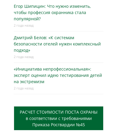
Егор Шипицин: Что нужно изменить,
чтобы профессия охранника стала
популярной?
2 года назад
Дмитрий Белов: «К системам
безопасности отелей нужен комплексный
подход»
2 года назад
«Инициатива непрофессиональная»:
эксперт оценил идею тестирования детей
на экстремизм
2 года назад
РАСЧЕТ СТОИМОСТИ ПОСТА ОХРАНЫ
в соответствии с требованиями
Приказа Росгвардии №45