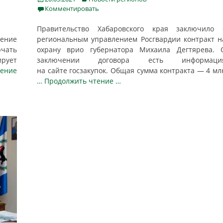
on
Комментировать
Правительство Хабаровского края заключило 
ление
региональным управлением Росгвардии контракт н
чать
охрану врио губернатора Михаила Дегтярева. 
ирует
заключении договора есть информаци
тение
на сайте госзакупок. Общая сумма контракта — 4 мл
… Продолжить чтение …