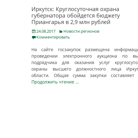
Иркутск: Круглосуточная охрана
губернатора обойдется бюджету
Приангарья в 2,9 млн рублей
Posted
Categories
24.08.2017
Новости регионов
on
Комментировать
На сайте госзакупок размещена информац
проведении электронного аукциона по вы
подрядчика для оказания услуг круглосуто
охраны высшего должностного лица Иркут
области. Общая сумма закупки составляе
Продолжить чтение …