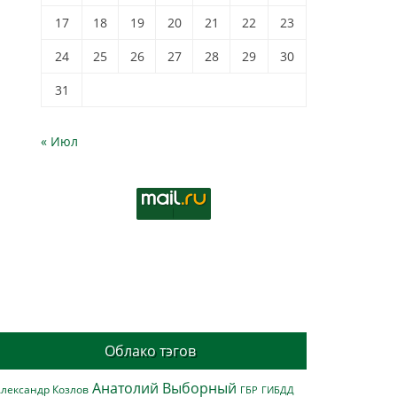
17
18
19
20
21
22
23
24
25
26
27
28
29
30
31
« Июл
Облако тэгов
Анатолий Выборный
лександр Козлов
ГБР
ГИБДД