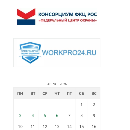
АВГУСТ 2026
ПН
ВТ
СР
ЧТ
ПТ
СБ
ВС
1
2
3
4
5
6
7
8
9
10
11
12
13
14
15
16