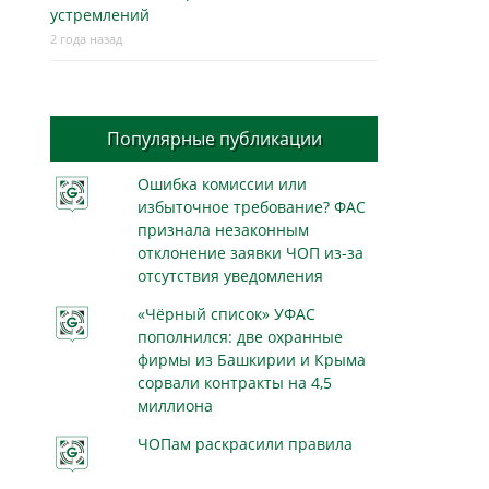
устремлений
2 года назад
Популярные публикации
Ошибка комиссии или
избыточное требование? ФАС
признала незаконным
отклонение заявки ЧОП из-за
отсутствия уведомления
«Чёрный список» УФАС
пополнился: две охранные
фирмы из Башкирии и Крыма
сорвали контракты на 4,5
миллиона
ЧОПам раскрасили правила