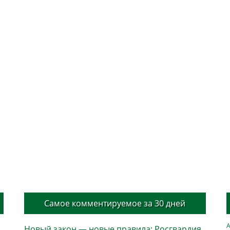
Самое комментируемое за 30 дней
А
Новый закон — новые правила: Росгвардия