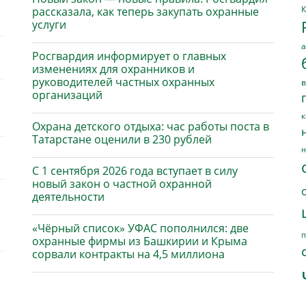
К
рассказала, как теперь закупать охранные
услуги
а
Росгвардия информирует о главных
изменениях для охранников и
руководителей частных охранных
в
организаций
к
Охрана детского отдыха: час работы поста в
Татарстане оценили в 230 рублей
н
С 1 сентября 2026 года вступает в силу
новый закон о частной охранной
деятельности
«Чёрный список» УФАС пополнился: две
п
охранные фирмы из Башкирии и Крыма
сорвали контракты на 4,5 миллиона