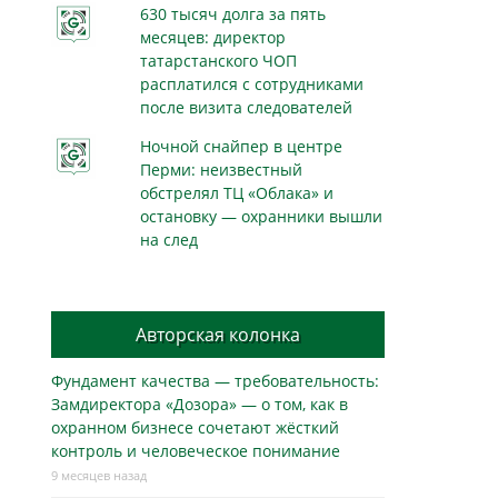
630 тысяч долга за пять
месяцев: директор
татарстанского ЧОП
расплатился с сотрудниками
после визита следователей
Ночной снайпер в центре
Перми: неизвестный
обстрелял ТЦ «Облака» и
остановку — охранники вышли
на след
Авторская колонка
Фундамент качества — требовательность:
Замдиректора «Дозора» — о том, как в
охранном бизнесe сочетают жёсткий
контроль и человеческое понимание
9 месяцев назад