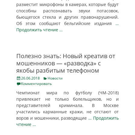
разместит микрофоны в камерах, которые будут
способны распознавать звуки потасовок,
бьющегося стекла и других правонарушений.
Об этом сообщают бельгийские издания
…
Продолжить чтение …
Полезно знать: Новый креатив от
мошенников — «разводка» с
якобы разбитым телефоном
Posted
Categories
26.06.2018
Новости
on
Комментировать
Чемпионат мира по футболу (ЧМ-2018)
привлекает не только болельщиков, но и
представителей криминала. В Москве
участились карманные кражи, не отстают от
воров и мошенники, разводящие
… Продолжить
чтение …