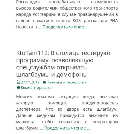
Росгвардия прорабатывают возможность
вызова водителями общественного транспорта
наряда Росгвардии в случае правонарушений в
салоне нажатием кнопки SOS, рассказали РИА
Новости в
… Продолжить чтение …
KtoTam112: В столице тестируют
программу, позволяющую
спецслужбам открывать
шлагбаумы и домофоны
Posted
Categories
27.11.2019
Техника и технологии
on
Комментировать
Многим знакома ситуация, когда, вызывая
«скорую помощь», предупреждаешь
диспетчера, что во дворе есть шлагбаум.
Дальше медикам приходится выходить из
машины, чтобы связаться с оператором
шлагбаума
… Продолжить чтение …