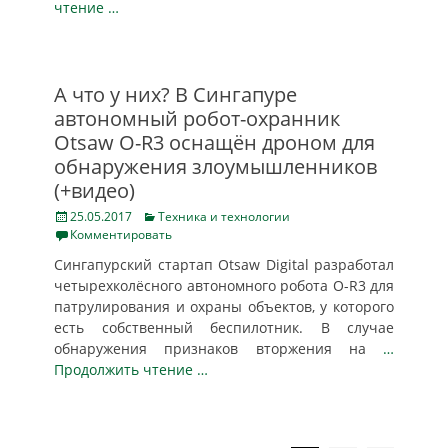
чтение …
А что у них? В Сингапуре
автономный робот-охранник
Otsaw O-R3 оснащён дроном для
обнаружения злоумышленников
(+видео)
Posted
Categories
25.05.2017
Техника и технологии
on
Комментировать
Сингапурский стартап Otsaw Digital разработал
четырехколёсного автономного робота O-R3 для
патрулирования и охраны объектов, у которого
есть собственный беспилотник. В случае
обнаружения признаков вторжения на
…
Продолжить чтение …