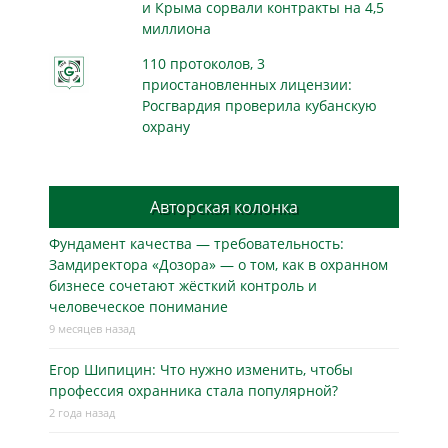
и Крыма сорвали контракты на 4,5
миллиона
110 протоколов, 3
приостановленных лицензии:
Росгвардия проверила кубанскую
охрану
Авторская колонка
Фундамент качества — требовательность:
Замдиректора «Дозора» — о том, как в охранном
бизнесe сочетают жёсткий контроль и
человеческое понимание
9 месяцев назад
Егор Шипицин: Что нужно изменить, чтобы
профессия охранника стала популярной?
2 года назад