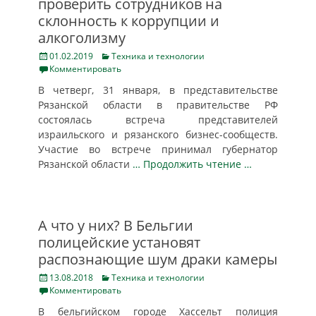
проверить сотрудников на
склонность к коррупции и
алкоголизму
Posted
Categories
01.02.2019
Техника и технологии
on
Комментировать
В четверг, 31 января, в представительстве
Рязанской области в правительстве РФ
состоялась встреча представителей
израильского и рязанского бизнес-сообществ.
Участие во встрече принимал губернатор
Рязанской области
… Продолжить чтение …
А что у них? В Бельгии
полицейские установят
распознающие шум драки камеры
Posted
Categories
13.08.2018
Техника и технологии
on
Комментировать
В бельгийском городе Хассельт полиция