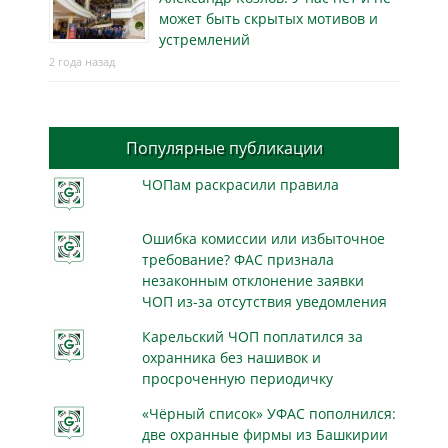
может быть скрытых мотивов и
устремлений
2 года назад
Популярные публикации
ЧОПам раскрасили правила
Ошибка комиссии или избыточное
требование? ФАС признала
незаконным отклонение заявки
ЧОП из-за отсутствия уведомления
Карельский ЧОП поплатился за
охранника без нашивок и
просроченную периодичку
«Чёрный список» УФАС пополнился:
две охранные фирмы из Башкирии