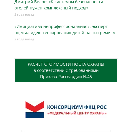
Дмитрий Белов: «К системам безопасности
отелей нужен комплексный подход»
2 года назад
«Инициатива непрофессиональная»: эксперт
оценил идею тестирования детей на экстремизм
2 года назад
РАСЧЕТ СТОИМОСТИ ПОСТА ОХРАНЫ
в соответствии с требованиями
Приказа Росгвардии №45