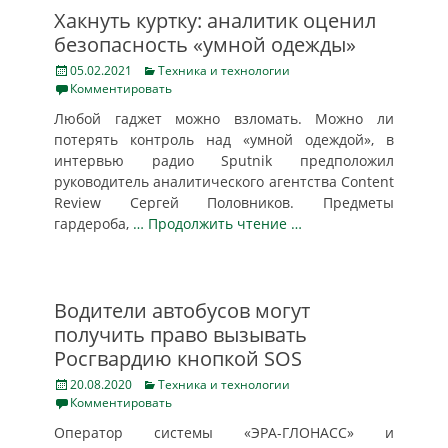
Хакнуть куртку: аналитик оценил
безопасность «умной одежды»
Posted
Categories
05.02.2021
Техника и технологии
on
Комментировать
Любой гаджет можно взломать. Можно ли
потерять контроль над «умной одеждой», в
интервью радио Sputnik предположил
руководитель аналитического агентства Content
Review Сергей Половников. Предметы
гардероба,
… Продолжить чтение …
Водители автобусов могут
получить право вызывать
Росгвардию кнопкой SOS
Posted
Categories
20.08.2020
Техника и технологии
on
Комментировать
Оператор системы «ЭРА-ГЛОНАСС» и