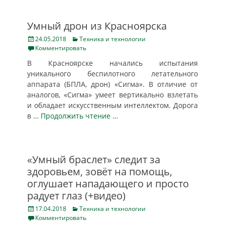
Умный дрон из Красноярска
Posted
Categories
24.05.2018
Техника и технологии
on
Комментировать
В Красноярске начались испытания
уникального беспилотного летательного
аппарата (БПЛА, дрон) «Сигма». В отличие от
аналогов, «Сигма» умеет вертикально взлетать
и обладает искусственным интеллектом. Дорога
в
… Продолжить чтение …
«Умный браслет» следит за
здоровьем, зовёт на помощь,
оглушает нападающего и просто
радует глаз (+видео)
Posted
Categories
17.04.2018
Техника и технологии
on
Комментировать