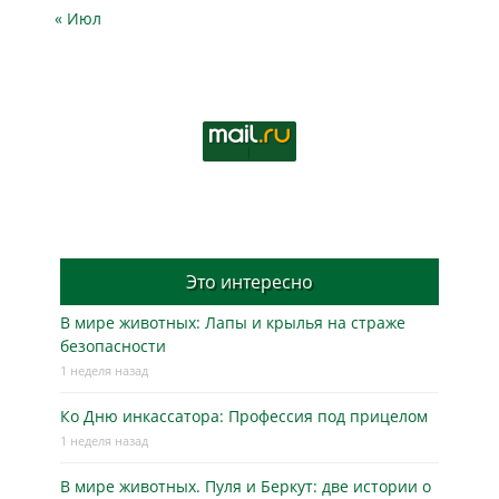
« Июл
Это интересно
В мире животных: Лапы и крылья на страже
безопасности
1 неделя назад
Ко Дню инкассатора: Профессия под прицелом
1 неделя назад
В мире животных. Пуля и Беркут: две истории о