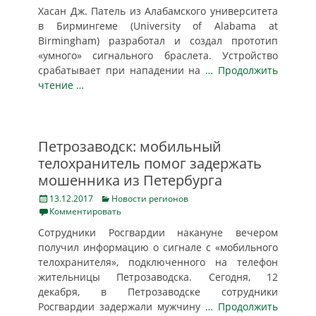
Хасан Дж. Патель из Алабамского университета
в Бирмингеме (University of Alabama at
Birmingham) разработал и создал прототип
«умного» сигнального браслета. Устройство
срабатывает при нападении на
… Продолжить
чтение …
Петрозаводск: мобильный
телохранитель помог задержать
мошенника из Петербурга
Posted
Categories
13.12.2017
Новости регионов
on
Комментировать
Сотрудники Росгвардии накануне вечером
получил информацию о сигнале с «мобильного
телохранителя», подключенного на телефон
жительницы Петрозаводска. Сегодня, 12
декабря, в Петрозаводске сотрудники
Росгвардии задержали мужчину
… Продолжить