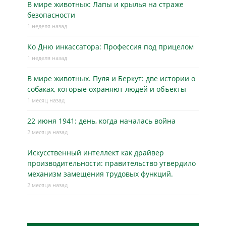
В мире животных: Лапы и крылья на страже
безопасности
1 неделя назад
Ко Дню инкассатора: Профессия под прицелом
1 неделя назад
В мире животных. Пуля и Беркут: две истории о
собаках, которые охраняют людей и объекты
1 месяц назад
22 июня 1941: день, когда началась война
2 месяца назад
Искусственный интеллект как драйвер
производительности: правительство утвердило
механизм замещения трудовых функций.
2 месяца назад