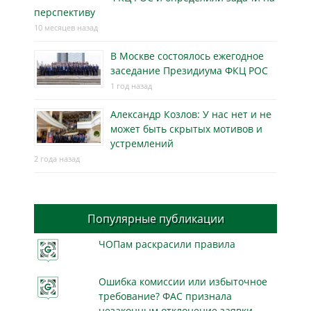
перспективу
10 месяцев назад
В Москве состоялось ежегодное
заседание Президиума ФКЦ РОС
1 год назад
Александр Козлов: У нас нет и не
может быть скрытых мотивов и
устремлений
2 года назад
Популярные публикации
ЧОПам раскрасили правила
Ошибка комиссии или избыточное
требование? ФАС признала
незаконным отклонение заявки