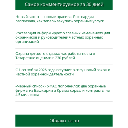
Самое комментируемое за 30 дней
Новый закон — новые правила: Росгвардия
рассказала, как теперь закупать охранные услуги
Росгвардия информирует о главных изменениях для
охранников и руководителей частных охранных
организаций
Охрана детского отдыха: час работы поста в
Татарстане оценили в 230 рублей
С 1 сентября 2026 года вступает в силу новый закон о
частной охранной деятельности
«Чёрный список» УФАС пополнился: две охранные
фирмы из Башкирии и Крыма сорвали контракты на
4,5 миллиона
Облако тэгов