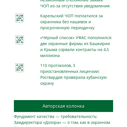
ЧОП из-за отсутствия уведомления
Карельский ЧОП поплатился за
охранника без нашивок и
просроченную периодичку
«Чёрный список» УФАС пополнился:
две охранные фирмы из Башкирии
и Крыма сорвали контракты на 4,5
миллиона
110 протоколов, 3
приостановленных лицензии:
Росгвардия проверила кубанскую
охрану
Авторская колонка
Фундамент качества — требовательность:
Замдиректора «Дозора» — о том, как в охранном