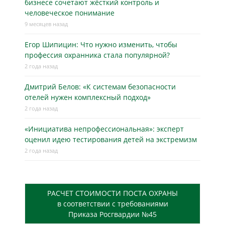
бизнесe сочетают жёсткий контроль и
человеческое понимание
9 месяцев назад
Егор Шипицин: Что нужно изменить, чтобы
профессия охранника стала популярной?
2 года назад
Дмитрий Белов: «К системам безопасности
отелей нужен комплексный подход»
2 года назад
«Инициатива непрофессиональная»: эксперт
оценил идею тестирования детей на экстремизм
2 года назад
РАСЧЕТ СТОИМОСТИ ПОСТА ОХРАНЫ
в соответствии с требованиями
Приказа Росгвардии №45