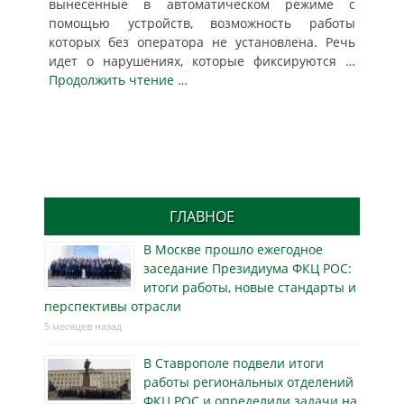
вынесенные в автоматическом режиме с
помощью устройств, возможность работы
которых без оператора не установлена. Речь
идет о нарушениях, которые фиксируются
…
Продолжить чтение …
ГЛАВНОЕ
В Москве прошло ежегодное
заседание Президиума ФКЦ РОС:
итоги работы, новые стандарты и
перспективы отрасли
5 месяцев назад
В Ставрополе подвели итоги
работы региональных отделений
ФКЦ РОС и определили задачи на