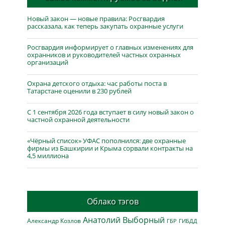
Новый закон — новые правила: Росгвардия
рассказала, как теперь закупать охранные услуги
Росгвардия информирует о главных изменениях для
охранников и руководителей частных охранных
организаций
Охрана детского отдыха: час работы поста в
Татарстане оценили в 230 рублей
С 1 сентября 2026 года вступает в силу новый закон о
частной охранной деятельности
«Чёрный список» УФАС пополнился: две охранные
фирмы из Башкирии и Крыма сорвали контракты на
4,5 миллиона
Облако тэгов
Анатолий Выборный
Александр Козлов
ГБР
ГИБДД