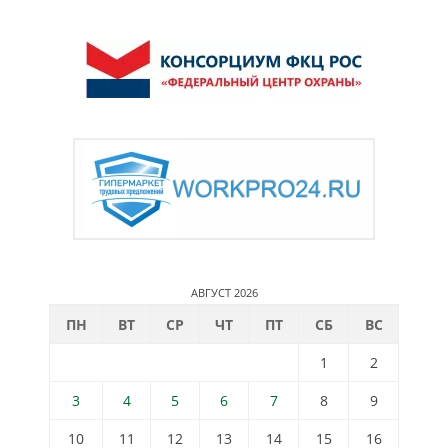
АВГУСТ 2026
ПН
ВТ
СР
ЧТ
ПТ
СБ
ВС
1
2
3
4
5
6
7
8
9
10
11
12
13
14
15
16