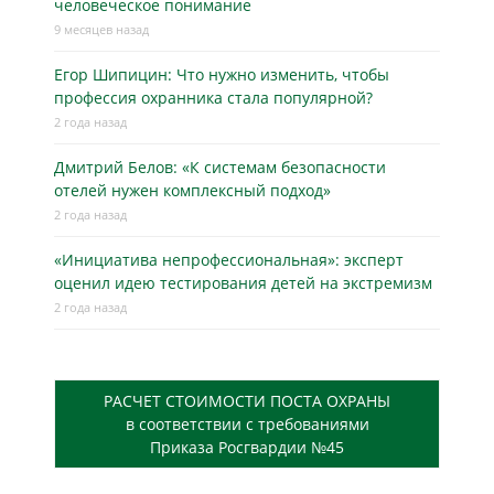
человеческое понимание
9 месяцев назад
Егор Шипицин: Что нужно изменить, чтобы
профессия охранника стала популярной?
2 года назад
Дмитрий Белов: «К системам безопасности
отелей нужен комплексный подход»
2 года назад
«Инициатива непрофессиональная»: эксперт
оценил идею тестирования детей на экстремизм
2 года назад
РАСЧЕТ СТОИМОСТИ ПОСТА ОХРАНЫ
в соответствии с требованиями
Приказа Росгвардии №45