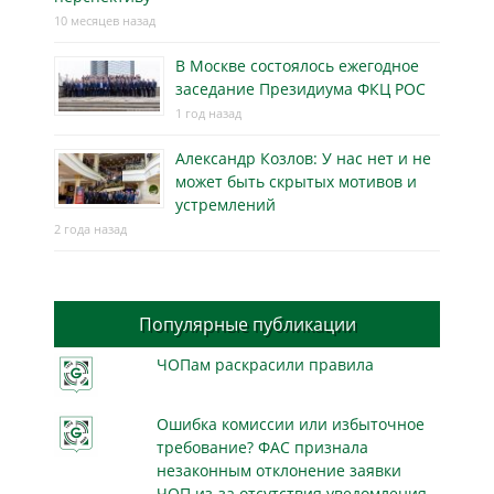
10 месяцев назад
В Москве состоялось ежегодное
заседание Президиума ФКЦ РОС
1 год назад
Александр Козлов: У нас нет и не
может быть скрытых мотивов и
устремлений
2 года назад
Популярные публикации
ЧОПам раскрасили правила
Ошибка комиссии или избыточное
требование? ФАС признала
незаконным отклонение заявки
ЧОП из-за отсутствия уведомления