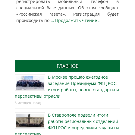
регистрировать мобильный телефон в
специальной базе данных. Об этом сообщает
«Российская газета». Регистрация будет
происходить по
… Продолжить чтение …
ГЛАВНОЕ
В Москве прошло ежегодное
заседание Президиума ФКЦ РОС:
итоги работы, новые стандарты и
перспективы отрасли
5 месяцев назад
В Ставрополе подвели итоги
работы региональных отделений
ФКЦ РОС и определили задачи на
перспективу