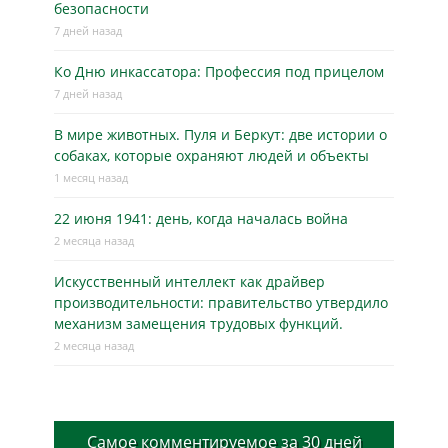
безопасности
7 дней назад
Ко Дню инкассатора: Профессия под прицелом
7 дней назад
В мире животных. Пуля и Беркут: две истории о
собаках, которые охраняют людей и объекты
1 месяц назад
22 июня 1941: день, когда началась война
2 месяца назад
Искусственный интеллект как драйвер
производительности: правительство утвердило
механизм замещения трудовых функций.
2 месяца назад
Самое комментируемое за 30 дней