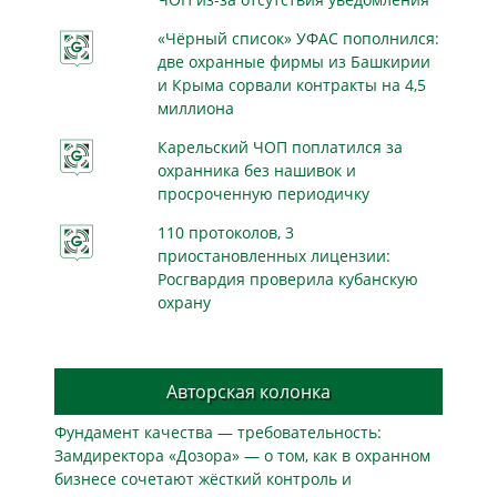
«Чёрный список» УФАС пополнился:
две охранные фирмы из Башкирии
и Крыма сорвали контракты на 4,5
миллиона
Карельский ЧОП поплатился за
охранника без нашивок и
просроченную периодичку
110 протоколов, 3
приостановленных лицензии:
Росгвардия проверила кубанскую
охрану
Авторская колонка
Фундамент качества — требовательность:
Замдиректора «Дозора» — о том, как в охранном
бизнесe сочетают жёсткий контроль и