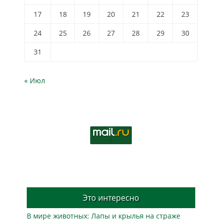
17
18
19
20
21
22
23
24
25
26
27
28
29
30
31
« Июл
Это интересно
В мире животных: Лапы и крылья на страже