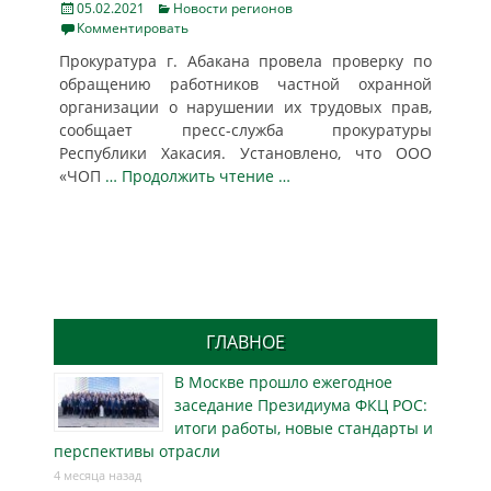
Posted
Categories
05.02.2021
Новости регионов
on
Комментировать
Прокуратура г. Абакана провела проверку по
обращению работников частной охранной
организации о нарушении их трудовых прав,
сообщает пресс-служба прокуратуры
Республики Хакасия. Установлено, что ООО
«ЧОП
… Продолжить чтение …
ГЛАВНОЕ
В Москве прошло ежегодное
заседание Президиума ФКЦ РОС:
итоги работы, новые стандарты и
перспективы отрасли
4 месяца назад