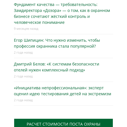
Фундамент качества — требовательность:
Замдиректора «Дозора» — о том, как в охранном
бизнесe сочетают жёсткий контроль и
человеческое понимание
9 месяцев назад
Егор Шипицин: Что нужно изменить, чтобы
профессия охранника стала популярной?
2 года назад
Дмитрий Белов: «К системам безопасности
отелей нужен комплексный подход»
2 года назад
«Инициатива непрофессиональная»: эксперт
оценил идею тестирования детей на экстремизм
2 года назад
РАСЧЕТ СТОИМОСТИ ПОСТА ОХРАНЫ