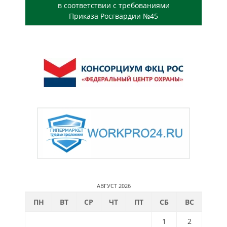
в соответствии с требованиями
Приказа Росгвардии №45
АВГУСТ 2026
ПН
ВТ
СР
ЧТ
ПТ
СБ
ВС
1
2