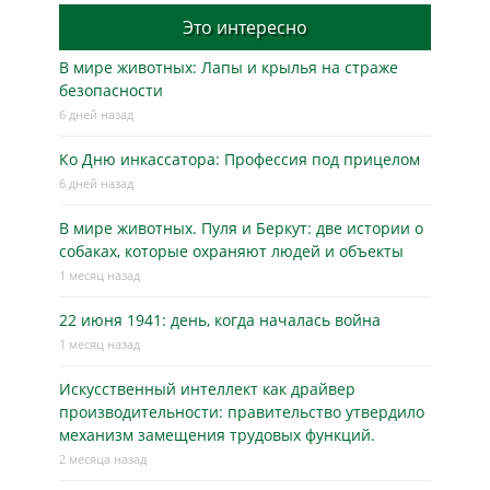
Это интересно
В мире животных: Лапы и крылья на страже
безопасности
6 дней назад
Ко Дню инкассатора: Профессия под прицелом
6 дней назад
В мире животных. Пуля и Беркут: две истории о
собаках, которые охраняют людей и объекты
1 месяц назад
22 июня 1941: день, когда началась война
1 месяц назад
Искусственный интеллект как драйвер
производительности: правительство утвердило
механизм замещения трудовых функций.
2 месяца назад