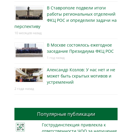
В Ставрополе подвели итоги
работы региональных отделений
ФКЦ РОС и определили задачи на
перспективу
10 месяцев назад
В Москве состоялось ежегодное
заседание Президиума ФКЦ РОС
1 год назад
Александр Козлов: У нас нет и не
может быть скрытых мотивов и
устремлений
2 года назад
Популярные публикации
Гострудинспекция привлекла к
ответственности ЧОО за нарушение