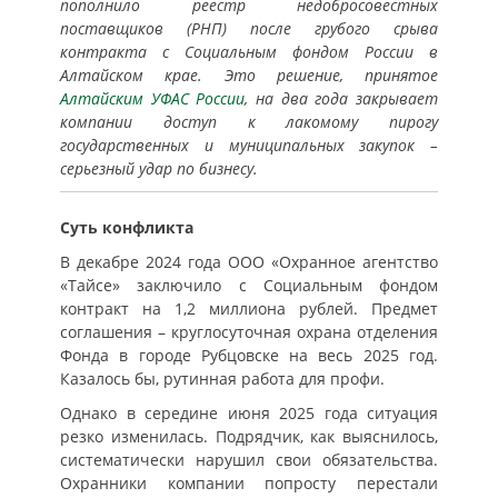
пополнило реестр недобросовестных
поставщиков (РНП) после грубого срыва
контракта с Социальным фондом России в
Алтайском крае. Это решение, принятое
Алтайским УФАС России
, на два года закрывает
компании доступ к лакомому пирогу
государственных и муниципальных закупок –
серьезный удар по бизнесу.
Суть конфликта
В декабре 2024 года ООО «Охранное агентство
«Тайсе» заключило с Социальным фондом
контракт на 1,2 миллиона рублей. Предмет
соглашения – круглосуточная охрана отделения
Фонда в городе Рубцовске на весь 2025 год.
Казалось бы, рутинная работа для профи.
Однако в середине июня 2025 года ситуация
резко изменилась. Подрядчик, как выяснилось,
систематически нарушил свои обязательства.
Охранники компании попросту перестали