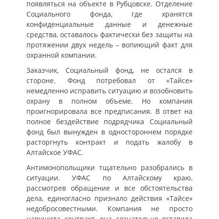
появляться на объекте в Рубцовске. Отделение
Социального фонда, где хранятся
конфиденциальные данные и денежные
средства, оставалось фактически без защиты на
протяжении двух недель – вопиющий факт для
охранной компании.
Заказчик, Социальный фонд, не остался в
стороне. Фонд потребовал от «Тайсе»
немедленно исправить ситуацию и возобновить
охрану в полном объеме. Но компания
проигнорировала все предписания. В ответ на
полное бездействие подрядчика Социальный
фонд был вынужден в одностороннем порядке
расторгнуть контракт и подать жалобу в
Алтайское УФАС.
Антимонопольщики тщательно разобрались в
ситуации. УФАС по Алтайскому краю,
рассмотрев обращение и все обстоятельства
дела, единогласно признало действия «Тайсе»
недобросовестными. Компания не просто
нарушила контракт, она сознательно оставила