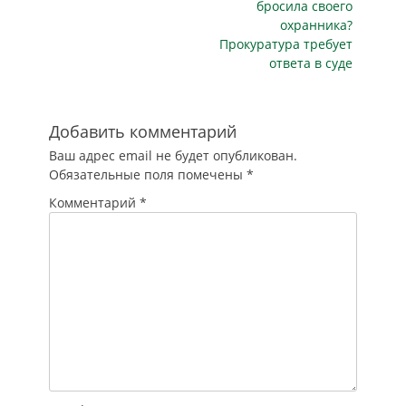
бросила своего
городе Воткинске
охранника?
на 10,3 млн. руб.
Прокуратура требует
Исполнение
ответа в суде
контракта,
заключенного с…
Добавить комментарий
Ваш адрес email не будет опубликован.
Обязательные поля помечены
*
Комментарий
*