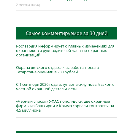
2 месяца назад
Самое комментируемое за 30 дней
Росгвардия информирует о главных изменениях для
охранников и руководителей частных охранных
организаций
Охрана детского отдыха: час работы поста в
Татарстане оценили в 230 рублей
С 1 сентября 2026 года вступает в силу новый закон о
частной охранной деятельности
«Чёрный список» УФАС пополнился: две охранные
фирмы из Башкирии и Крыма сорвали контракты на
4,5 миллиона