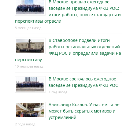
В Москве прошло ежегодное
заседание Президиума ФКЦ РОС:
итоги работы, новые стандарты и
перспективы отрасли
5 месяцев назад
В Ставрополе подвели итоги
работы региональных отделений
ФКЦ РОС и определили задачи на
перспективу
10 месяцев назад
В Москве состоялось ежегодное
заседание Президиума ФКЦ РОС
1 год назад
Александр Козлов: У нас нет и не
может быть скрытых мотивов и
устремлений
2 года назад