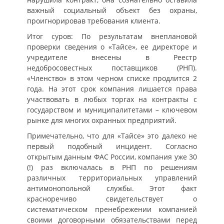
важный социальный объект без охраны,
проигнорировав требования клиента.
Итог суров: По результатам внеплановой
проверки сведения о «Тайсе», ее директоре и
учредителе внесены в Реестр
недобросовестных поставщиков (РНП).
«Членство» в этом черном списке продлится 2
года. На этот срок компания лишается права
участвовать в любых торгах на контракты с
государством и муниципалитетами – ключевом
рынке для многих охранных предприятий.
Примечательно, что для «Тайсе» это далеко не
первый подобный инцидент. Согласно
открытым данным ФАС России, компания уже 30
(!) раз включалась в РНП по решениям
различных территориальных управлений
антимонопольной службы. Этот факт
красноречиво свидетельствует о
систематическом пренебрежении компанией
своими договорными обязательствами перед