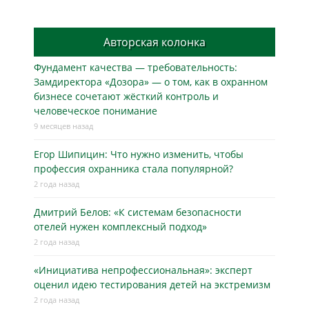
Авторская колонка
Фундамент качества — требовательность:
Замдиректора «Дозора» — о том, как в охранном
бизнесe сочетают жёсткий контроль и
человеческое понимание
9 месяцев назад
Егор Шипицин: Что нужно изменить, чтобы
профессия охранника стала популярной?
2 года назад
Дмитрий Белов: «К системам безопасности
отелей нужен комплексный подход»
2 года назад
«Инициатива непрофессиональная»: эксперт
оценил идею тестирования детей на экстремизм
2 года назад