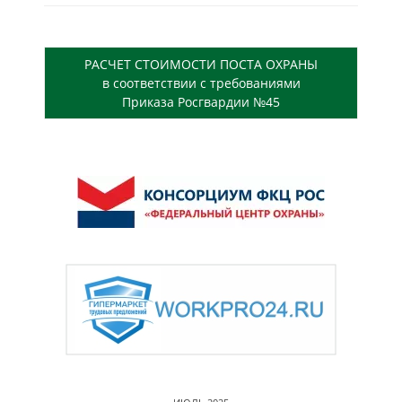
РАСЧЕТ СТОИМОСТИ ПОСТА ОХРАНЫ
в соответствии с требованиями
Приказа Росгвардии №45