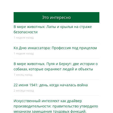
Это интересно
В мире животных: Лапы и крылья на страже
безопасности
1 неделя назад
Ко Дню инкассатора: Профессия под прицелом
1 неделя назад
В мире животных. Пуля и Беркут: две истории о
собаках, которые охраняют людей и объекты
1 месяц назад
22 июня 1941: день, когда началась война
2 месяца назад
Искусственный интеллект как драйвер
производительности: правительство утвердило
механизм замещения трудовых функций.