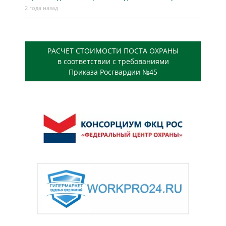
2 года назад
РАСЧЕТ СТОИМОСТИ ПОСТА ОХРАНЫ
в соответствии с требованиями
Приказа Росгвардии №45