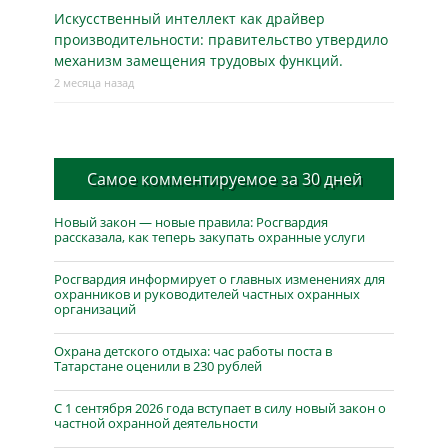
Искусственный интеллект как драйвер
производительности: правительство утвердило
механизм замещения трудовых функций.
2 месяца назад
Самое комментируемое за 30 дней
Новый закон — новые правила: Росгвардия
рассказала, как теперь закупать охранные услуги
Росгвардия информирует о главных изменениях для
охранников и руководителей частных охранных
организаций
Охрана детского отдыха: час работы поста в
Татарстане оценили в 230 рублей
С 1 сентября 2026 года вступает в силу новый закон о
частной охранной деятельности