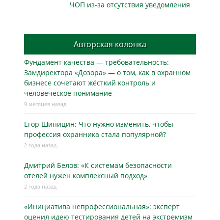
ЧОП из-за отсутствия уведомления
Авторская колонка
Фундамент качества — требовательность:
Замдиректора «Дозора» — о том, как в охранном
бизнесe сочетают жёсткий контроль и
человеческое понимание
9 месяцев назад
Егор Шипицин: Что нужно изменить, чтобы
профессия охранника стала популярной?
2 года назад
Дмитрий Белов: «К системам безопасности
отелей нужен комплексный подход»
2 года назад
«Инициатива непрофессиональная»: эксперт
оценил идею тестирования детей на экстремизм