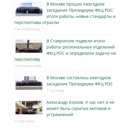
В Москве прошло ежегодное
заседание Президиума ФКЦ РОС:
итоги работы, новые стандарты и
перспективы отрасли
5 месяцев назад
В Ставрополе подвели итоги
работы региональных отделений
ФКЦ РОС и определили задачи на
перспективу
10 месяцев назад
В Москве состоялось ежегодное
заседание Президиума ФКЦ РОС
1 год назад
Александр Козлов: У нас нет и не
может быть скрытых мотивов и
устремлений
2 года назад