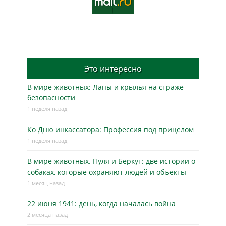
Это интересно
В мире животных: Лапы и крылья на страже
безопасности
1 неделя назад
Ко Дню инкассатора: Профессия под прицелом
1 неделя назад
В мире животных. Пуля и Беркут: две истории о
собаках, которые охраняют людей и объекты
1 месяц назад
22 июня 1941: день, когда началась война
2 месяца назад