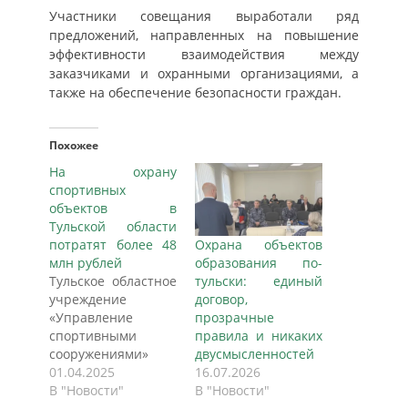
Участники совещания выработали ряд
предложений, направленных на повышение
эффективности взаимодействия между
заказчиками и охранными организациями, а
также на обеспечение безопасности граждан.
Похожее
На охрану
спортивных
объектов в
Тульской области
потратят более 48
Охрана объектов
млн рублей
образования по-
Тульское областное
тульски: единый
учреждение
договор,
«Управление
прозрачные
спортивными
правила и никаких
сооружениями»
двусмысленностей
объявило тендер
01.04.2025
16.07.2026
на оказание
В "Новости"
В "Новости"