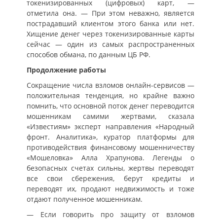
токенизированных (цифровых) карт, —
отметила она. — При этом неважно, является
пострадавший клиентом этого банка или нет.
Хищение денег через токенизированные карты
сейчас — один из самых распространенных
способов обмана, по данным ЦБ РФ.
Продолжение работы
Сокращение числа взломов онлайн-сервисов —
положительная тенденция, но крайне важно
помнить, что основной поток денег переводится
мошенникам самими жертвами, сказала
«Известиям» эксперт направления «Народный
фронт. Аналитика», куратор платформы для
противодействия финансовому мошенничеству
«Мошеловка» Алла Храпунова. Легенды о
безопасных счетах сильны, жертвы переводят
все свои сбережения, берут кредиты и
переводят их, продают недвижимость и тоже
отдают полученное мошенникам.
— Если говорить про защиту от взломов