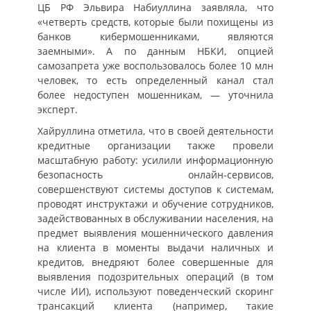
ЦБ РФ Эльвира Набиуллина заявляла, что
«четверть средств, которые были похищены из
банков кибермошенниками, являются
заемными». А по данным НБКИ, опцией
самозапрета уже воспользовалось более 10 млн
человек, то есть определенный канал стал
более недоступен мошенникам, — уточнила
эксперт.
Хайруллина отметила, что в своей деятельности
кредитные организации также провели
масштабную работу: усилили информационную
безопасность онлайн-сервисов,
совершенствуют системы доступов к системам,
проводят инструктажи и обучение сотрудников,
задействованных в обслуживании населения, на
предмет выявления мошеннического давления
на клиента в моменты выдачи наличных и
кредитов, внедряют более совершенные для
выявления подозрительных операций (в том
числе ИИ), используют поведенческий скоринг
трансакций клиента (например, такие