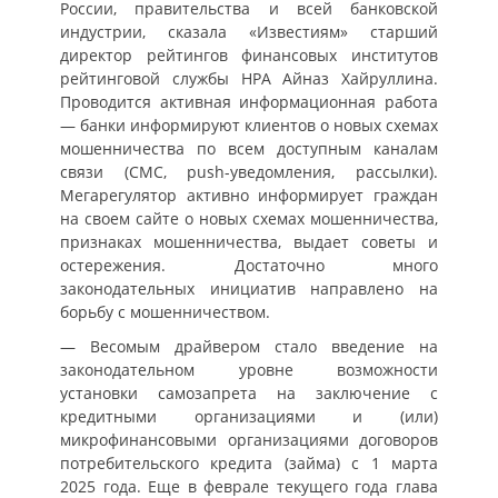
России, правительства и всей банковской
индустрии, сказала «Известиям» старший
директор рейтингов финансовых институтов
рейтинговой службы НРА Айназ Хайруллина.
Проводится активная информационная работа
— банки информируют клиентов о новых схемах
мошенничества по всем доступным каналам
связи (СМС, push-уведомления, рассылки).
Мегарегулятор активно информирует граждан
на своем сайте о новых схемах мошенничества,
признаках мошенничества, выдает советы и
остережения. Достаточно много
законодательных инициатив направлено на
борьбу с мошенничеством.
— Весомым драйвером стало введение на
законодательном уровне возможности
установки самозапрета на заключение с
кредитными организациями и (или)
микрофинансовыми организациями договоров
потребительского кредита (займа) с 1 марта
2025 года. Еще в феврале текущего года глава