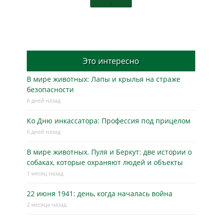
Это интересно
В мире животных: Лапы и крылья на страже
безопасности
6 дней назад
Ко Дню инкассатора: Профессия под прицелом
6 дней назад
В мире животных. Пуля и Беркут: две истории о
собаках, которые охраняют людей и объекты
1 месяц назад
22 июня 1941: день, когда началась война
2 месяца назад