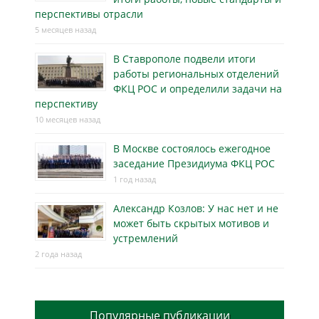
перспективы отрасли
5 месяцев назад
В Ставрополе подвели итоги
работы региональных отделений
ФКЦ РОС и определили задачи на
перспективу
10 месяцев назад
В Москве состоялось ежегодное
заседание Президиума ФКЦ РОС
1 год назад
Александр Козлов: У нас нет и не
может быть скрытых мотивов и
устремлений
2 года назад
Популярные публикации