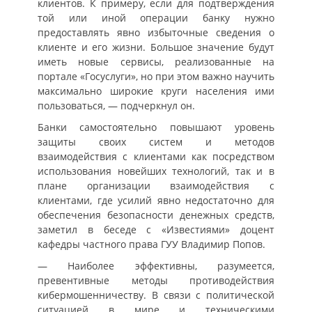
клиентов. К примеру, если для подтверждения
той или иной операции банку нужно
предоставлять явно избыточные сведения о
клиенте и его жизни. Большое значение будут
иметь новые сервисы, реализованные на
портале «Госуслуги», но при этом важно научить
максимально широкие круги населения ими
пользоваться, — подчеркнул он.
Банки самостоятельно повышают уровень
защиты своих систем и методов
взаимодействия с клиентами как посредством
использования новейших технологий, так и в
плане организации взаимодействия с
клиентами, где усилий явно недостаточно для
обеспечения безопасности денежных средств,
заметил в беседе с «Известиями» доцент
кафедры частного права ГУУ Владимир Попов.
— Наиболее эффективны, разумеется,
превентивные методы противодействия
кибермошенничеству. В связи с политической
ситуацией в мире и техническими