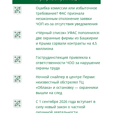
Ошибка комиссии или избыточное
требование? ФАС признала
незаконным отклонение заявки
ЧОП из-за отсутствия уведомления
«Чёрный список» УФАС пополнился:
две охранные фирмы из Башкирии
и Крыма сорвали контракты на 4,5
миллиона
Гострудинспекция привлекла к
ответственности ЧОО за нарушение
охраны труда
Ночной снайпер в центре Перми:
неизвестный обстрелял ТЦ
«Облака» и остановку — охранники
вышли на след
С 1 сентября 2026 года вступает в
силу новый закон о частной
охранной деятельности