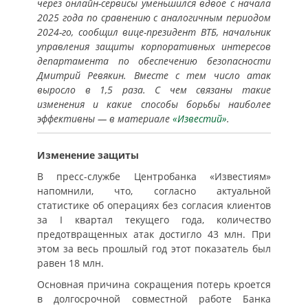
через онлайн-сервисы уменьшился вдвое с начала
2025 года по сравнению с аналогичным периодом
2024-го, сообщил вице-президент ВТБ, начальник
управления защиты корпоративных интересов
департамента по обеспечению безопасности
Дмитрий Ревякин. Вместе с тем число атак
выросло в 1,5 раза. С чем связаны такие
изменения и какие способы борьбы наиболее
эффективны — в материале
«Известий»
.
Изменение защиты
В пресс-службе Центробанка «Известиям»
напомнили, что, согласно актуальной
статистике об операциях без согласия клиентов
за I квартал текущего года, количество
предотвращенных атак достигло 43 млн. При
этом за весь прошлый год этот показатель был
равен 18 млн.
Основная причина сокращения потерь кроется
в долгосрочной совместной работе Банка