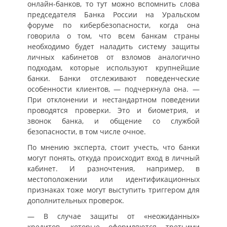
онлайн-банков, то тут можно вспомнить слова
председателя Банка России на Уральском
форуме по кибербезопасности, когда она
говорила о том, что всем банкам страны
необходимо будет наладить систему защиты
личных кабинетов от взломов аналогично
подходам, которые используют крупнейшие
банки. Банки отслеживают поведенческие
особенности клиентов, — подчеркнула она. —
При отклонении и нестандартном поведении
проводятся проверки. Это и биометрия, и
звонок банка, и общение со службой
безопасности, в том числе очное.
По мнению эксперта, стоит учесть, что банки
могут понять, откуда происходит вход в личный
кабинет. И разночтения, например, в
местоположении или идентификационных
признаках тоже могут выступить триггером для
дополнительных проверок.
— В случае защиты от «неожиданных»
кредитов, которые оформляются третьими