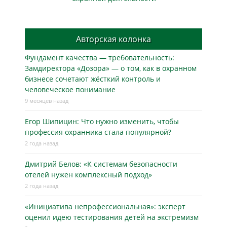
Авторская колонка
Фундамент качества — требовательность:
Замдиректора «Дозора» — о том, как в охранном
бизнесe сочетают жёсткий контроль и
человеческое понимание
9 месяцев назад
Егор Шипицин: Что нужно изменить, чтобы
профессия охранника стала популярной?
2 года назад
Дмитрий Белов: «К системам безопасности
отелей нужен комплексный подход»
2 года назад
«Инициатива непрофессиональная»: эксперт
оценил идею тестирования детей на экстремизм