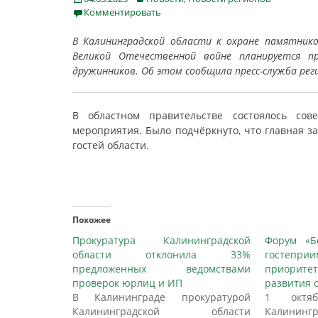
on
Комментировать
В Калининградской области к охране памятник
Великой Отечественной войне планируется п
дружинников. Об этом сообщила пресс-служба рег
В областном правительстве состоялось со
мероприятия. Было подчёркнуто, что главная з
гостей области.
Похожее
Прокуратура Калининградской
Форум «Бе
области отклонила 33%
гостепр
предложенных ведомствами
приорите
проверок юрлиц и ИП
развития 
В Калининграде прокуратурой
1 октя
Калининградской области
Калинин