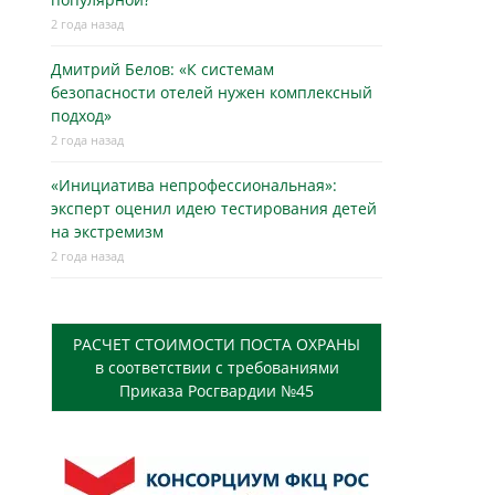
2 года назад
Дмитрий Белов: «К системам
безопасности отелей нужен комплексный
подход»
2 года назад
«Инициатива непрофессиональная»:
эксперт оценил идею тестирования детей
на экстремизм
2 года назад
РАСЧЕТ СТОИМОСТИ ПОСТА ОХРАНЫ
в соответствии с требованиями
Приказа Росгвардии №45