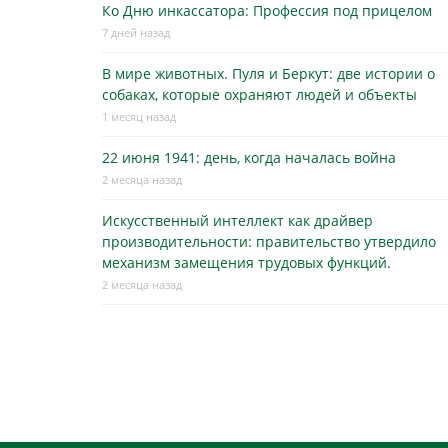
Ко Дню инкассатора: Профессия под прицелом
7 дней назад
В мире животных. Пуля и Беркут: две истории о
собаках, которые охраняют людей и объекты
1 месяц назад
22 июня 1941: день, когда началась война
2 месяца назад
Искусственный интеллект как драйвер
производительности: правительство утвердило
механизм замещения трудовых функций.
2 месяца назад