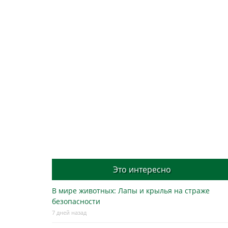
Это интересно
В мире животных: Лапы и крылья на страже
безопасности
7 дней назад