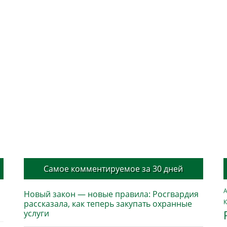
Самое комментируемое за 30 дней
А
Новый закон — новые правила: Росгвардия
К
рассказала, как теперь закупать охранные
услуги