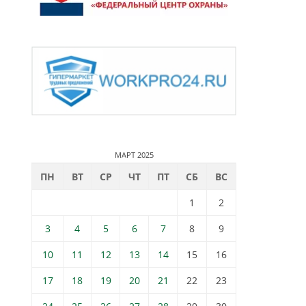
МАРТ 2025
ПН
ВТ
СР
ЧТ
ПТ
СБ
ВС
1
2
3
4
5
6
7
8
9
10
11
12
13
14
15
16
17
18
19
20
21
22
23