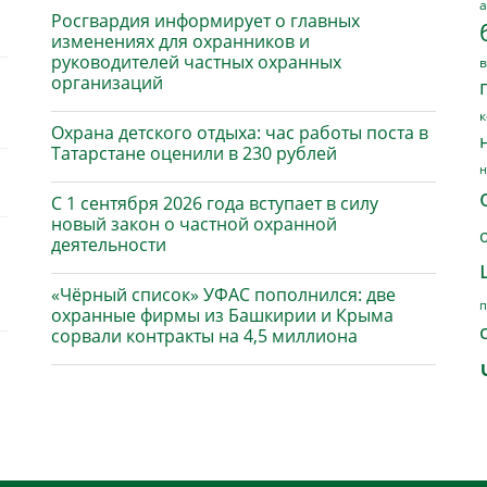
а
Росгвардия информирует о главных
изменениях для охранников и
руководителей частных охранных
в
организаций
к
Охрана детского отдыха: час работы поста в
Татарстане оценили в 230 рублей
н
С 1 сентября 2026 года вступает в силу
новый закон о частной охранной
деятельности
«Чёрный список» УФАС пополнился: две
п
охранные фирмы из Башкирии и Крыма
сорвали контракты на 4,5 миллиона