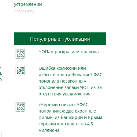
устремлений
2 года назад
Популярные публикации
ЧОПам раскрасили правила
→
Ошибка комиссии или
,
избыточное требование? ФАС
О
признала незаконным
отклонение заявки ЧОП из-за
отсутствия уведомления
«Чёрный список» УФАС
пополнился: две охранные
фирмы из Башкирии и Крыма
сорвали контракты на 4,5
миллиона