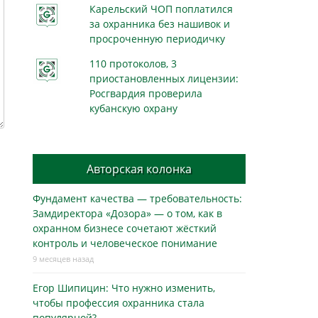
Карельский ЧОП поплатился
за охранника без нашивок и
просроченную периодичку
110 протоколов, 3
приостановленных лицензии:
Росгвардия проверила
кубанскую охрану
Авторская колонка
Фундамент качества — требовательность:
Замдиректора «Дозора» — о том, как в
охранном бизнесe сочетают жёсткий
контроль и человеческое понимание
9 месяцев назад
Егор Шипицин: Что нужно изменить,
чтобы профессия охранника стала
популярной?