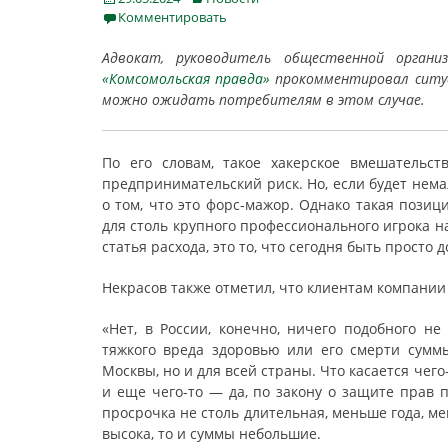
on
Комментировать
Адвокат, руководитель общественной орган
«Комсомольская правда»
прокомментировал ситуац
можно ожидать потребителям в этом случае.
По его словам, такое хакерское вмешательст
предпринимательский риск. Но, если будет нема
о том, что это форс-мажор. Однако такая позиц
для столь крупного профессионального игрока н
статья расхода, это то, что сегодня быть просто 
Некрасов также отметил, что клиентам компани
«Нет, в России, конечно, ничего подобного н
тяжкого вреда здоровью или его смерти сумм
Москвы, но и для всей страны. Что касается чего
и еще чего-то — да, по закону о защите прав 
просрочка не столь длительная, меньше года, ме
высока, то и суммы небольшие.