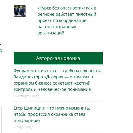
«Курск без опасности»: как в
регионе работает пилотный
проект по координации
частных охранных
организаций
→
д
Авторская колонка
Фундамент качества — требовательность:
Замдиректора «Дозора» — о том, как в
охранном бизнесe сочетают жёсткий
контроль и человеческое понимание
9 месяцев назад
Егор Шипицин: Что нужно изменить,
чтобы профессия охранника стала
популярной?
2 года назад