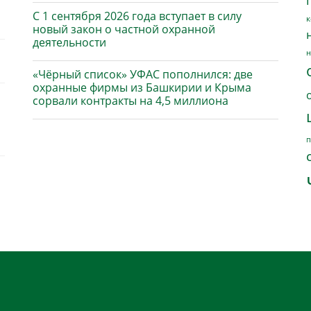
С 1 сентября 2026 года вступает в силу
к
новый закон о частной охранной
деятельности
н
«Чёрный список» УФАС пополнился: две
охранные фирмы из Башкирии и Крыма
сорвали контракты на 4,5 миллиона
п