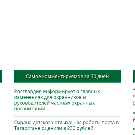
Самое комментируемое за 30 дней
А
Росгвардия информирует о главных
К
изменениях для охранников и
руководителей частных охранных
организаций
а
Охрана детского отдыха: час работы поста в
Татарстане оценили в 230 рублей
в