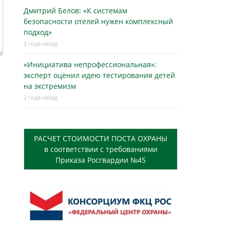
Дмитрий Белов: «К системам
безопасности отелей нужен комплексный
подход»
2 года назад
«Инициатива непрофессиональная»:
эксперт оценил идею тестирования детей
на экстремизм
2 года назад
РАСЧЕТ СТОИМОСТИ ПОСТА ОХРАНЫ
в соответствии с требованиями
Приказа Росгвардии №45