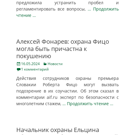
предложила устранить пробел и
регламентировать все вопросы,
… Продолжить
чтение …
Алексей Фонарев: охрана Фицо
могла быть причастна к
покушению
Posted
Categories
16.05.2024
Новости
on
1 комментарий
Действия сотрудников охраны премьера
Словакии Роберта Фицо могут вызвать
подозрение в их соучастии. Об этом сказал в
комментарии aif.ru эксперт по безопасности с
многолетним стажем,
… Продолжить чтение …
Начальник охраны Ельцина