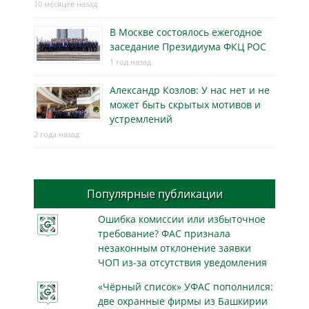
10 месяцев назад
В Москве состоялось ежегодное
заседание Президиума ФКЦ РОС
1 год назад
Александр Козлов: У нас нет и не
может быть скрытых мотивов и
устремлений
2 года назад
Популярные публикации
Ошибка комиссии или избыточное
требование? ФАС признала
незаконным отклонение заявки
ЧОП из-за отсутствия уведомления
«Чёрный список» УФАС пополнился:
две охранные фирмы из Башкирии