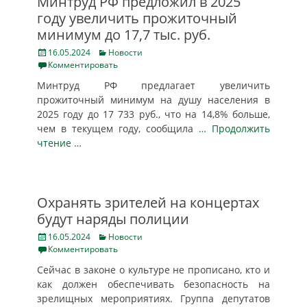
Минтруд РФ предложил в 2025
году увеличить прожиточный
минимум до 17,7 тыс. руб.
Posted
Categories
16.05.2024
Новости
on
Комментировать
Минтруд РФ предлагает увеличить
прожиточный минимум на душу населения в
2025 году до 17 733 руб., что на 14,8% больше,
чем в текущем году, сообщила
… Продолжить
чтение …
Охранять зрителей на концертах
будут наряды полиции
Posted
Categories
16.05.2024
Новости
on
Комментировать
Сейчас в законе о культуре не прописано, кто и
как должен обеспечивать безопасность на
зрелищных мероприятиях. Группа депутатов