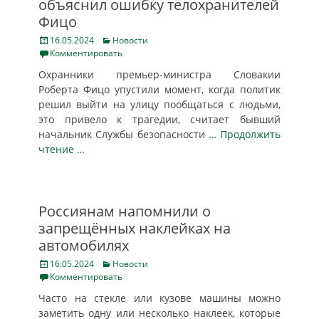
объяснил ошибку телохранителей
Фицо
Posted
Categories
16.05.2024
Новости
on
Комментировать
Охранники премьер-министра Словакии
Роберта Фицо упустили момент, когда политик
решил выйти на улицу пообщаться с людьми,
это привело к трагедии, считает бывший
начальник Службы безопасности
… Продолжить
чтение …
Россиянам напомнили о
запрещённых наклейках на
автомобилях
Posted
Categories
16.05.2024
Новости
on
Комментировать
Часто на стекле или кузове машины можно
заметить одну или несколько наклеек, которые