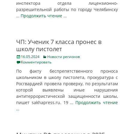
инспектора отдела лицензионно-
разрешительной работы по городу Челябинску
… Продолжить чтение …
ЧП: Ученик 7 класса пронес в
школу пистолет
Posted
Categories
16.05.2024
Новости регионов
on
Комментировать
По факту беспрепятственного проноса
школьником в школу пистолета, прокуратура с
Росгвардией провела проверку, по результатам
которой выявлены иные нарушения
антитеррористической защищенности школы,
пишет sakhapress.ru. 19
… Продолжить чтение
…