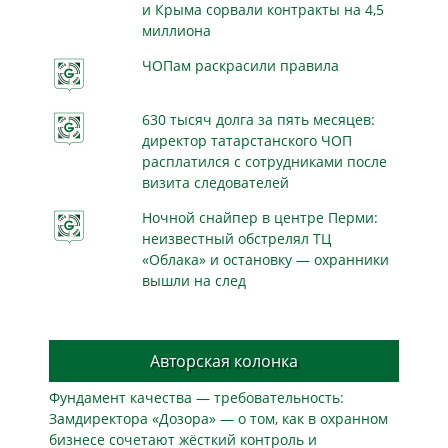
и Крыма сорвали контракты на 4,5
миллиона
ЧОПам раскрасили правила
630 тысяч долга за пять месяцев:
директор татарстанского ЧОП
расплатился с сотрудниками после
визита следователей
Ночной снайпер в центре Перми:
неизвестный обстрелял ТЦ
«Облака» и остановку — охранники
вышли на след
Авторская колонка
Фундамент качества — требовательность:
Замдиректора «Дозора» — о том, как в охранном
бизнесe сочетают жёсткий контроль и