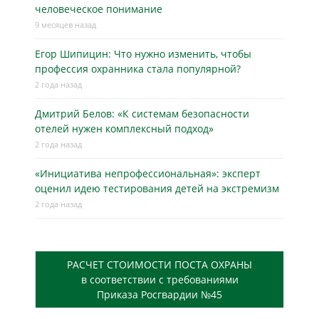
человеческое понимание
9 месяцев назад
Егор Шипицин: Что нужно изменить, чтобы
профессия охранника стала популярной?
2 года назад
Дмитрий Белов: «К системам безопасности
отелей нужен комплексный подход»
2 года назад
«Инициатива непрофессиональная»: эксперт
оценил идею тестирования детей на экстремизм
2 года назад
РАСЧЕТ СТОИМОСТИ ПОСТА ОХРАНЫ
в соответствии с требованиями
Приказа Росгвардии №45