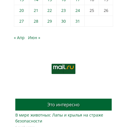
20
21
22
23
24
25
26
27
28
29
30
31
« Апр
Июн »
Это интересно
В мире животных: Лапы и крылья на страже
безопасности