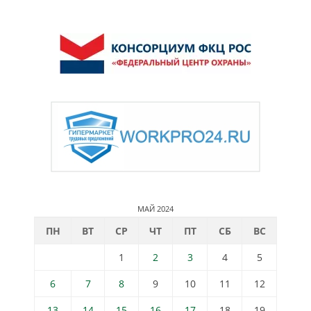
МАЙ 2024
ПН
ВТ
СР
ЧТ
ПТ
СБ
ВС
1
2
3
4
5
6
7
8
9
10
11
12
13
14
15
16
17
18
19