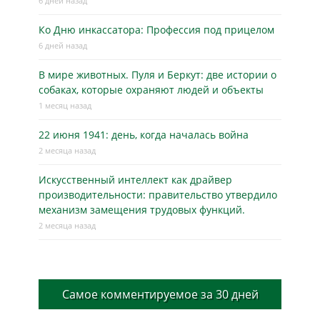
6 дней назад
Ко Дню инкассатора: Профессия под прицелом
6 дней назад
В мире животных. Пуля и Беркут: две истории о
собаках, которые охраняют людей и объекты
1 месяц назад
22 июня 1941: день, когда началась война
2 месяца назад
Искусственный интеллект как драйвер
производительности: правительство утвердило
механизм замещения трудовых функций.
2 месяца назад
Самое комментируемое за 30 дней