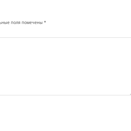
ьные поля помечены
*