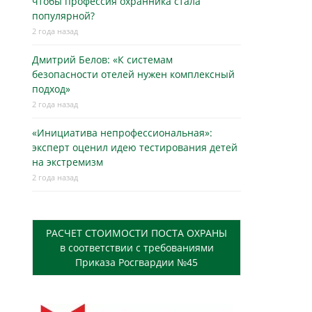
чтобы профессия охранника стала
популярной?
2 года назад
Дмитрий Белов: «К системам
безопасности отелей нужен комплексный
подход»
2 года назад
«Инициатива непрофессиональная»:
эксперт оценил идею тестирования детей
на экстремизм
2 года назад
РАСЧЕТ СТОИМОСТИ ПОСТА ОХРАНЫ
в соответствии с требованиями
Приказа Росгвардии №45