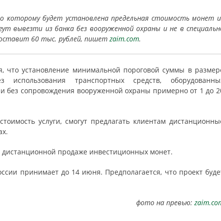
сно которому будет установлена предельная стоимость монет и
ут вывезти из банка без вооруженной охраны и не в специальн
оставит 60 тыс. рублей, пишет
zaim.com
.
ся, что установление минимальной пороговой суммы в размер
 использования транспортных средств, оборудованны
и без сопровождения вооруженной охраны примерно от 1 до 2
стоимость услуги, смогут предлагать клиентам дистанционны
ах.
о дистанционной продаже инвестиционных монет.
оссии принимает до 14 июня. Предполагается, что проект буде
фото на превью:
zaim.co