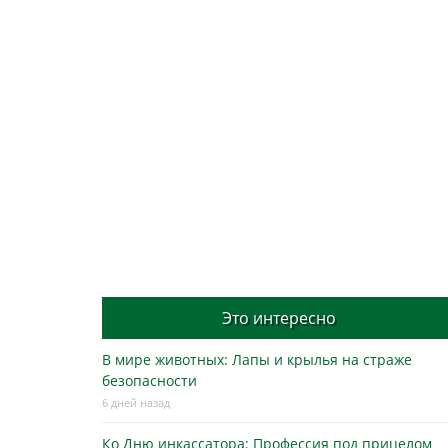
Это интересно
В мире животных: Лапы и крылья на страже
безопасности
6 дней назад
Ко Дню инкассатора: Профессия под прицелом