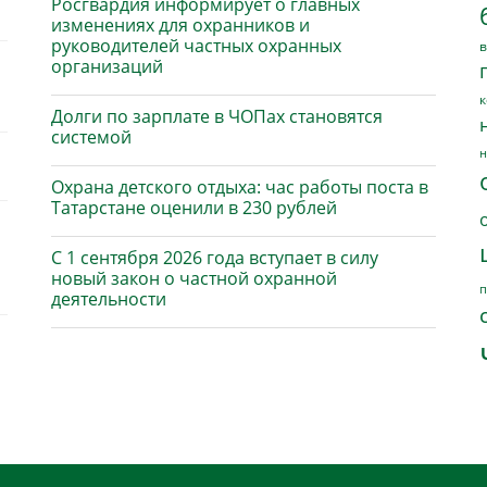
Росгвардия информирует о главных
изменениях для охранников и
руководителей частных охранных
в
организаций
к
Долги по зарплате в ЧОПах становятся
системой
н
Охрана детского отдыха: час работы поста в
Татарстане оценили в 230 рублей
С 1 сентября 2026 года вступает в силу
новый закон о частной охранной
п
деятельности