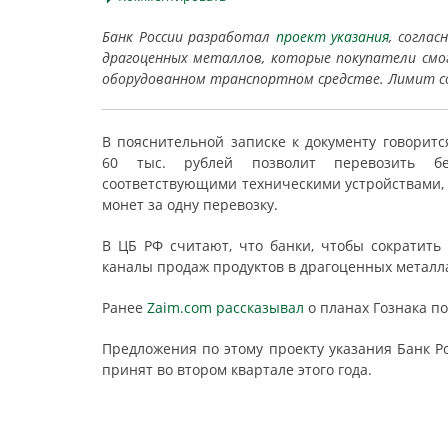
Банк России разработал
проект указания
, согла
драгоценных металлов, которые покупатели смог
оборудованном транспортном средстве. Лимит с
В пояснительной записке к документу говорит
60 тыс. рублей позволит перевозить без
соответствующими техническими устройствами, 
монет за одну перевозку.
В ЦБ РФ считают, что банки, чтобы сократить 
каналы продаж продуктов в драгоценных металл
Ранее
Zaim.com рассказывал
о планах Гознака п
Предложения по этому проекту указания Банк Р
принят во втором квартале этого года.