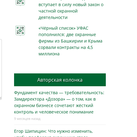
вступает в силу новый закон о
частной охранной
деятельности
«Чёрный список» УФАС
пополнился: две охранные
фирмы из Башкирии и Крыма
сорвали контракты на 4,5
миллиона
Авторская колонка
Фундамент качества — требовательность:
Замдиректора «Дозора» — о том, как в
охранном бизнесe сочетают жёсткий
контроль и человеческое понимание
9 месяцев назад
Егор Шипицин: Что нужно изменить,