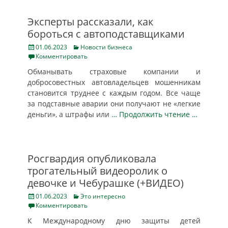
Эксперты рассказали, как
бороться с автоподставщиками
Posted
Categories
01.06.2023
Новости бизнеса
on
Комментировать
Обманывать страховые компании и
добросовестных автовладельцев мошенникам
становится труднее с каждым годом. Все чаще
за подставные аварии они получают не «легкие
деньги», а штрафы или
… Продолжить чтение …
Росгвардия опубликовала
трогательный видеоролик о
девочке и Чебурашке (+ВИДЕО)
Posted
Categories
01.06.2023
Это интересно
on
Комментировать
К Международному дню защиты детей