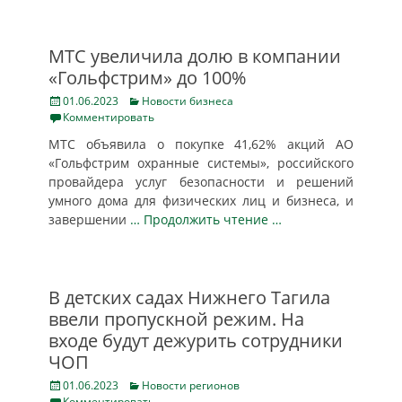
МТС увеличила долю в компании
«Гольфстрим» до 100%
Posted
Categories
01.06.2023
Новости бизнеса
on
Комментировать
МТС объявила о покупке 41,62% акций АО
«Гольфстрим охранные системы», российского
провайдера услуг безопасности и решений
умного дома для физических лиц и бизнеса, и
завершении
… Продолжить чтение …
В детских садах Нижнего Тагила
ввели пропускной режим. На
входе будут дежурить сотрудники
ЧОП
Posted
Categories
01.06.2023
Новости регионов
on
Комментировать