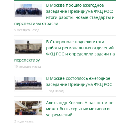
В Москве прошло ежегодное
заседание Президиума ФКЦ РОС:
итоги работы, новые стандарты и
перспективы отрасли
5 месяцев назад
В Ставрополе подвели итоги
работы региональных отделений
ФКЦ РОС и определили задачи на
перспективу
10 месяцев назад
В Москве состоялось ежегодное
заседание Президиума ФКЦ РОС
1 год назад
Александр Козлов: У нас нет и не
может быть скрытых мотивов и
устремлений
2 года назад