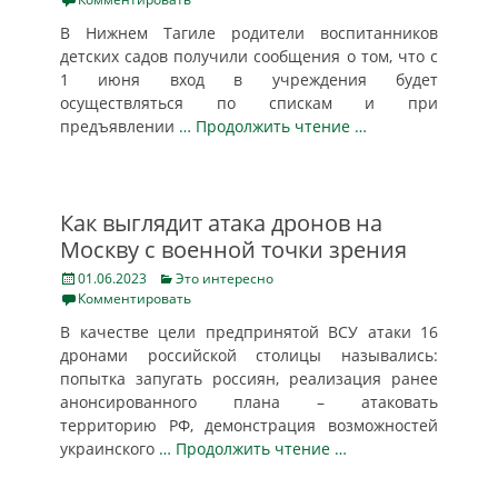
В Нижнем Тагиле родители воспитанников
детских садов получили сообщения о том, что с
1 июня вход в учреждения будет
осуществляться по спискам и при
предъявлении
… Продолжить чтение …
Как выглядит атака дронов на
Москву с военной точки зрения
Posted
Categories
01.06.2023
Это интересно
on
Комментировать
В качестве цели предпринятой ВСУ атаки 16
дронами российской столицы назывались:
попытка запугать россиян, реализация ранее
анонсированного плана – атаковать
территорию РФ, демонстрация возможностей
украинского
… Продолжить чтение …