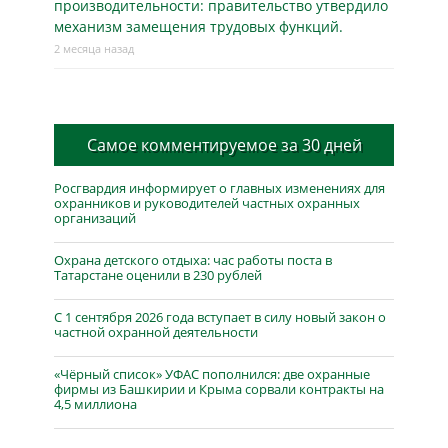
производительности: правительство утвердило
механизм замещения трудовых функций.
2 месяца назад
Самое комментируемое за 30 дней
Росгвардия информирует о главных изменениях для
охранников и руководителей частных охранных
организаций
Охрана детского отдыха: час работы поста в
Татарстане оценили в 230 рублей
С 1 сентября 2026 года вступает в силу новый закон о
частной охранной деятельности
«Чёрный список» УФАС пополнился: две охранные
фирмы из Башкирии и Крыма сорвали контракты на
4,5 миллиона