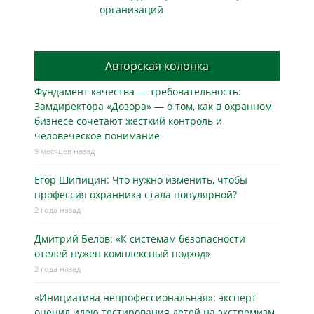
организаций
Авторская колонка
Фундамент качества — требовательность:
Замдиректора «Дозора» — о том, как в охранном
бизнесe сочетают жёсткий контроль и
человеческое понимание
9 месяцев назад
Егор Шипицин: Что нужно изменить, чтобы
профессия охранника стала популярной?
2 года назад
Дмитрий Белов: «К системам безопасности
отелей нужен комплексный подход»
2 года назад
«Инициатива непрофессиональная»: эксперт
оценил идею тестирования детей на экстремизм