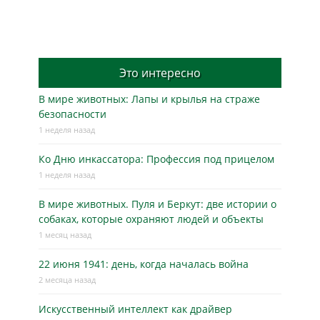
Это интересно
В мире животных: Лапы и крылья на страже
безопасности
1 неделя назад
Ко Дню инкассатора: Профессия под прицелом
1 неделя назад
В мире животных. Пуля и Беркут: две истории о
собаках, которые охраняют людей и объекты
1 месяц назад
22 июня 1941: день, когда началась война
2 месяца назад
Искусственный интеллект как драйвер