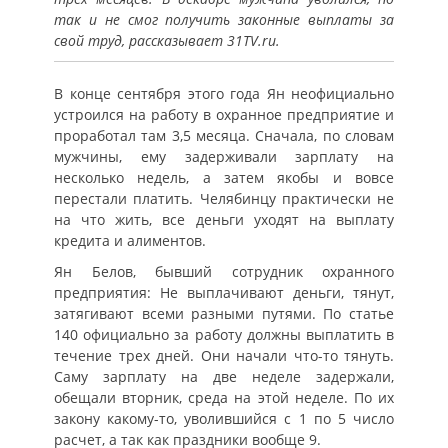
так и не смог получить законные выплаты за
свой труд, рассказывает 31TV.ru.
В конце сентября этого года Ян неофициально
устроился на работу в охранное предприятие и
проработал там 3,5 месяца. Сначала, по словам
мужчины, ему задерживали зарплату на
несколько недель, а затем якобы и вовсе
перестали платить. Челябинцу практически не
на что жить, все деньги уходят на выплату
кредита и алиментов.
Ян Белов, бывший сотрудник охранного
предприятия: Не выплачивают деньги, тянут,
затягивают всеми разными путями. По статье
140 официально за работу должны выплатить в
течение трех дней. Они начали что-то тянуть.
Саму зарплату на две неделе задержали,
обещали вторник, среда на этой неделе. По их
закону какому-то, уволившийся с 1 по 5 число
расчет, а так как праздники вообще 9.