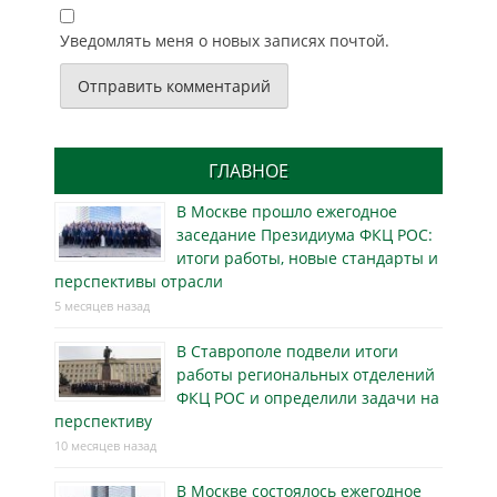
Уведомлять меня о новых записях почтой.
ГЛАВНОЕ
В Москве прошло ежегодное
заседание Президиума ФКЦ РОС:
итоги работы, новые стандарты и
перспективы отрасли
5 месяцев назад
В Ставрополе подвели итоги
работы региональных отделений
ФКЦ РОС и определили задачи на
перспективу
10 месяцев назад
В Москве состоялось ежегодное