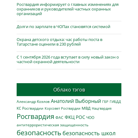
Росгвардия информирует о главных изменениях для
охранников и руководителей частных охранных
организаций
Долги по зарплате в ЧОПах становятся системой
Охрана детского отдыха: час работы поста в
Татарстане оценили в 230 рублей
С 1 сентября 2026 года вступает в силу новый закон о
частной охранной деятельности
Облако тэгов
Анатолий Выборный
Александр Козлов
ГБР
ГИБДД
МВД
КС Росгвардии
Нацгвардия
Корсовет Росгвардии
Росгвардия
ФКЦ РОС
ФАС
ЧОО
антитеррористическая защищенность
безопасность
безопасность школ