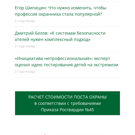
Егор Шипицин: Что нужно изменить, чтобы
профессия охранника стала популярной?
2 года назад
Дмитрий Белов: «К системам безопасности
отелей нужен комплексный подход»
2 года назад
«Инициатива непрофессиональная»: эксперт
оценил идею тестирования детей на экстремизм
2 года назад
РАСЧЕТ СТОИМОСТИ ПОСТА ОХРАНЫ
в соответствии с требованиями
Приказа Росгвардии №45