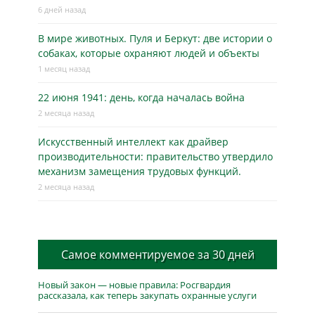
6 дней назад
В мире животных. Пуля и Беркут: две истории о
собаках, которые охраняют людей и объекты
1 месяц назад
22 июня 1941: день, когда началась война
2 месяца назад
Искусственный интеллект как драйвер
производительности: правительство утвердило
механизм замещения трудовых функций.
2 месяца назад
Самое комментируемое за 30 дней
Новый закон — новые правила: Росгвардия
рассказала, как теперь закупать охранные услуги