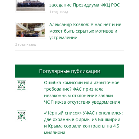
заседание Президиума ФКЦ РОС
1 год назад
Александр Козлов: У нас нет и не
может быть скрытых мотивов и
устремлений
2 года назад
Популярные публикации
Ошибка комиссии или избыточное
требование? ФАС признала
незаконным отклонение заявки
ЧОП из-за отсутствия уведомления
«Чёрный список» УФАС пополнился:
две охранные фирмы из Башкирии
и Крыма сорвали контракты на 4,5
миллиона