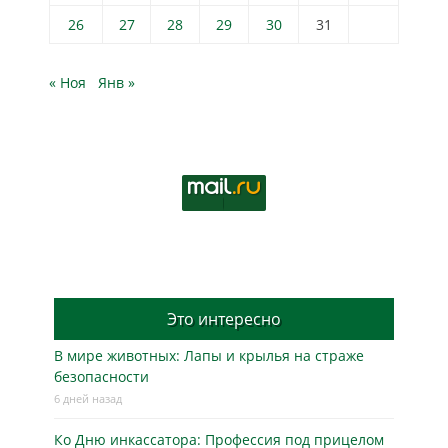
26
27
28
29
30
31
« Ноя
Янв »
Это интересно
В мире животных: Лапы и крылья на страже
безопасности
6 дней назад
Ко Дню инкассатора: Профессия под прицелом