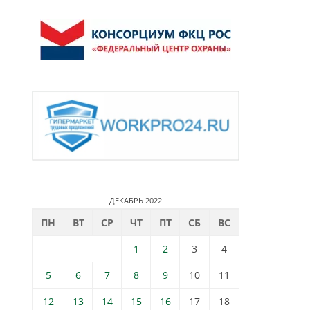
ДЕКАБРЬ 2022
ПН
ВТ
СР
ЧТ
ПТ
СБ
ВС
1
2
3
4
5
6
7
8
9
10
11
12
13
14
15
16
17
18