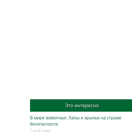
Это интересно
В мире животных: Лапы и крылья на страже
безопасности
7 дней назад