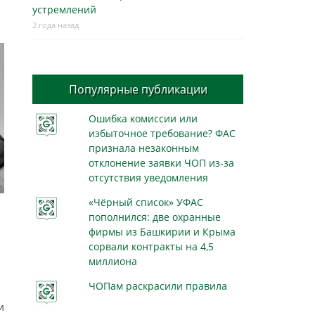
устремлений
2 года назад
Популярные публикации
Ошибка комиссии или
избыточное требование? ФАС
признала незаконным
отклонение заявки ЧОП из-за
отсутствия уведомления
«Чёрный список» УФАС
пополнился: две охранные
фирмы из Башкирии и Крыма
сорвали контракты на 4,5
миллиона
ЧОПам раскрасили правила
и