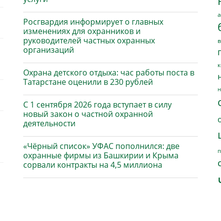
а
Росгвардия информирует о главных
изменениях для охранников и
руководителей частных охранных
в
организаций
к
Охрана детского отдыха: час работы поста в
Татарстане оценили в 230 рублей
н
С 1 сентября 2026 года вступает в силу
новый закон о частной охранной
деятельности
«Чёрный список» УФАС пополнился: две
п
охранные фирмы из Башкирии и Крыма
сорвали контракты на 4,5 миллиона