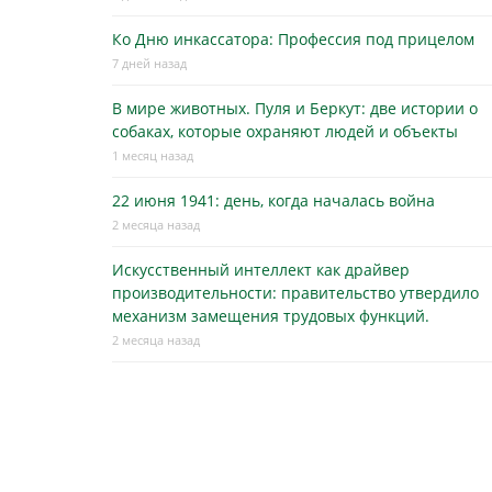
Ко Дню инкассатора: Профессия под прицелом
7 дней назад
В мире животных. Пуля и Беркут: две истории о
собаках, которые охраняют людей и объекты
1 месяц назад
22 июня 1941: день, когда началась война
2 месяца назад
Искусственный интеллект как драйвер
производительности: правительство утвердило
механизм замещения трудовых функций.
2 месяца назад