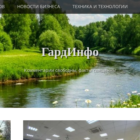
ОВ
НОВОСТИ БИЗНЕСА
ТЕХНИКА И ТЕХНОЛОГИИ
ГардИнфо
Комментарии свободны, факты священны