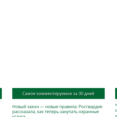
Самое комментируемое за 30 дней
А
Новый закон — новые правила: Росгвардия
К
рассказала, как теперь закупать охранные
услуги