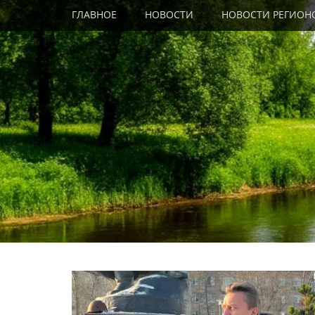
Primary Menu
Skip
ГЛАВНОЕ
НОВОСТИ
НОВОСТИ РЕГИОН
to
content