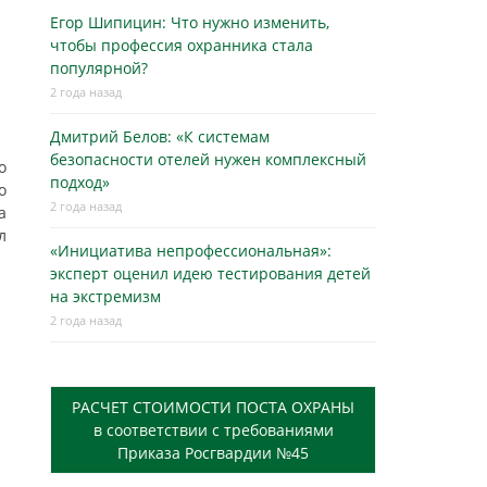
Егор Шипицин: Что нужно изменить,
чтобы профессия охранника стала
популярной?
2 года назад
Дмитрий Белов: «К системам
безопасности отелей нужен комплексный
о
подход»
о
2 года назад
а
л
«Инициатива непрофессиональная»:
эксперт оценил идею тестирования детей
на экстремизм
2 года назад
РАСЧЕТ СТОИМОСТИ ПОСТА ОХРАНЫ
в соответствии с требованиями
Приказа Росгвардии №45