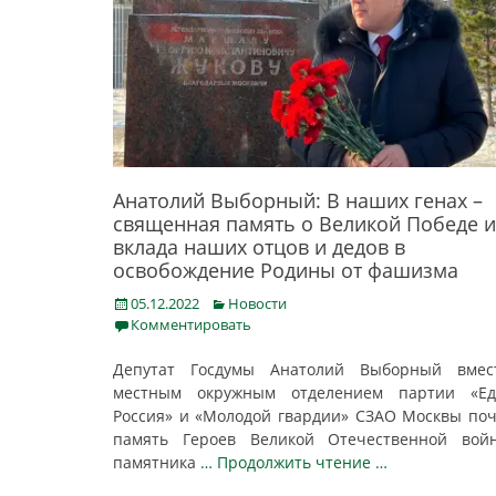
Анатолий Выборный: В наших генах –
священная память о Великой Победе и
вклада наших отцов и дедов в
освобождение Родины от фашизма
Posted
Categories
05.12.2022
Новости
on
Комментировать
Депутат Госдумы Анатолий Выборный вмес
местным окружным отделением партии «Ед
Россия» и «Молодой гвардии» СЗАО Москвы по
память Героев Великой Отечественной вой
памятника
… Продолжить чтение …