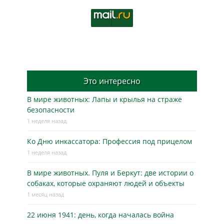
Это интересно
В мире животных: Лапы и крылья на страже
безопасности
1 неделя назад
Ко Дню инкассатора: Профессия под прицелом
1 неделя назад
В мире животных. Пуля и Беркут: две истории о
собаках, которые охраняют людей и объекты
1 месяц назад
22 июня 1941: день, когда началась война