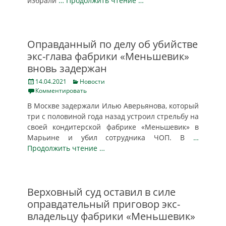
избрали
… Продолжить чтение …
Оправданный по делу об убийстве
экс-глава фабрики «Меньшевик»
вновь задержан
Posted
Categories
14.04.2021
Новости
on
Комментировать
В Москве задержали Илью Аверьянова, который
три с половиной года назад устроил стрельбу на
своей кондитерской фабрике «Меньшевик» в
Марьине и убил сотрудника ЧОП. В
…
Продолжить чтение …
Верховный суд оставил в силе
оправдательный приговор экс-
владельцу фабрики «Меньшевик»