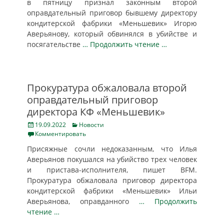
в пятницу признал законным второй
оправдательный приговор бывшему директору
кондитерской фабрики «Меньшевик» Игорю
Аверьянову, который обвинялся в убийстве и
посягательстве
… Продолжить чтение …
Прокуратура обжаловала второй
оправдательный приговор
директора КФ «Меньшевик»
Posted
Categories
19.09.2022
Новости
on
Комментировать
Присяжные сочли недоказанным, что Илья
Аверьянов покушался на убийство трех человек
и пристава-исполнителя, пишет BFM.
Прокуратура обжаловала приговор директора
кондитерской фабрики «Меньшевик» Ильи
Аверьянова, оправданного
… Продолжить
чтение …