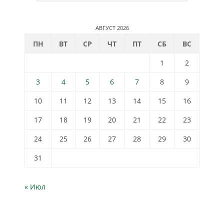
АВГУСТ 2026
ПН
ВТ
СР
ЧТ
ПТ
СБ
ВС
1
2
3
4
5
6
7
8
9
10
11
12
13
14
15
16
17
18
19
20
21
22
23
24
25
26
27
28
29
30
31
« Июл