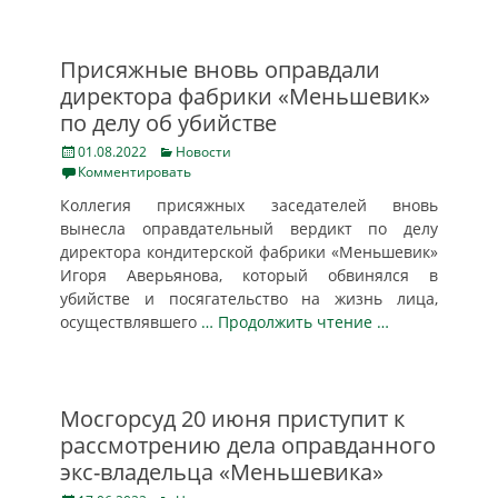
Присяжные вновь оправдали
директора фабрики «Меньшевик»
по делу об убийстве
Posted
Categories
01.08.2022
Новости
on
Комментировать
Коллегия присяжных заседателей вновь
вынесла оправдательный вердикт по делу
директора кондитерской фабрики «Меньшевик»
Игоря Аверьянова, который обвинялся в
убийстве и посягательство на жизнь лица,
осуществлявшего
… Продолжить чтение …
Мосгорсуд 20 июня приступит к
рассмотрению дела оправданного
экс-владельца «Меньшевика»