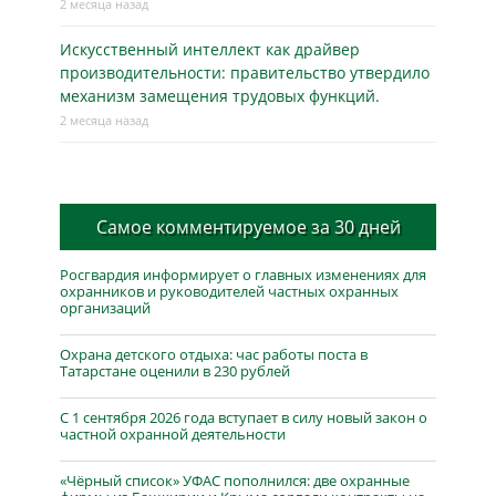
2 месяца назад
Искусственный интеллект как драйвер
производительности: правительство утвердило
механизм замещения трудовых функций.
2 месяца назад
Самое комментируемое за 30 дней
Росгвардия информирует о главных изменениях для
охранников и руководителей частных охранных
организаций
Охрана детского отдыха: час работы поста в
Татарстане оценили в 230 рублей
С 1 сентября 2026 года вступает в силу новый закон о
частной охранной деятельности
«Чёрный список» УФАС пополнился: две охранные