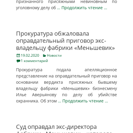
признанного присяжными невиновным по
уголовному делу об
… Продолжить чтение …
Прокуратура обжаловала
оправдательный приговор экс-
владельцу фабрики «Меньшевик»
Posted
Categories
19.02.2020
Новости
on
1 комментарий
Прокуратура подала апелляционное
представление на оправдательный приговор на
основании вердикта присяжных бывшему
владельцу фабрики «Меньшевик» бизнесмену
Илье Аверьянову по делу об убийстве
охранника. Об этом
… Продолжить чтение …
Суд оправдал экс-директора