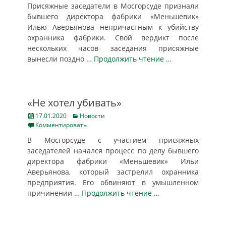
Присяжные заседатели в Мосгорсуде признали
бывшего директора фабрики «Меньшевик»
Илью Аверьянова непричастным к убийству
охранника фабрики. Свой вердикт после
нескольких часов заседания присяжные
вынесли поздно
… Продолжить чтение …
«Не хотел убивать»
Posted
Categories
17.01.2020
Новости
on
Комментировать
В Мосгорсуде с участием присяжных
заседателей начался процесс по делу бывшего
директора фабрики «Меньшевик» Ильи
Аверьянова, который застрелил охранника
предприятия. Его обвиняют в умышленном
причинении
… Продолжить чтение …