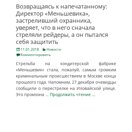
Возвращаясь к напечатанному:
Директор «Меньшевика»,
застреливший охранника,
уверяет, что в него сначала
стреляли рейдеры, а он пытался
себя защитить
Posted
Categories
11.01.2018
Новости
on
Комментировать
Стрельба на кондитерской фабрике
«Меньшевик» стала, пожалуй, самым громким
криминальным происшествием в Москве конца
прошлого года. Напомним, 27 декабря очевидцы
сообщили о перестрелке на Иловайской улице.
Это промзона
… Продолжить чтение …