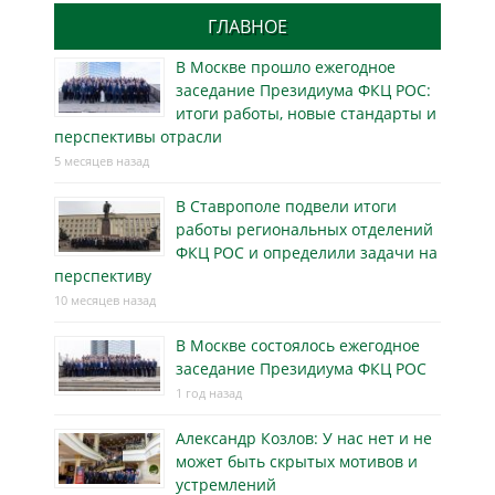
ГЛАВНОЕ
В Москве прошло ежегодное
заседание Президиума ФКЦ РОС:
итоги работы, новые стандарты и
перспективы отрасли
5 месяцев назад
В Ставрополе подвели итоги
работы региональных отделений
ФКЦ РОС и определили задачи на
перспективу
10 месяцев назад
В Москве состоялось ежегодное
заседание Президиума ФКЦ РОС
1 год назад
Александр Козлов: У нас нет и не
может быть скрытых мотивов и
устремлений