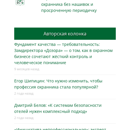
охранника без нашивок и
просроченную периодичку
Авторская колонка
Фундамент качества — требовательность:
Замдиректора «Дозора» — о том, как в охранном
бизнесe сочетают жёсткий контроль и
человеческое понимание
9 месяцев назад
Егор Шипицин: Что нужно изменить, чтобы
профессия охранника стала популярной?
2 года назад
Дмитрий Белов: «К системам безопасности
отелей нужен комплексный подход»
2 года назад
«Инициатива непрофессиональная»: эксперт