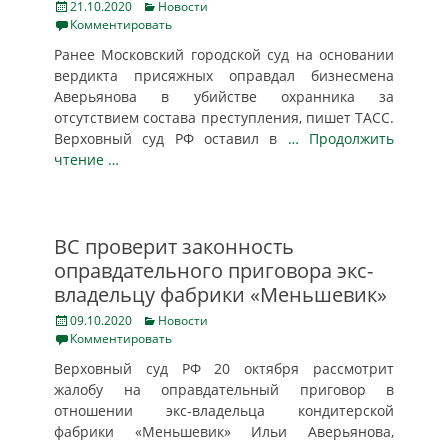
Posted
Categories
21.10.2020
Новости
on
Комментировать
Ранее Московский городской суд на основании
вердикта присяжных оправдал бизнесмена
Аверьянова в убийстве охранника за
отсутствием состава преступления, пишет ТАСС.
Верховный суд РФ оставил в
… Продолжить
чтение …
ВС проверит законность
оправдательного приговора экс-
владельцу фабрики «Меньшевик»
Posted
Categories
09.10.2020
Новости
on
Комментировать
Верховный суд РФ 20 октября рассмотрит
жалобу на оправдательный приговор в
отношении экс-владельца кондитерской
фабрики «Меньшевик» Ильи Аверьянова,