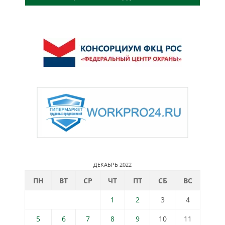
ДЕКАБРЬ 2022
ПН
ВТ
СР
ЧТ
ПТ
СБ
ВС
1
2
3
4
5
6
7
8
9
10
11