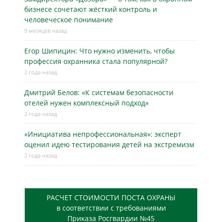
бизнесe сочетают жёсткий контроль и
человеческое понимание
9 месяцев назад
Егор Шипицин: Что нужно изменить, чтобы
профессия охранника стала популярной?
2 года назад
Дмитрий Белов: «К системам безопасности
отелей нужен комплексный подход»
2 года назад
«Инициатива непрофессиональная»: эксперт
оценил идею тестирования детей на экстремизм
2 года назад
РАСЧЕТ СТОИМОСТИ ПОСТА ОХРАНЫ
в соответствии с требованиями
Приказа Росгвардии №45