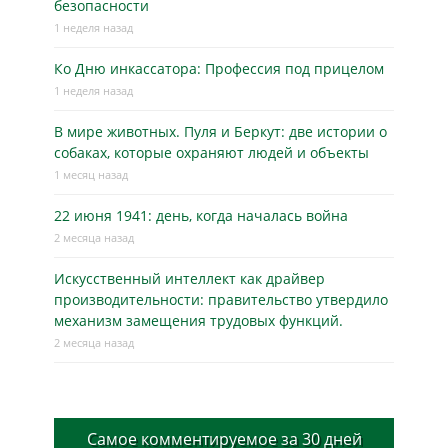
безопасности
1 неделя назад
Ко Дню инкассатора: Профессия под прицелом
1 неделя назад
В мире животных. Пуля и Беркут: две истории о
собаках, которые охраняют людей и объекты
1 месяц назад
22 июня 1941: день, когда началась война
2 месяца назад
Искусственный интеллект как драйвер
производительности: правительство утвердило
механизм замещения трудовых функций.
2 месяца назад
Самое комментируемое за 30 дней