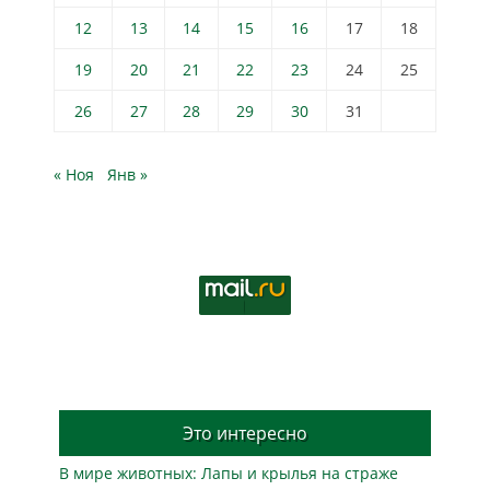
12
13
14
15
16
17
18
19
20
21
22
23
24
25
26
27
28
29
30
31
« Ноя
Янв »
Это интересно
В мире животных: Лапы и крылья на страже