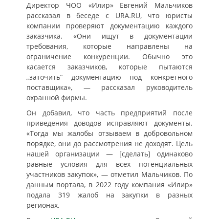
Директор ЧОО «Илир» Евгений Мальчиков
рассказал в беседе с URA.RU, что юристы
компании проверяют документацию каждого
заказчика. «Они ищут в документации
требования, которые направлены на
ограничение конкуренции. Обычно это
касается заказчиков, которые пытаются
„заточить“ документацию под конкретного
поставщика», — рассказал руководитель
охранной фирмы.
Он добавил, что часть предприятий после
приведения доводов исправляют документы.
«Тогда мы жалобы отзываем в добровольном
порядке, они до рассмотрения не доходят. Цель
нашей организации — [сделать] одинаково
равные условия для всех потенциальных
участников закупок», — отметил Мальчиков. По
данным портала, в 2022 году компания «Илир»
подала 319 жалоб на закупки в разных
регионах.