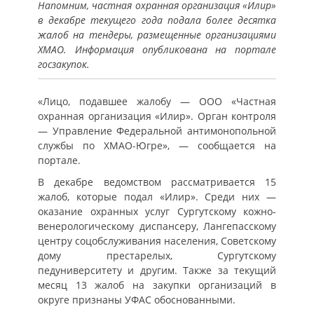
Напомним, частная охранная организация «Илир»
в декабре текущего года подала более десятка
жалоб на тендеры, размещенные организациями
ХМАО. Информация опубликована на портале
госзакупок.
«Лицо, подавшее жалобу — ООО «Частная
охранная организация «Илир». Орган контроля
— Управление Федеральной антимонопольной
службы по ХМАО-Югре», — сообщается на
портале.
В декабре ведомством рассматривается 15
жалоб, которые подал «Илир». Среди них —
оказание охранных услуг Сургутскому кожно-
венерологическому диспансеру, Лангепасскому
центру соцобслуживания населения, Советскому
дому престарелых, Сургутскому
педуниверситету и другим. Также за текущий
месяц 13 жалоб на закупки организаций в
округе признаны УФАС обоснованными.