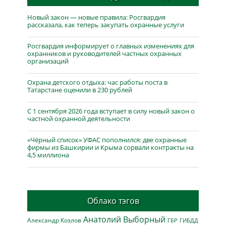
Новый закон — новые правила: Росгвардия
рассказала, как теперь закупать охранные услуги
Росгвардия информирует о главных изменениях для
охранников и руководителей частных охранных
организаций
Охрана детского отдыха: час работы поста в
Татарстане оценили в 230 рублей
С 1 сентября 2026 года вступает в силу новый закон о
частной охранной деятельности
«Чёрный список» УФАС пополнился: две охранные
фирмы из Башкирии и Крыма сорвали контракты на
4,5 миллиона
Облако тэгов
Анатолий Выборный
Александр Козлов
ГБР
ГИБДД