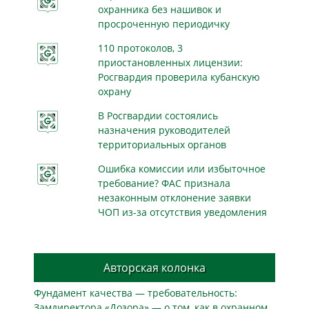
охранника без нашивок и
просроченную периодичку
110 протоколов, 3
приостановленных лицензии:
Росгвардия проверила кубанскую
охрану
В Росгвардии состоялись
назначения руководителей
территориальных органов
Ошибка комиссии или избыточное
требование? ФАС признала
незаконным отклонение заявки
ЧОП из-за отсутствия уведомления
Авторская колонка
Фундамент качества — требовательность:
Замдиректора «Дозора» — о том, как в охранном