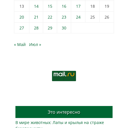
13
14
15
16
17
18
19
20
21
22
23
24
25
26
27
28
29
30
« Май
Июл »
Это интересно
В мире животных: Лапы и крылья на страже