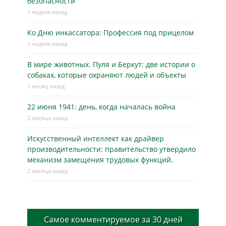
безопасности
1 неделя назад
Ко Дню инкассатора: Профессия под прицелом
1 неделя назад
В мире животных. Пуля и Беркут: две истории о
собаках, которые охраняют людей и объекты
1 месяц назад
22 июня 1941: день, когда началась война
2 месяца назад
Искусственный интеллект как драйвер
производительности: правительство утвердило
механизм замещения трудовых функций.
2 месяца назад
Самое комментируемое за 30 дней