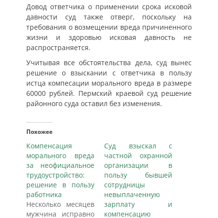
Довод ответчика о применении срока исковой
давности суд также отверг, поскольку на
требования о возмещении вреда причиненного
жизни и здоровью исковая давность не
распространяется.
Учитывая все обстоятельства дела, суд вынес
решение о взыскании с ответчика в пользу
истца компесации морального вреда в размере
60000 рублей. Пермский краевой суд решение
районного суда оставил без изменения.
Похожее
Компенсация
Суд взыскал с
морального вреда
частной охранной
за неофициальное
организации в
трудоустройство:
пользу бывшей
решение в пользу
сотрудницы
работника
невыплаченную
Несколько месяцев
зарплату и
мужчина исправно
компенсацию