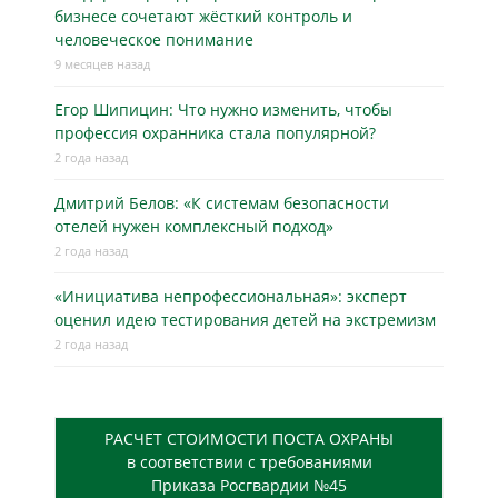
бизнесe сочетают жёсткий контроль и
человеческое понимание
9 месяцев назад
Егор Шипицин: Что нужно изменить, чтобы
профессия охранника стала популярной?
2 года назад
Дмитрий Белов: «К системам безопасности
отелей нужен комплексный подход»
2 года назад
«Инициатива непрофессиональная»: эксперт
оценил идею тестирования детей на экстремизм
2 года назад
РАСЧЕТ СТОИМОСТИ ПОСТА ОХРАНЫ
в соответствии с требованиями
Приказа Росгвардии №45