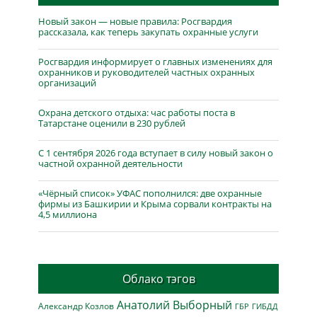
Новый закон — новые правила: Росгвардия
рассказала, как теперь закупать охранные услуги
Росгвардия информирует о главных изменениях для
охранников и руководителей частных охранных
организаций
Охрана детского отдыха: час работы поста в
Татарстане оценили в 230 рублей
С 1 сентября 2026 года вступает в силу новый закон о
частной охранной деятельности
«Чёрный список» УФАС пополнился: две охранные
фирмы из Башкирии и Крыма сорвали контракты на
4,5 миллиона
Облако тэгов
Анатолий Выборный
Александр Козлов
ГБР
ГИБДД