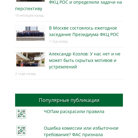
ФКЦ РОС и определили задачи на
перспективу
10 месяцев назад
В Москве состоялось ежегодное
заседание Президиума ФКЦ РОС
1 год назад
Александр Козлов: У нас нет и не
может быть скрытых мотивов и
устремлений
2 года назад
Популярные публикации
ЧОПам раскрасили правила
Ошибка комиссии или избыточное
требование? ФАС признала