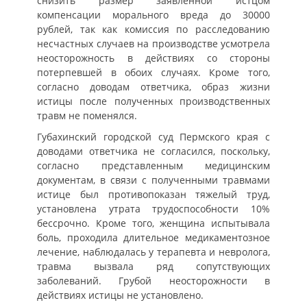
снизить размер заявленной истцом
компенсации морального вреда до 30000
рублей, так как комиссия по расследованию
несчастных случаев на производстве усмотрела
неосторожность в действиях со стороны
потерпевшей в обоих случаях. Кроме того,
согласно доводам ответчика, образ жизни
истицы после полученных производственных
травм не поменялся.
Губахинский городской суд Пермского края с
доводами ответчика не согласился, поскольку,
согласно представленным медицинским
документам, в связи с полученными травмами
истице был противопоказан тяжелый труд,
установлена утрата трудоспособности 10%
бессрочно. Кроме того, женщина испытывала
боль, проходила длительное медикаментозное
лечение, наблюдалась у терапевта и невролога,
травма вызвала ряд сопутствующих
заболеваний. Грубой неосторожности в
действиях истицы не установлено.