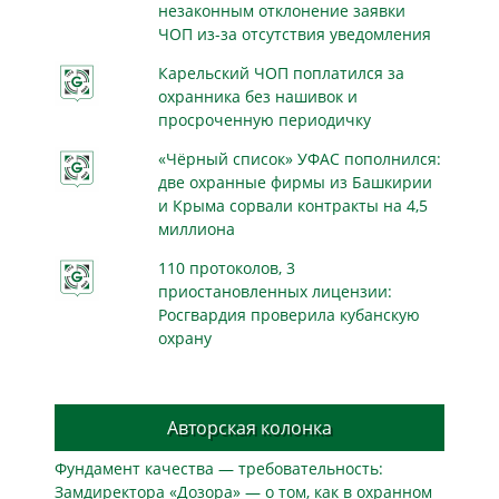
незаконным отклонение заявки
ЧОП из-за отсутствия уведомления
Карельский ЧОП поплатился за
охранника без нашивок и
просроченную периодичку
«Чёрный список» УФАС пополнился:
две охранные фирмы из Башкирии
и Крыма сорвали контракты на 4,5
миллиона
110 протоколов, 3
приостановленных лицензии:
Росгвардия проверила кубанскую
охрану
Авторская колонка
Фундамент качества — требовательность:
Замдиректора «Дозора» — о том, как в охранном