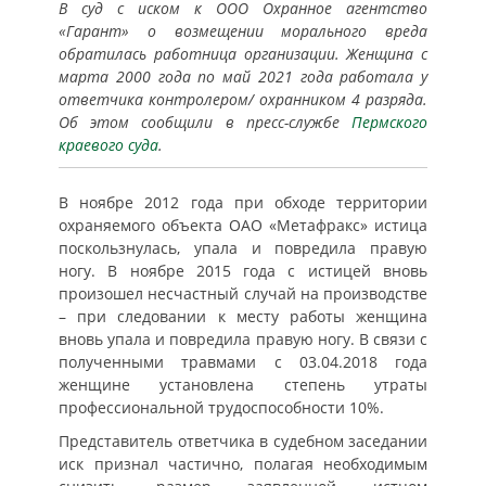
В суд с иском к ООО Охранное агентство
«Гарант» о возмещении морального вреда
обратилась работница организации. Женщина с
марта 2000 года по май 2021 года работала у
ответчика контролером/ охранником 4 разряда.
Об этом сообщили в пресс-службе
Пермского
краевого суда
.
В ноябре 2012 года при обходе территории
охраняемого объекта ОАО «Метафракс» истица
поскользнулась, упала и повредила правую
ногу. В ноябре 2015 года с истицей вновь
произошел несчастный случай на производстве
– при следовании к месту работы женщина
вновь упала и повредила правую ногу. В связи с
полученными травмами с 03.04.2018 года
женщине установлена степень утраты
профессиональной трудоспособности 10%.
Представитель ответчика в судебном заседании
иск признал частично, полагая необходимым