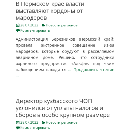
В Пермском крае власти
выставляют кордоны от
мародеров
Posted
Categories
28.07.2022
Новости регионов
on
Комментировать
Администрация Березников (Пермский край)
провела экстренное совещание из-за
мародеров, которые орудуют в расселяемом
аварийном доме. Решено, что сотрудники
охранного предприятия «Альфа», под чьим
наблюдением находится
… Продолжить чтение
…
Директор кузбасского ЧОП
уклонился от уплаты налогов и
сборов в особо крупном размере
Posted
Categories
28.07.2022
Новости регионов
on
Комментировать