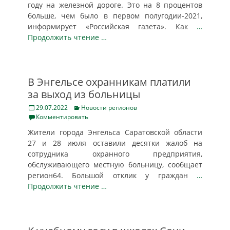
году на железной дороге. Это на 8 процентов
больше, чем было в первом полугодии-2021,
информирует «Российская газета». Как
…
Продолжить чтение …
В Энгельсе охранникам платили
за выход из больницы
Posted
Categories
29.07.2022
Новости регионов
on
Комментировать
Жители города Энгельса Саратовской области
27 и 28 июля оставили десятки жалоб на
сотрудника охранного предприятия,
обслуживающего местную больницу, сообщает
регион64. Большой отклик у граждан
…
Продолжить чтение …