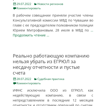
Posted
Categories
29.07.2022
Новости регионов
on
Комментировать
В рабочем совещании приняли участие члены
Консультативной комиссии МВД по Чувашии во
главе с ее председателем полковником полиции
Юрием Митрофановым. 28 июля в МВД по
…
Продолжить чтение …
Реально работающую компанию
нельзя убрать из ЕГРЮЛ за
несдачу отчетности и пустые
счета
Posted
Categories
28.07.2022
Судебная практика
on
Комментировать
ИФНС исключила ООО из ЕГРЮЛ, как
недействующую компанию, в связи с
непредставлением в последние 12 месяцев
отчетности и отсутствием операций по счетам.