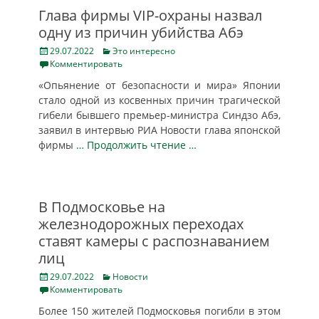
Глава фирмы VIP-охраны назвал
одну из причин убийства Абэ
Posted
Categories
29.07.2022
Это интересно
on
Комментировать
«Опьянение от безопасности и мира» Японии
стало одной из косвенных причин трагической
гибели бывшего премьер-министра Синдзо Абэ,
заявил в интервью РИА Новости глава японской
фирмы
… Продолжить чтение …
В Подмосковье на
железнодорожных переходах
ставят камеры с распознаванием
лиц
Posted
Categories
29.07.2022
Новости
on
Комментировать
Более 150 жителей Подмосковья погибли в этом