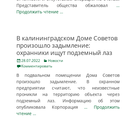
Представитель общества обжаловал
…
Продолжить чтение …
В калининградском Доме Советов
произошло задымление:
охранники ищут подземный лаз
Posted
Categories
28.07.2022
Новости
on
Комментировать
В подвальном помещении Дома Советов
произошло задымление. В охранном
предприятии считают, что неизвестные
проникли на территорию объекта через
подземный лаз. Информацию об этом
опубликовала Корпорация
… Продолжить
чтение …