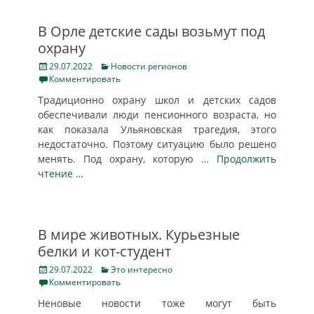
В Орле детские сады возьмут под
охрану
Posted
Categories
29.07.2022
Новости регионов
on
Комментировать
Традиционно охрану школ и детских садов
обеспечивали люди пенсионного возраста, но
как показала Ульяновская трагедия, этого
недостаточно. Поэтому ситуацию было решено
менять. Под охрану, которую
… Продолжить
чтение …
В мире животных. Курьезные
белки и кот-студент
Posted
Categories
29.07.2022
Это интересно
on
Комментировать
Неновые новости тоже могут быть