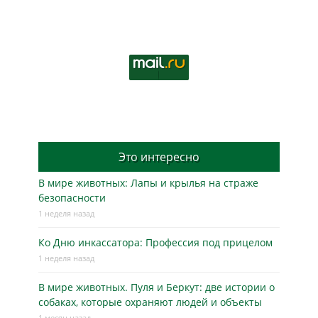
Это интересно
В мире животных: Лапы и крылья на страже
безопасности
1 неделя назад
Ко Дню инкассатора: Профессия под прицелом
1 неделя назад
В мире животных. Пуля и Беркут: две истории о
собаках, которые охраняют людей и объекты
1 месяц назад