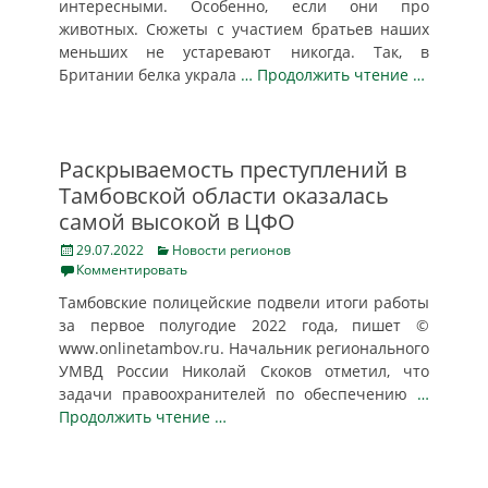
интересными. Особенно, если они про
животных. Сюжеты с участием братьев наших
меньших не устаревают никогда. Так, в
Британии белка украла
… Продолжить чтение …
Раскрываемость преступлений в
Тамбовской области оказалась
самой высокой в ЦФО
Posted
Categories
29.07.2022
Новости регионов
on
Комментировать
Тамбовские полицейские подвели итоги работы
за первое полугодие 2022 года, пишет ©
www.onlinetambov.ru. Начальник регионального
УМВД России Николай Скоков отметил, что
задачи правоохранителей по обеспечению
…
Продолжить чтение …