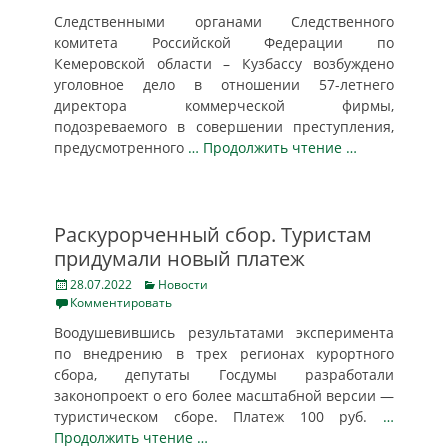
Следственными органами Следственного
комитета Российской Федерации по
Кемеровской области – Кузбассу возбуждено
уголовное дело в отношении 57-летнего
директора коммерческой фирмы,
подозреваемого в совершении преступления,
предусмотренного
… Продолжить чтение …
Раскурорченный сбор. Туристам
придумали новый платеж
Posted
Categories
28.07.2022
Новости
on
Комментировать
Воодушевившись результатами эксперимента
по внедрению в трех регионах курортного
сбора, депутаты Госдумы разработали
законопроект о его более масштабной версии —
туристическом сборе. Платеж 100 руб.
…
Продолжить чтение …