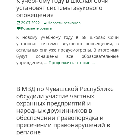
К учебному году в школах Сочи
установят системы звукового
оповещения
Posted
Categories
29.07.2022
Новости регионов
on
Комментировать
К новому учебному году в 58 школах Сочи
установят системы звукового оповещения, в
остальных они уже предусмотрены. В итоге ими
будут оснащены все образовательные
учреждения,
… Продолжить чтение …
В МВД по Чувашской Республике
обсудили участие частных
охранных предприятий и
народных дружинников в
обеспечении правопорядка и
пресечении правонарушений в
регионе