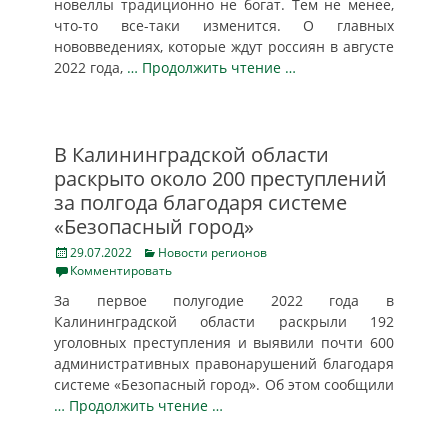
новеллы традиционно не богат. Тем не менее,
что-то все-таки изменится. О главных
нововведениях, которые ждут россиян в августе
2022 года,
… Продолжить чтение …
В Калининградской области
раскрыто около 200 преступлений
за полгода благодаря системе
«Безопасный город»
Posted
Categories
29.07.2022
Новости регионов
on
Комментировать
За первое полугодие 2022 года в
Калининградской области раскрыли 192
уголовных преступления и выявили почти 600
административных правонарушений благодаря
системе «Безопасный город». Об этом сообщили
… Продолжить чтение …