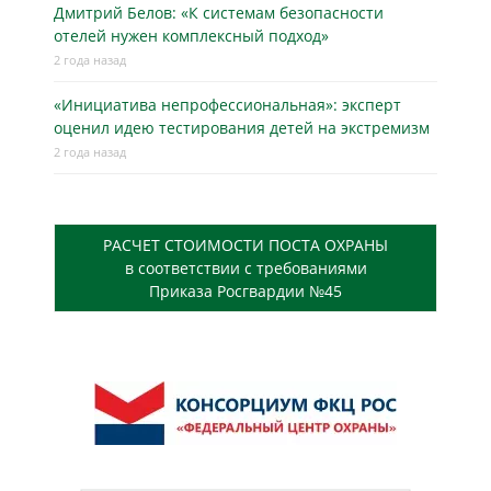
Дмитрий Белов: «К системам безопасности
отелей нужен комплексный подход»
2 года назад
«Инициатива непрофессиональная»: эксперт
оценил идею тестирования детей на экстремизм
2 года назад
РАСЧЕТ СТОИМОСТИ ПОСТА ОХРАНЫ
в соответствии с требованиями
Приказа Росгвардии №45