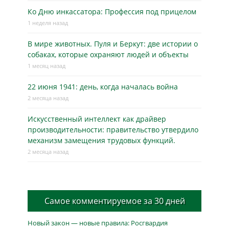
Ко Дню инкассатора: Профессия под прицелом
1 неделя назад
В мире животных. Пуля и Беркут: две истории о
собаках, которые охраняют людей и объекты
1 месяц назад
22 июня 1941: день, когда началась война
2 месяца назад
Искусственный интеллект как драйвер
производительности: правительство утвердило
механизм замещения трудовых функций.
2 месяца назад
Самое комментируемое за 30 дней
Новый закон — новые правила: Росгвардия