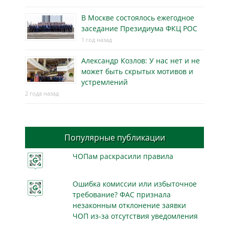
В Москве состоялось ежегодное
заседание Президиума ФКЦ РОС
1 год назад
Александр Козлов: У нас нет и не
может быть скрытых мотивов и
устремлений
2 года назад
Популярные публикации
ЧОПам раскрасили правила
Ошибка комиссии или избыточное
требование? ФАС признала
незаконным отклонение заявки
ЧОП из-за отсутствия уведомления