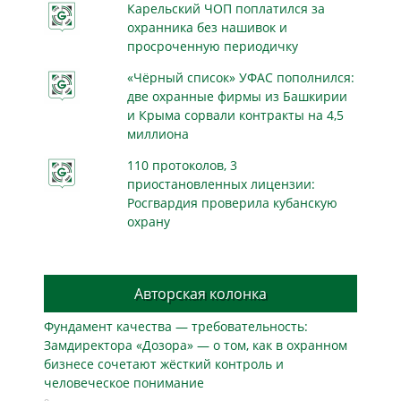
Карельский ЧОП поплатился за
охранника без нашивок и
просроченную периодичку
«Чёрный список» УФАС пополнился:
две охранные фирмы из Башкирии
и Крыма сорвали контракты на 4,5
миллиона
110 протоколов, 3
приостановленных лицензии:
Росгвардия проверила кубанскую
охрану
Авторская колонка
Фундамент качества — требовательность:
Замдиректора «Дозора» — о том, как в охранном
бизнесe сочетают жёсткий контроль и
человеческое понимание