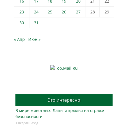
16
17
18
19
20
21
22
23
24
25
26
27
28
29
30
31
« Апр
Июн »
Это интересно
В мире животных: Лапы и крылья на страже
безопасности
1 неделя назад