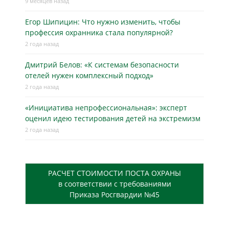
9 месяцев назад
Егор Шипицин: Что нужно изменить, чтобы
профессия охранника стала популярной?
2 года назад
Дмитрий Белов: «К системам безопасности
отелей нужен комплексный подход»
2 года назад
«Инициатива непрофессиональная»: эксперт
оценил идею тестирования детей на экстремизм
2 года назад
РАСЧЕТ СТОИМОСТИ ПОСТА ОХРАНЫ
в соответствии с требованиями
Приказа Росгвардии №45