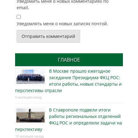
Уведомить меня о новых комментариях по
email.
Уведомлять меня о новых записях почтой.
ГЛАВНОЕ
В Москве прошло ежегодное
заседание Президиума ФКЦ РОС:
итоги работы, новые стандарты и
перспективы отрасли
5 месяцев назад
В Ставрополе подвели итоги
работы региональных отделений
ФКЦ РОС и определили задачи на
перспективу
10 месяцев назад