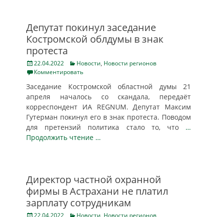
Депутат покинул заседание
Костромской облдумы в знак
протеста
Posted
Categories
22.04.2022
Новости
,
Новости регионов
on
Комментировать
Заседание Костромской областной думы 21
апреля началось со скандала, передаёт
корреспондент ИА REGNUM. Депутат Максим
Гутерман покинул его в знак протеста. Поводом
для претензий политика стало то, что
…
Продолжить чтение …
Директор частной охранной
фирмы в Астрахани не платил
зарплату сотрудникам
Posted
Categories
22.04.2022
Новости
,
Новости регионов