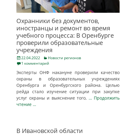
Охранники без документов,
иностранцы и ремонт во время
учебного процесса: В Оренбурге
проверили образовательные
учреждения
Posted
Categories
22.04.2022
Новости регионов
on
1 комментарий
Эксперты ОНФ накануне проверили качество
охраны в образовательных учреждениях
Оренбурга и Оренбургского района. Целью
рейда стало изучение ситуации при закупке
услуг охраны и выяснение того,
… Продолжить
чтение …
В Ивановской области