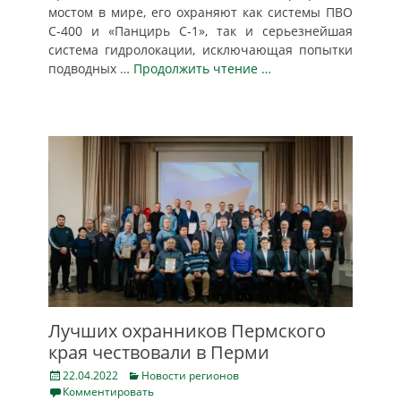
мостом в мире, его охраняют как системы ПВО
С-400 и «Панцирь С-1», так и серьезнейшая
система гидролокации, исключающая попытки
подводных
… Продолжить чтение …
Лучших охранников Пермского
края чествовали в Перми
Posted
Categories
22.04.2022
Новости регионов
on
Комментировать