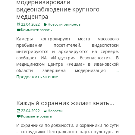
модернизировали
видеонаблюдение крупного
медцентра
Posted
Categories
22.04.2022
Новости регионов
on
Комментировать
Камеры контролируют места массового
пребывания посетителей, видеопотоки
интегрируются и архивируются на сервере,
сообщает ИА «Индустрия безопасности». В
медицинском центре «Решма» в Ивановской
области завершена модернизация
…
Продолжить чтение …
Каждый охранник желает знать…
Posted
Categories
22.04.2022
Новости
on
Комментировать
И охранники по должности, и охранники по сути
– сотрудники Центрального парка культуры и