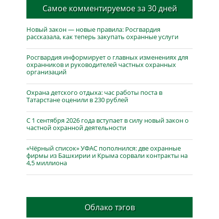
Самое комментируемое за 30 дней
Новый закон — новые правила: Росгвардия
рассказала, как теперь закупать охранные услуги
Росгвардия информирует о главных изменениях для
охранников и руководителей частных охранных
организаций
Охрана детского отдыха: час работы поста в
Татарстане оценили в 230 рублей
С 1 сентября 2026 года вступает в силу новый закон о
частной охранной деятельности
«Чёрный список» УФАС пополнился: две охранные
фирмы из Башкирии и Крыма сорвали контракты на
4,5 миллиона
Облако тэгов