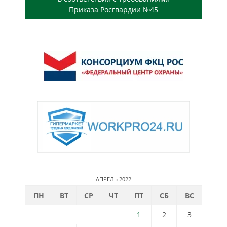
Приказа Росгвардии №45
АПРЕЛЬ 2022
ПН
ВТ
СР
ЧТ
ПТ
СБ
ВС
1
2
3