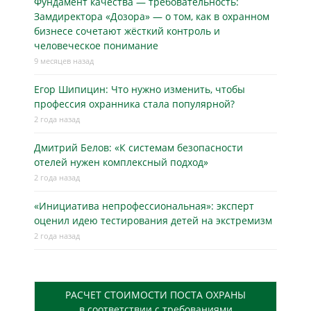
Фундамент качества — требовательность:
Замдиректора «Дозора» — о том, как в охранном
бизнесe сочетают жёсткий контроль и
человеческое понимание
9 месяцев назад
Егор Шипицин: Что нужно изменить, чтобы
профессия охранника стала популярной?
2 года назад
Дмитрий Белов: «К системам безопасности
отелей нужен комплексный подход»
2 года назад
«Инициатива непрофессиональная»: эксперт
оценил идею тестирования детей на экстремизм
2 года назад
РАСЧЕТ СТОИМОСТИ ПОСТА ОХРАНЫ
в соответствии с требованиями