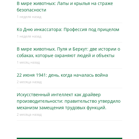
В мире животных: Лапы и крылья на страже
безопасности
1 неделя назад
Ко Дню инкассатора: Профессия под прицелом
1 неделя назад
В мире животных. Пуля и Беркут: две истории о
собаках, которые охраняют людей и объекты
1 месяц назад
22 июня 1941: день, когда началась война
2 месяца назад
Искусственный интеллект как драйвер
производительности: правительство утвердило
механизм замещения трудовых функций.
2 месяца назад