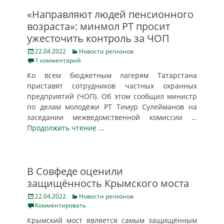
«Направляют людей пенсионного
возраста»: минмол РТ просит
ужесточить контроль за ЧОП
Posted
Categories
22.04.2022
Новости регионов
on
1 комментарий
Ко всем бюджетным лагерям Татарстана
приставят сотрудников частных охранных
предприятий (ЧОП). Об этом сообщил министр
по делам молодёжи РТ Тимур Сулейманов на
заседании межведомственной комиссии
…
Продолжить чтение …
В Совфеде оценили
защищённость Крымского моста
Posted
Categories
22.04.2022
Новости регионов
on
Комментировать
Крымский мост является самым защищённым