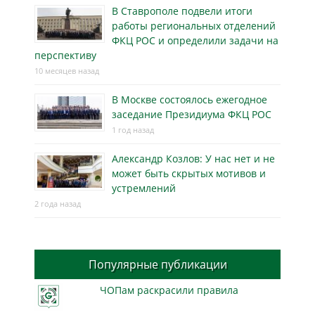
В Ставрополе подвели итоги
работы региональных отделений
ФКЦ РОС и определили задачи на
перспективу
10 месяцев назад
В Москве состоялось ежегодное
заседание Президиума ФКЦ РОС
1 год назад
Александр Козлов: У нас нет и не
может быть скрытых мотивов и
устремлений
2 года назад
Популярные публикации
ЧОПам раскрасили правила