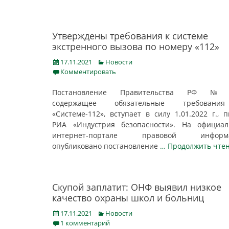
Утверждены требования к системе
экстренного вызова по номеру «112»
Posted
Categories
17.11.2021
Новости
on
Комментировать
Постановление Правительства РФ №1
содержащее обязательные требован
«Системе-112», вступает в силу 1.01.2022 г., 
РИА «Индустрия безопасности». На официал
интернет-портале правовой информ
опубликовано постановление
… Продолжить чте
Скупой заплатит: ОНФ выявил низкое
качество охраны школ и больниц
Posted
Categories
17.11.2021
Новости
on
1 комментарий