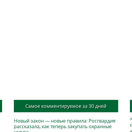
Самое комментируемое за 30 дней
А
Новый закон — новые правила: Росгвардия
К
рассказала, как теперь закупать охранные