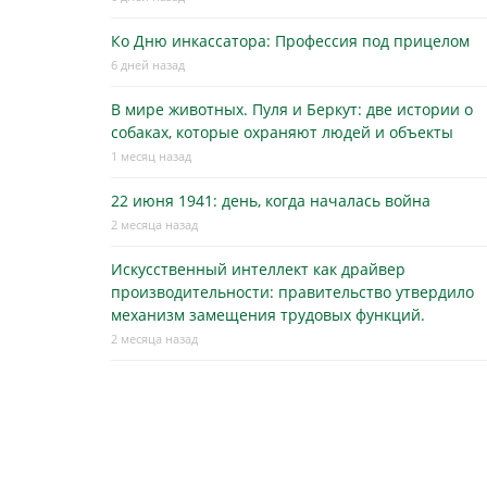
Ко Дню инкассатора: Профессия под прицелом
6 дней назад
В мире животных. Пуля и Беркут: две истории о
собаках, которые охраняют людей и объекты
1 месяц назад
22 июня 1941: день, когда началась война
2 месяца назад
Искусственный интеллект как драйвер
производительности: правительство утвердило
механизм замещения трудовых функций.
2 месяца назад