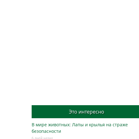
Это интересно
В мире животных: Лапы и крылья на страже
безопасности
6 дней назад