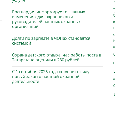
услуги
а
Росгвардия информирует о главных
изменениях для охранников и
руководителей частных охранных
в
организаций
к
Долги по зарплате в ЧОПах становятся
системой
н
Охрана детского отдыха: час работы поста в
Татарстане оценили в 230 рублей
С 1 сентября 2026 года вступает в силу
новый закон о частной охранной
п
деятельности