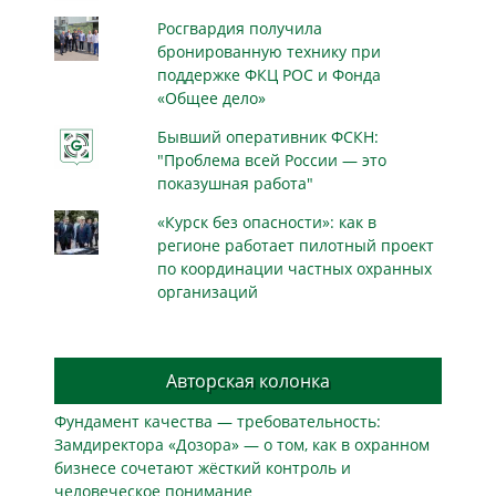
Росгвардия получила
бронированную технику при
поддержке ФКЦ РОС и Фонда
«Общее дело»
Бывший оперативник ФСКН:
"Проблема всей России — это
показушная работа"
«Курск без опасности»: как в
регионе работает пилотный проект
по координации частных охранных
организаций
Авторская колонка
Фундамент качества — требовательность:
Замдиректора «Дозора» — о том, как в охранном
бизнесe сочетают жёсткий контроль и
человеческое понимание