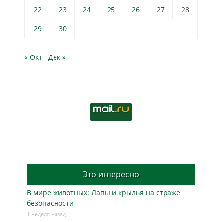
22
23
24
25
26
27
28
29
30
« Окт
Дек »
Это интересно
В мире животных: Лапы и крылья на страже
безопасности
1 неделя назад