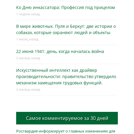
Ко Дню инкассатора: Профессия под прицелом
1 неделя назад
В мире животных. Пуля и Беркут: две истории о
собаках, которые охраняют людей и объекты
1 месяц назад
22 июня 1941: день, когда началась война
2 месяца назад
Искусственный интеллект как драйвер
производительности: правительство утвердило
механизм замещения трудовых функций.
2 месяца назад
Самое комментируемое за 30 дней
Росгвардия информирует о главных изменениях для