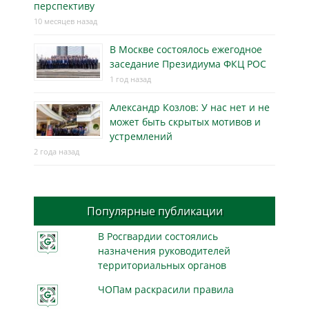
перспективу
10 месяцев назад
В Москве состоялось ежегодное
заседание Президиума ФКЦ РОС
1 год назад
Александр Козлов: У нас нет и не
может быть скрытых мотивов и
устремлений
2 года назад
Популярные публикации
В Росгвардии состоялись
назначения руководителей
территориальных органов
ЧОПам раскрасили правила