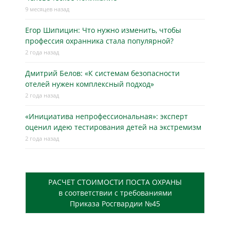
9 месяцев назад
Егор Шипицин: Что нужно изменить, чтобы
профессия охранника стала популярной?
2 года назад
Дмитрий Белов: «К системам безопасности
отелей нужен комплексный подход»
2 года назад
«Инициатива непрофессиональная»: эксперт
оценил идею тестирования детей на экстремизм
2 года назад
РАСЧЕТ СТОИМОСТИ ПОСТА ОХРАНЫ
в соответствии с требованиями
Приказа Росгвардии №45