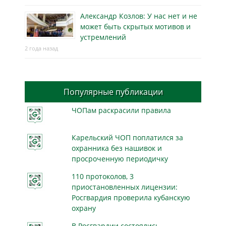
Александр Козлов: У нас нет и не
может быть скрытых мотивов и
устремлений
2 года назад
Популярные публикации
ЧОПам раскрасили правила
Карельский ЧОП поплатился за
охранника без нашивок и
просроченную периодичку
110 протоколов, 3
приостановленных лицензии:
Росгвардия проверила кубанскую
охрану
В Росгвардии состоялись