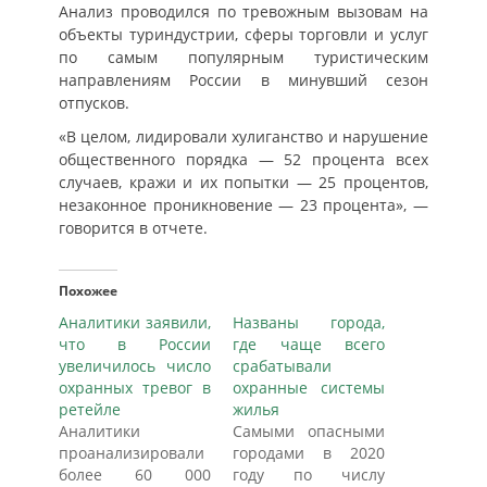
Анализ проводился по тревожным вызовам на
объекты туриндустрии, сферы торговли и услуг
по самым популярным туристическим
направлениям России в минувший сезон
отпусков.
«В целом, лидировали хулиганство и нарушение
общественного порядка — 52 процента всех
случаев, кражи и их попытки — 25 процентов,
незаконное проникновение — 23 процента», —
говорится в отчете.
Похожее
Аналитики заявили,
Названы города,
что в России
где чаще всего
увеличилось число
срабатывали
охранных тревог в
охранные системы
ретейле
жилья
Аналитики
Самыми опасными
проанализировали
городами в 2020
более 60 000
году по числу