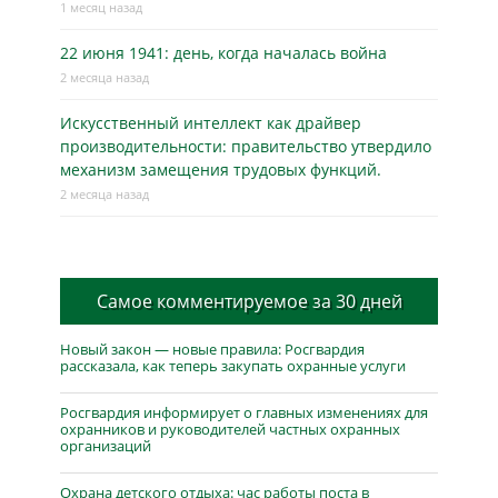
1 месяц назад
22 июня 1941: день, когда началась война
2 месяца назад
Искусственный интеллект как драйвер
производительности: правительство утвердило
механизм замещения трудовых функций.
2 месяца назад
Самое комментируемое за 30 дней
Новый закон — новые правила: Росгвардия
рассказала, как теперь закупать охранные услуги
Росгвардия информирует о главных изменениях для
охранников и руководителей частных охранных
организаций
Охрана детского отдыха: час работы поста в