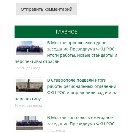
ГЛАВНОЕ
В Москве прошло ежегодное
заседание Президиума ФКЦ РОС:
итоги работы, новые стандарты и
перспективы отрасли
5 месяцев назад
В Ставрополе подвели итоги
работы региональных отделений
ФКЦ РОС и определили задачи на
перспективу
10 месяцев назад
В Москве состоялось ежегодное
заседание Президиума ФКЦ РОС
1 год назад