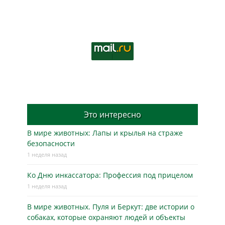
Это интересно
В мире животных: Лапы и крылья на страже
безопасности
1 неделя назад
Ко Дню инкассатора: Профессия под прицелом
1 неделя назад
В мире животных. Пуля и Беркут: две истории о
собаках, которые охраняют людей и объекты