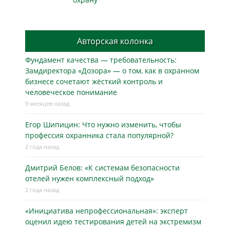
Авторская колонка
Фундамент качества — требовательность:
Замдиректора «Дозора» — о том, как в охранном
бизнесe сочетают жёсткий контроль и
человеческое понимание
9 месяцев назад
Егор Шипицин: Что нужно изменить, чтобы
профессия охранника стала популярной?
2 года назад
Дмитрий Белов: «К системам безопасности
отелей нужен комплексный подход»
2 года назад
«Инициатива непрофессиональная»: эксперт
оценил идею тестирования детей на экстремизм