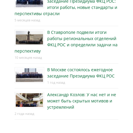
заседание Президиума ФКЦ РОС:
итоги работы, новые стандарты и
перспективы отрасли
5 месяцев назад
В Ставрополе подвели итоги
работы региональных отделений
ФКЦ РОС и определили задачи на
перспективу
10 месяцев назад
В Москве состоялось ежегодное
заседание Президиума ФКЦ РОС
1 год назад
Александр Козлов: У нас нет и не
может быть скрытых мотивов и
устремлений
2 года назад