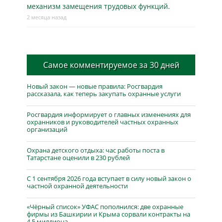
механизм замещения трудовых функций.
2 месяца назад
Самое комментируемое за 30 дней
Новый закон — новые правила: Росгвардия
рассказала, как теперь закупать охранные услуги
Росгвардия информирует о главных изменениях для
охранников и руководителей частных охранных
организаций
Охрана детского отдыха: час работы поста в
Татарстане оценили в 230 рублей
С 1 сентября 2026 года вступает в силу новый закон о
частной охранной деятельности
«Чёрный список» УФАС пополнился: две охранные
фирмы из Башкирии и Крыма сорвали контракты на
4,5 миллиона