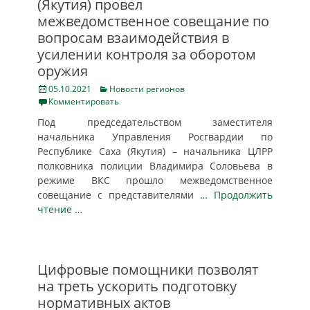
(Якутия) провел
межведомственное совещание по
вопросам взаимодействия в
усилении контроля за оборотом
оружия
Posted
Categories
05.10.2021
Новости регионов
on
Комментировать
Под председательством заместителя
начальника Управления Росгвардии по
Республике Саха (Якутия) – начальника ЦЛРР
полковника полиции Владимира Соловьева в
режиме ВКС прошло межведомственное
совещание с представителями
… Продолжить
чтение …
Цифровые помощники позволят
на треть ускорить подготовку
нормативных актов