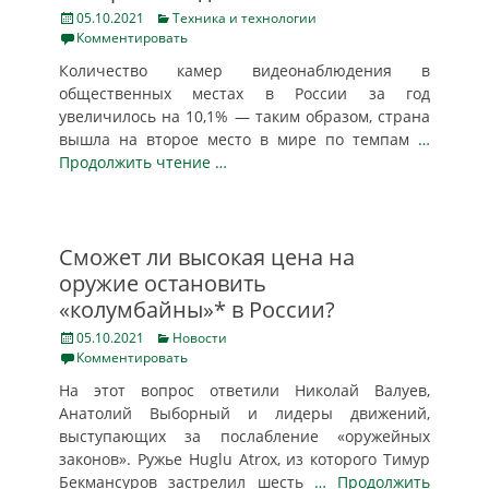
Posted
Categories
05.10.2021
Техника и технологии
on
Комментировать
Количество камер видеонаблюдения в
общественных местах в России за год
увеличилось на 10,1% — таким образом, страна
вышла на второе место в мире по темпам
…
Продолжить чтение …
Сможет ли высокая цена на
оружие остановить
«колумбайны»* в России?
Posted
Categories
05.10.2021
Новости
on
Комментировать
На этот вопрос ответили Николай Валуев,
Анатолий Выборный и лидеры движений,
выступающих за послабление «оружейных
законов». Ружье Huglu Atrox, из которого Тимур
Бекмансуров застрелил шесть
… Продолжить