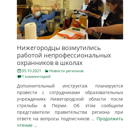
Нижегородцы возмутились
работой непрофессиональных
охранников в школах
Posted
Categories
05.10.2021
Новости регионов
on
1 комментарий
Дополнительный инструктаж планируется
провести с сотрудниками образовательных
учреждениях Нижегородской области после
стрельбы в Перми. Об этом сообщили
представители правительства региона при
ответе на вопросы подписчиков
… Продолжить
чтение …