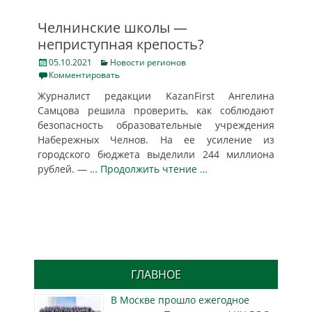
Челнинские школы —
неприступная крепость?
Posted
Categories
05.10.2021
Новости регионов
on
Комментировать
Журналист редакции KazanFirst Ангелина
Самцова решила проверить, как соблюдают
безопасность образовательные учреждения
Набережных Челнов. На ее усиление из
городского бюджета выделили 244 миллиона
рублей. —
… Продолжить чтение …
ГЛАВНОЕ
В Москве прошло ежегодное