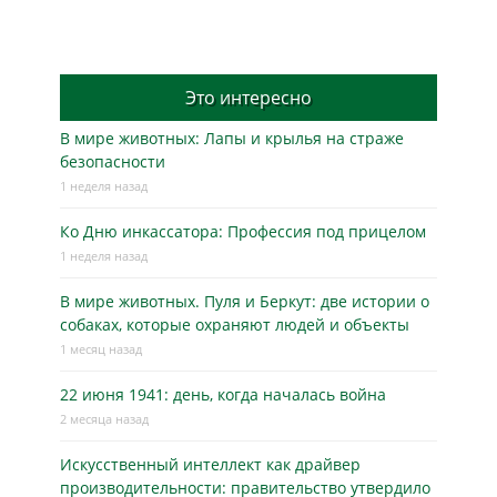
Это интересно
В мире животных: Лапы и крылья на страже
безопасности
1 неделя назад
Ко Дню инкассатора: Профессия под прицелом
1 неделя назад
В мире животных. Пуля и Беркут: две истории о
собаках, которые охраняют людей и объекты
1 месяц назад
22 июня 1941: день, когда началась война
2 месяца назад
Искусственный интеллект как драйвер
производительности: правительство утвердило