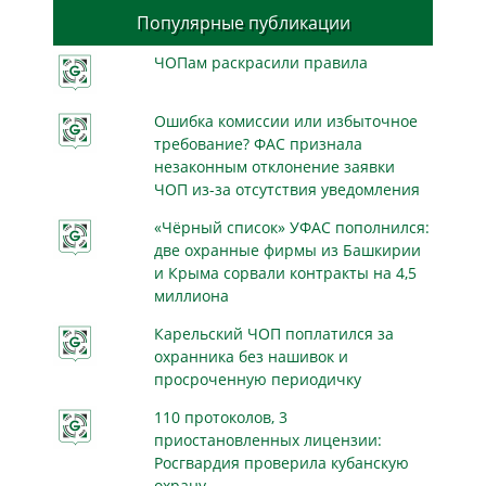
Популярные публикации
ЧОПам раскрасили правила
Ошибка комиссии или избыточное
требование? ФАС признала
незаконным отклонение заявки
ЧОП из-за отсутствия уведомления
«Чёрный список» УФАС пополнился:
две охранные фирмы из Башкирии
и Крыма сорвали контракты на 4,5
миллиона
Карельский ЧОП поплатился за
охранника без нашивок и
просроченную периодичку
110 протоколов, 3
приостановленных лицензии:
Росгвардия проверила кубанскую
охрану