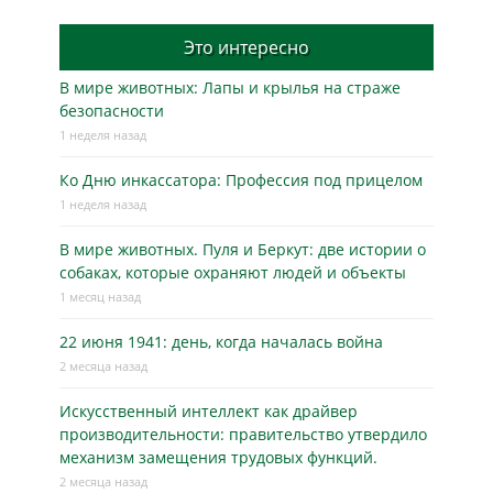
Это интересно
В мире животных: Лапы и крылья на страже
безопасности
1 неделя назад
Ко Дню инкассатора: Профессия под прицелом
1 неделя назад
В мире животных. Пуля и Беркут: две истории о
собаках, которые охраняют людей и объекты
1 месяц назад
22 июня 1941: день, когда началась война
2 месяца назад
Искусственный интеллект как драйвер
производительности: правительство утвердило
механизм замещения трудовых функций.
2 месяца назад