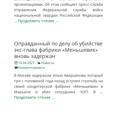
организациями. Об этом сообщает пресс-служба
Управления Федеральной службы войск
национальной гвардии Российской Федерации
… Продолжить чтение …
Оправданный по делу об убийстве
экс-глава фабрики «Меньшевик»
вновь задержан
Posted
Categories
14.04.2021
Новости
on
Комментировать
В Москве задержали Илью Аверьянова, который
три с половиной года назад устроил стрельбу на
своей кондитерской фабрике «Меньшевик» в
Марьине и убил сотрудника ЧОП. В
…
Продолжить чтение …