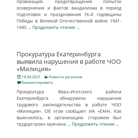
провокаций, предотвращения попыток
осквернения и фактов вандализма в период
подготовки и празднования 76-й годовщины
Победы в Великой Отечественной войне 1941-
1945
… Продолжить чтение …
Прокуратура Екатеринбурга
выявила нарушения в работе ЧОО
«Милиция»
Posted
Categories
14.04.2021
Новости регионов
on
Комментировать
Прокуратура Верх–Исетского района
Екатеринбурга обнаружила нарушения
трудового законодательства в работе ЧОО
«Милиция». Об этом сообщает ИА «ЕАН». Как
выяснилось, в организацию сторожем был
трудоустроен мужчина
… Продолжить чтение …