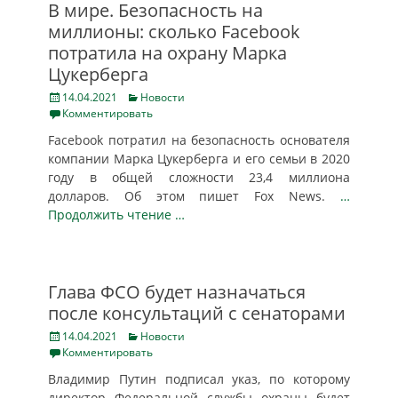
В мире. Безопасность на
миллионы: сколько Facebook
потратила на охрану Марка
Цукерберга
Posted
Categories
14.04.2021
Новости
on
Комментировать
Facebook потратил на безопасность основателя
компании Марка Цукерберга и его семьи в 2020
году в общей сложности 23,4 миллиона
долларов. Об этом пишет Fox News.
…
Продолжить чтение …
Глава ФСО будет назначаться
после консультаций с сенаторами
Posted
Categories
14.04.2021
Новости
on
Комментировать
Владимир Путин подписал указ, по которому
директор Федеральной службы охраны будет