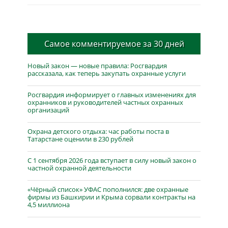
Самое комментируемое за 30 дней
Новый закон — новые правила: Росгвардия
рассказала, как теперь закупать охранные услуги
Росгвардия информирует о главных изменениях для
охранников и руководителей частных охранных
организаций
Охрана детского отдыха: час работы поста в
Татарстане оценили в 230 рублей
С 1 сентября 2026 года вступает в силу новый закон о
частной охранной деятельности
«Чёрный список» УФАС пополнился: две охранные
фирмы из Башкирии и Крыма сорвали контракты на
4,5 миллиона