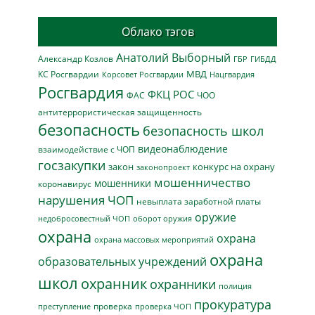
Облако тэгов
Анатолий Выборный
Александр Козлов
ГБР
ГИБДД
МВД
КС Росгвардии
Нацгвардия
Корсовет Росгвардии
Росгвардия
ФКЦ РОС
ФАС
ЧОО
антитеррористическая защищенность
безопасность
безопасность школ
видеонаблюдение
взаимодействие с ЧОП
госзакупки
закон
конкурс на охрану
законопроект
мошенничество
мошенники
коронавирус
нарушения ЧОП
невыплата заработной платы
оружие
недобросовестный ЧОП
оборот оружия
охрана
охрана
охрана массовых мероприятий
охрана
образовательных учреждений
школ
охранник
охранники
полиция
прокуратура
проверка
преступление
проверка ЧОП