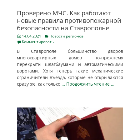
Проверено МЧС. Как работают
новые правила противопожарной
безопасности на Ставрополье
Posted
Categories
14.04.2021
Новости регионов
on
Комментировать
В Ставрополе большинство дворов
многоквартирных домов по-прежнему
перекрыты шлагбаумами и автоматическими
воротами. Хотя теперь такие механические
ограничители въезда, которые не открываются
сразу же, как только
… Продолжить чтение …