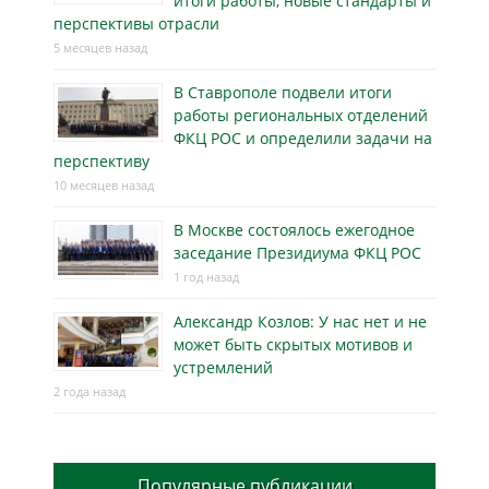
итоги работы, новые стандарты и
перспективы отрасли
5 месяцев назад
В Ставрополе подвели итоги
работы региональных отделений
ФКЦ РОС и определили задачи на
перспективу
10 месяцев назад
В Москве состоялось ежегодное
заседание Президиума ФКЦ РОС
1 год назад
Александр Козлов: У нас нет и не
может быть скрытых мотивов и
устремлений
2 года назад
Популярные публикации