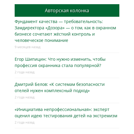
Авторская колонка
Фундамент качества — требовательность:
Замдиректора «Дозора» — о том, как в охранном
бизнесe сочетают жёсткий контроль и
человеческое понимание
9 месяцев назад
Егор Шипицин: Что нужно изменить, чтобы
профессия охранника стала популярной?
2 года назад
Дмитрий Белов: «К системам безопасности
отелей нужен комплексный подход»
2 года назад
«Инициатива непрофессиональная»: эксперт
оценил идею тестирования детей на экстремизм
2 года назад