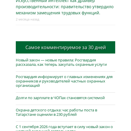
Искусственный интеллект как драйвер
производительности: правительство утвердило
механизм замещения трудовых функций.
2 месяца назад
Самое комментируемое за 30 дней
Новый закон — новые правила: Росгвардия
рассказала, как теперь закупать охранные услуги
Росгвардия информирует о главных изменениях для
охранников и руководителей частных охранных
организаций
Долги по зарплате в ЧОПах становятся системой
Охрана детского отдыха: час работы поста в
Татарстане оценили в 230 рублей
С 1 сентября 2026 года вступает в силу новый закон о