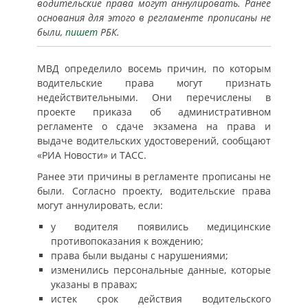
водительские права могут аннулировать. Ранее
основания для этого в регламенте прописаны не
были,
пишет
РБК.
МВД определило восемь причин, по которым
водительские права могут признать
недействительными. Они перечислены в
проекте приказа об административном
регламенте о сдаче экзамена на права и
выдаче водительских удостоверений, сообщают
«РИА Новости» и ТАСС.
Ранее эти причины в регламенте прописаны не
были. Согласно проекту, водительские права
могут аннулировать, если:
у водителя появились медицинские
противопоказания к вождению;
права были выданы с нарушениями;
изменились персональные данные, которые
указаны в правах;
истек срок действия водительского