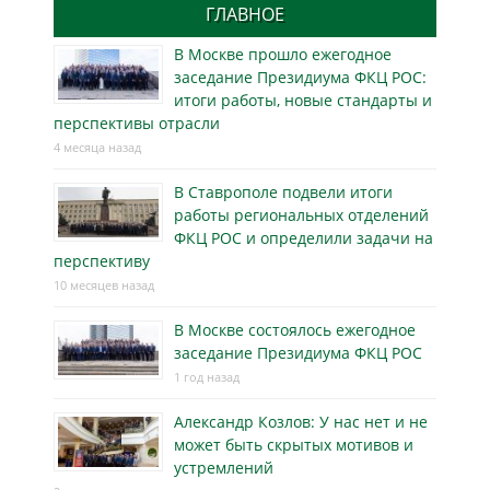
ГЛАВНОЕ
В Москве прошло ежегодное
заседание Президиума ФКЦ РОС:
итоги работы, новые стандарты и
перспективы отрасли
4 месяца назад
В Ставрополе подвели итоги
работы региональных отделений
ФКЦ РОС и определили задачи на
перспективу
10 месяцев назад
В Москве состоялось ежегодное
заседание Президиума ФКЦ РОС
1 год назад
Александр Козлов: У нас нет и не
может быть скрытых мотивов и
устремлений