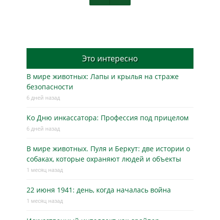
Это интересно
В мире животных: Лапы и крылья на страже
безопасности
6 дней назад
Ко Дню инкассатора: Профессия под прицелом
6 дней назад
В мире животных. Пуля и Беркут: две истории о
собаках, которые охраняют людей и объекты
1 месяц назад
22 июня 1941: день, когда началась война
1 месяц назад