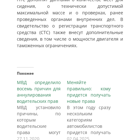
сидения, о технически допустимой
максимальной массе и о проверках, ранее
проведенных органами внутренних дел. В
свидетельство о регистрации транспортного
средства (СТС) также внесут дополнительные
сведения, в том числе о мощности двигателя и
таможенных ограничениях.
Похожее
МВД определило
Меняйте
восемь причин для
правильно: кому
аннулирования
придется получать
водительских прав
новые права
МВД установило
В этом году сразу
причины, по
нескольким
которым
категориям
водительские
автомобилистов
права могут
придется получать
аннулировать.
27.11.2020
новые
02.04.2025