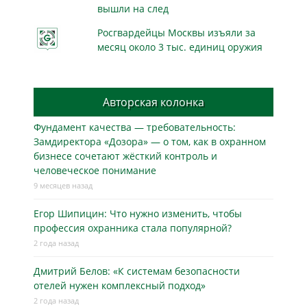
вышли на след
Росгвардейцы Москвы изъяли за
месяц около 3 тыс. единиц оружия
Авторская колонка
Фундамент качества — требовательность:
Замдиректора «Дозора» — о том, как в охранном
бизнесe сочетают жёсткий контроль и
человеческое понимание
9 месяцев назад
Егор Шипицин: Что нужно изменить, чтобы
профессия охранника стала популярной?
2 года назад
Дмитрий Белов: «К системам безопасности
отелей нужен комплексный подход»
2 года назад