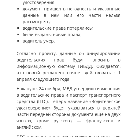
удостоверения;
документ пришел в негодность и указанные
данные в нем или его части нельзя
рассмотреть;
водительские права потерялись;
были выданы новые права;
водитель умер.
Согласно проекту, данные об аннулировании
водительских прав будут вносить в
информационную систему ГИБДД. Ожидается,
что новый регламент начнет действовать с 1
апреля следующего года.
Накануне, 24 ноября, МВД утвердило изменения
в водительские права и паспорт транспортного
средства (ПТС). Теперь название «Водительское
удостоверение» будет указываться в верхней
части передней стороны документа еще на двух
языках, кроме русского, — французском и
английском.
ПТС дополнят данными о количестве мест для