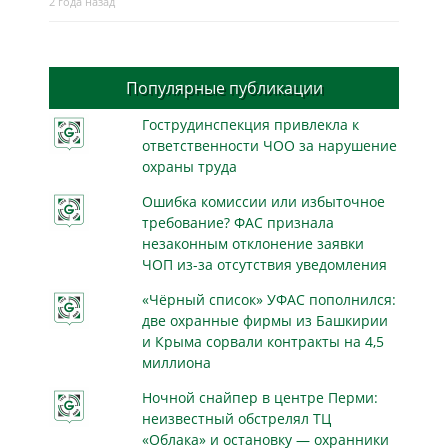
2 года назад
Популярные публикации
Гострудинспекция привлекла к
ответственности ЧОО за нарушение
охраны труда
Ошибка комиссии или избыточное
требование? ФАС признала
незаконным отклонение заявки
ЧОП из-за отсутствия уведомления
«Чёрный список» УФАС пополнился:
две охранные фирмы из Башкирии
и Крыма сорвали контракты на 4,5
миллиона
Ночной снайпер в центре Перми:
неизвестный обстрелял ТЦ
«Облака» и остановку — охранники