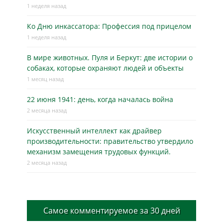
1 неделя назад
Ко Дню инкассатора: Профессия под прицелом
1 неделя назад
В мире животных. Пуля и Беркут: две истории о
собаках, которые охраняют людей и объекты
1 месяц назад
22 июня 1941: день, когда началась война
2 месяца назад
Искусственный интеллект как драйвер
производительности: правительство утвердило
механизм замещения трудовых функций.
2 месяца назад
Самое комментируемое за 30 дней