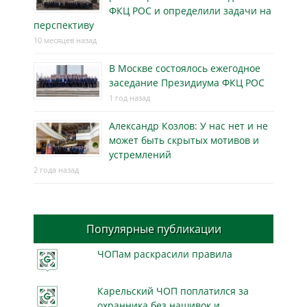
ФКЦ РОС и определили задачи на
перспективу
10 месяцев назад
В Москве состоялось ежегодное
заседание Президиума ФКЦ РОС
1 год назад
Александр Козлов: У нас нет и не
может быть скрытых мотивов и
устремлений
2 года назад
Популярные публикации
ЧОПам раскрасили правила
Карельский ЧОП поплатился за
охранника без нашивок и