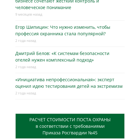
бизнесe сочетают жёсткий контроль и
человеческое понимание
9 месяцев назад
Егор Шипицин: Что нужно изменить, чтобы
профессия охранника стала популярной?
2 года назад
Дмитрий Белов: «К системам безопасности
отелей нужен комплексный подход»
2 года назад
«Инициатива непрофессиональная»: эксперт
оценил идею тестирования детей на экстремизм
2 года назад
РАСЧЕТ СТОИМОСТИ ПОСТА ОХРАНЫ
в соответствии с требованиями
Приказа Росгвардии №45