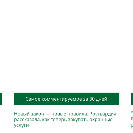
Самое комментируемое за 30 дней
А
Новый закон — новые правила: Росгвардия
К
рассказала, как теперь закупать охранные
услуги