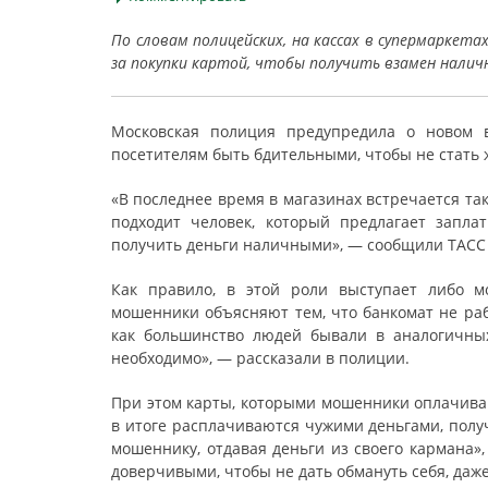
По словам полицейских, на кассах в супермарке
за покупки картой, чтобы получить взамен нали
Московская полиция предупредила о новом в
посетителям быть бдительными, чтобы не стать
«В последнее время в магазинах встречается та
подходит человек, который предлагает запла
получить деньги наличными», — сообщили ТАСС 
Как правило, в этой роли выступает либо м
мошенники объясняют тем, что банкомат не раб
как большинство людей бывали в аналогичных 
необходимо», — рассказали в полиции.
При этом карты, которыми мошенники оплачиваю
в итоге расплачиваются чужими деньгами, полу
мошеннику, отдавая деньги из своего кармана»
доверчивыми, чтобы не дать обмануть себя, даже