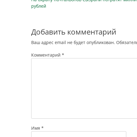
по
публикация
рублей
записям
Добавить комментарий
Ваш адрес email не будет опубликован.
Обязател
Комментарий
*
Имя
*