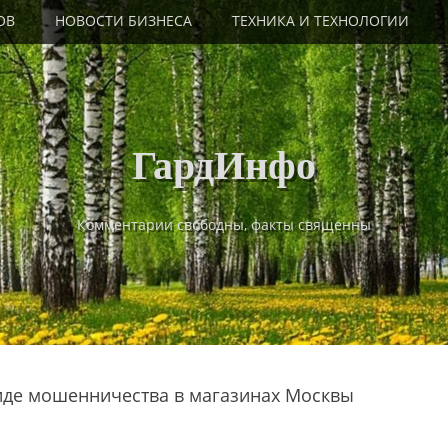
ОВ
НОВОСТИ БИЗНЕСА
ТЕХНИКА И ТЕХНОЛОГИИ
ГардИнфо
Комментарии свободны, факты священны
иде мошенничества в магазинах Москвы