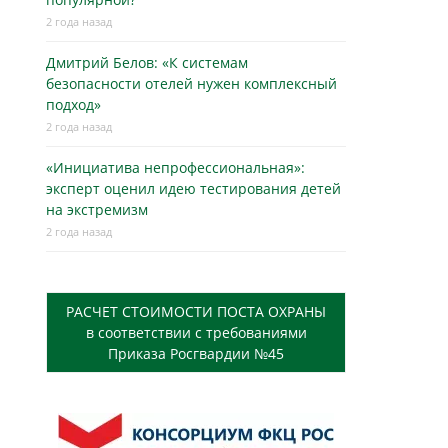
2 года назад
Дмитрий Белов: «К системам
безопасности отелей нужен комплексный
подход»
2 года назад
«Инициатива непрофессиональная»:
эксперт оценил идею тестирования детей
на экстремизм
2 года назад
РАСЧЕТ СТОИМОСТИ ПОСТА ОХРАНЫ
в соответствии с требованиями
Приказа Росгвардии №45