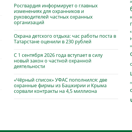
а
Росгвардия информирует о главных
изменениях для охранников и
руководителей частных охранных
в
организаций
к
Охрана детского отдыха: час работы поста в
Татарстане оценили в 230 рублей
н
С 1 сентября 2026 года вступает в силу
новый закон о частной охранной
деятельности
«Чёрный список» УФАС пополнился: две
п
охранные фирмы из Башкирии и Крыма
сорвали контракты на 4,5 миллиона