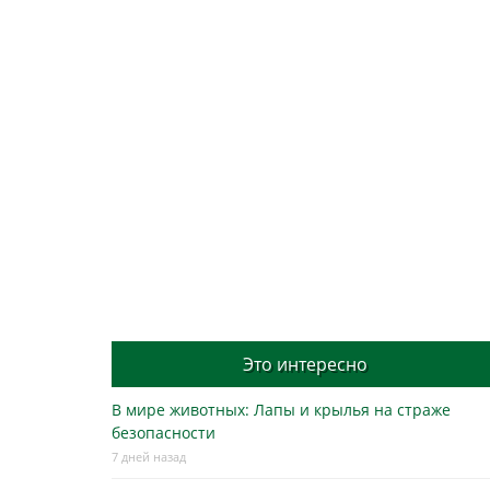
Это интересно
В мире животных: Лапы и крылья на страже
безопасности
7 дней назад