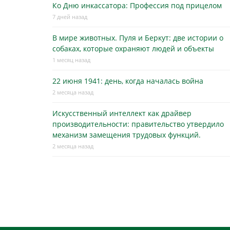
Ко Дню инкассатора: Профессия под прицелом
7 дней назад
В мире животных. Пуля и Беркут: две истории о
собаках, которые охраняют людей и объекты
1 месяц назад
22 июня 1941: день, когда началась война
2 месяца назад
Искусственный интеллект как драйвер
производительности: правительство утвердило
механизм замещения трудовых функций.
2 месяца назад