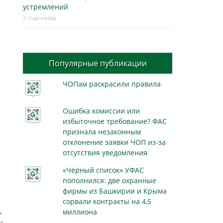
устремлений
2 года назад
Популярные публикации
ЧОПам раскрасили правила
Ошибка комиссии или
избыточное требование? ФАС
признала незаконным
отклонение заявки ЧОП из-за
отсутствия уведомления
«Чёрный список» УФАС
пополнился: две охранные
фирмы из Башкирии и Крыма
сорвали контракты на 4,5
→
миллиона
ы