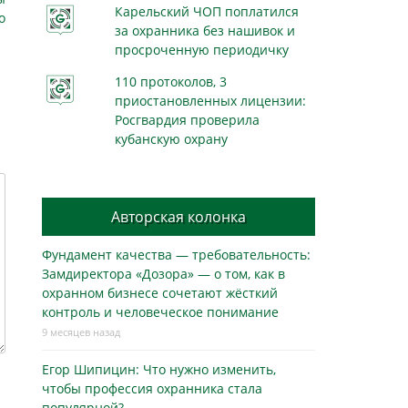
Карельский ЧОП поплатился
о
за охранника без нашивок и
просроченную периодичку
110 протоколов, 3
приостановленных лицензии:
Росгвардия проверила
кубанскую охрану
Авторская колонка
Фундамент качества — требовательность:
Замдиректора «Дозора» — о том, как в
охранном бизнесe сочетают жёсткий
контроль и человеческое понимание
9 месяцев назад
Егор Шипицин: Что нужно изменить,
чтобы профессия охранника стала
популярной?