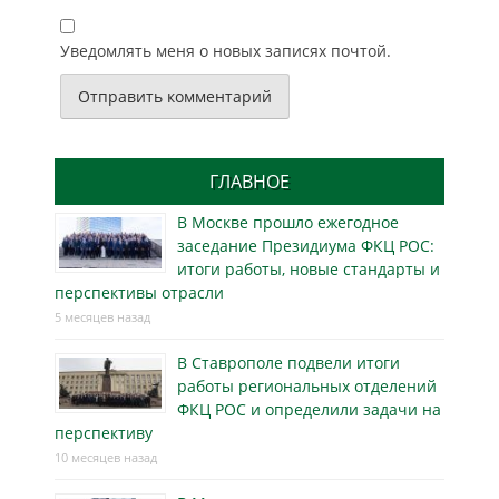
Уведомлять меня о новых записях почтой.
ГЛАВНОЕ
В Москве прошло ежегодное
заседание Президиума ФКЦ РОС:
итоги работы, новые стандарты и
перспективы отрасли
5 месяцев назад
В Ставрополе подвели итоги
работы региональных отделений
ФКЦ РОС и определили задачи на
перспективу
10 месяцев назад