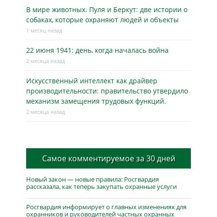
В мире животных. Пуля и Беркут: две истории о
собаках, которые охраняют людей и объекты
1 месяц назад
22 июня 1941: день, когда началась война
2 месяца назад
Искусственный интеллект как драйвер
производительности: правительство утвердило
механизм замещения трудовых функций.
2 месяца назад
Самое комментируемое за 30 дней
Новый закон — новые правила: Росгвардия
рассказала, как теперь закупать охранные услуги
Росгвардия информирует о главных изменениях для
охранников и руководителей частных охранных