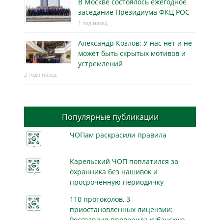
В Москве состоялось ежегодное
заседание Президиума ФКЦ РОС
1 год назад
Александр Козлов: У нас нет и не
может быть скрытых мотивов и
устремлений
2 года назад
Популярные публикации
ЧОПам раскрасили правила
Карельский ЧОП поплатился за
охранника без нашивок и
просроченную периодичку
110 протоколов, 3
приостановленных лицензии:
Росгвардия проверила кубанскую