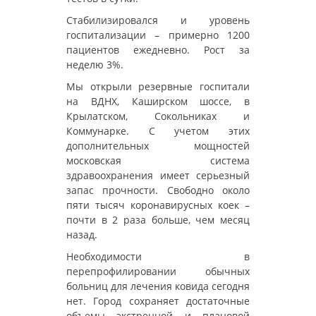
Стабилизировался и уровень
госпитализации – примерно 1200
пациентов ежедневно. Рост за
неделю 3%.
Мы открыли резервные госпитали
на ВДНХ, Каширском шоссе, в
Крылатском, Сокольниках и
Коммунарке. С учетом этих
дополнительных мощностей
московская система
здравоохранения имеет серьезный
запас прочности. Свободно около
пяти тысяч коронавирусных коек –
почти в 2 раза больше, чем месяц
назад.
Необходимости в
перепрофилировании обычных
больниц для лечения ковида сегодня
нет. Город сохраняет достаточные
объемы экстренной и плановой