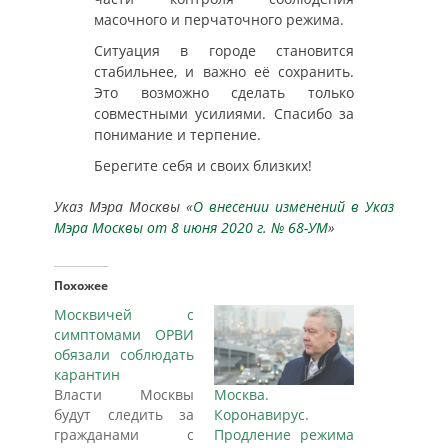
масочного и перчаточного режима.
Ситуация в городе становится
стабильнее, и важно её сохранить.
Это возможно сделать только
совместными усилиями. Спасибо за
понимание и терпение.
Берегите себя и своих близких!
Указ Мэра Москвы «
О внесении изменений в Указ
Мэра Москвы от 8 июня 2020 г. № 68-УМ
»
Похожее
Москвичей с
симптомами ОРВИ
обязали соблюдать
карантин
Власти Москвы
Москва.
будут следить за
Коронавирус.
гражданами с
Продление режима