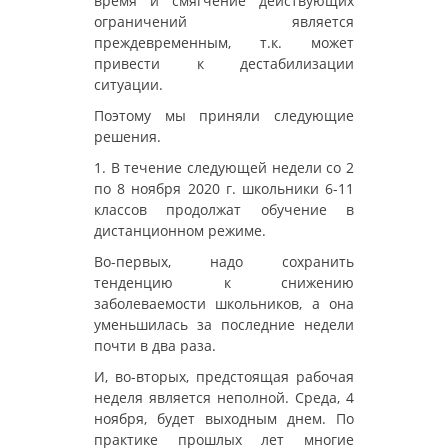
время и смягчение действующих
ограничений является
преждевременным, т.к. может
привести к дестабилизации
ситуации.
Поэтому мы приняли следующие
решения.
1. В течение следующей недели со 2
по 8 ноября 2020 г. школьники 6-11
классов продолжат обучение в
дистанционном режиме.
Во-первых, надо сохранить
тенденцию к снижению
заболеваемости школьников, а она
уменьшилась за последние недели
почти в два раза.
И, во-вторых, предстоящая рабочая
неделя является неполной. Среда, 4
ноября, будет выходным днем. По
практике прошлых лет многие