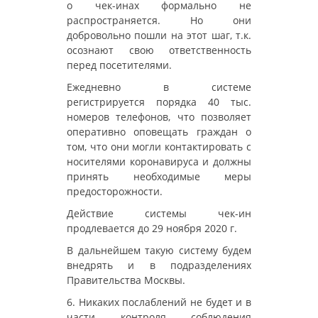
о чек-инах формально не
распространяется. Но они
добровольно пошли на этот шаг, т.к.
осознают свою ответственность
перед посетителями.
Ежедневно в системе
регистрируется порядка 40 тыс.
номеров телефонов, что позволяет
оперативно оповещать граждан о
том, что они могли контактировать с
носителями коронавируса и должны
принять необходимые меры
предосторожности.
Действие системы чек-ин
продлевается до 29 ноября 2020 г.
В дальнейшем такую систему будем
внедрять и в подразделениях
Правительства Москвы.
6. Никаких послаблений не будет и в
части контроля соблюдения