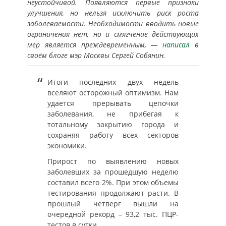
неустойчивой. Появляются первые признаки
улучшения, но нельзя исключить риск роста
заболеваемости. Необходимости вводить новые
ограничения нет, но и смягчение действующих
мер является преждевременным, —
написал
в
своём блоге мэр Москвы Сергей Собянин.
Итоги последних двух недель
вселяют осторожный оптимизм. Нам
удается прерывать цепочки
заболевания, не прибегая к
тотальному закрытию города и
сохраняя работу всех секторов
экономики.
Прирост по выявлению новых
заболевших за прошедшую неделю
составил всего 2%. При этом объемы
тестирования продолжают расти. В
прошлый четверг вышли на
очередной рекорд – 93,2 тыс. ПЦР-
тестов в сутки.