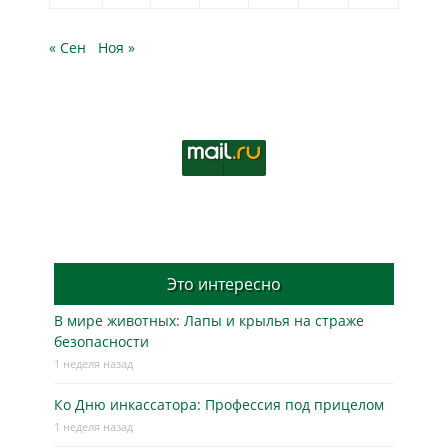
« Сен
Ноя »
Это интересно
В мире животных: Лапы и крылья на страже
безопасности
1 неделя назад
Ко Дню инкассатора: Профессия под прицелом
1 неделя назад