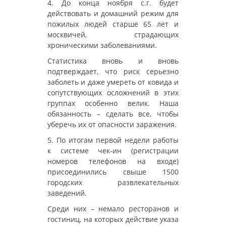
4. До конца ноября с.г. будет
действовать и домашний режим для
пожилых людей старше 65 лет и
москвичей, страдающих
хроническими заболеваниями.
Статистика вновь и вновь
подтверждает, что риск серьезно
заболеть и даже умереть от ковида и
сопутствующих осложнений в этих
группах особенно велик. Наша
обязанность – сделать все, чтобы
уберечь их от опасности заражения.
5. По итогам первой недели работы
к системе чек-ин (регистрации
номеров телефонов на входе)
присоединились свыше 1500
городских развлекательных
заведений.
Среди них – немало ресторанов и
гостиниц, на которых действие указа