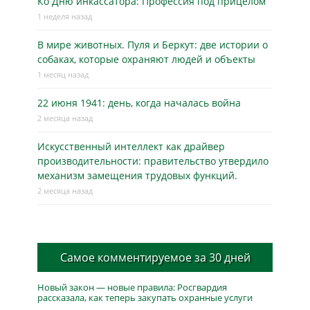
Ко Дню инкассатора: Профессия под прицелом
1 неделя назад
В мире животных. Пуля и Беркут: две истории о
собаках, которые охраняют людей и объекты
1 месяц назад
22 июня 1941: день, когда началась война
2 месяца назад
Искусственный интеллект как драйвер
производительности: правительство утвердило
механизм замещения трудовых функций.
2 месяца назад
Самое комментируемое за 30 дней
Новый закон — новые правила: Росгвардия
рассказала, как теперь закупать охранные услуги