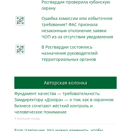
Росгвардия проверила кубанскую
охрану
Ошибка комиссии или избыточное
требование? ФАС признала
незаконным отклонение заявки
ЧОП из-за отсутствия уведомления
В Росгвардии состоялись
назначения руководителей
территориальных органов
Авторская колонка
Фундамент качества — требовательность:
Замдиректора «Дозора» — о том, как в охранном
бизнесe сочетают жёсткий контроль и
человеческое понимание
9 месяцев назад
Егор Шипицин: Что нужно изменить, чтобы