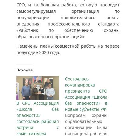
СРО, и та большая работа, которую проводит
саморегулируемая организация по
популяризации положительного опыта
внедрения профессионального стандарта
«Работник по обеспечению охраны
образовательных организаций».
Намечены планы совместной работы на первое
полугодие 2020 года.
Похожее
Состоялась
командировка
президента СРО
Ассоциация «Школа
В СРО Ассоциация
без опасности» в
«Школа без
новые субъекты РФ
опасности»
Вопросам охраны
состоялась рабочая
образовательных
встреча с
организаций была
заместителем
посвящена рабочая