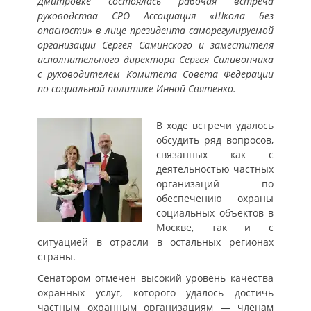
Дмитровке состоялась рабочая встреча
руководства СРО Ассоциация «Школа без
опасности» в лице президента саморегулируемой
организации Сергея Саминского и заместителя
исполнительного директора Сергея Силивончика
с руководителем Комитета Совета Федерации
по социальной политике Инной Святенко.
В ходе встречи удалось
обсудить ряд вопросов,
связанных как с
деятельностью частных
организаций по
обеспечению охраны
социальных объектов в
Москве, так и с
ситуацией в отрасли в остальных регионах
страны.
Сенатором отмечен высокий уровень качества
охранных услуг, которого удалось достичь
частным охранным организациям — членам