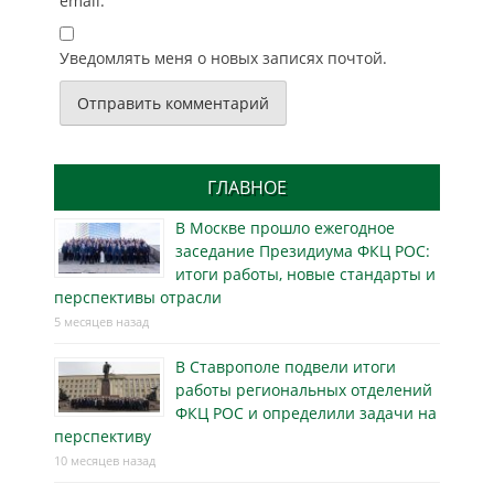
email.
Уведомлять меня о новых записях почтой.
ГЛАВНОЕ
В Москве прошло ежегодное
заседание Президиума ФКЦ РОС:
итоги работы, новые стандарты и
перспективы отрасли
5 месяцев назад
В Ставрополе подвели итоги
работы региональных отделений
ФКЦ РОС и определили задачи на
перспективу
10 месяцев назад