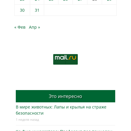
30
31
« Фев
Апр »
Это интересно
В мире животных: Лапы и крылья на страже
безопасности
1 неделя назад