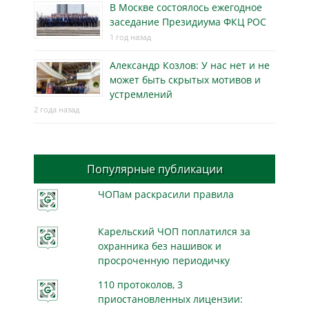
В Москве состоялось ежегодное
заседание Президиума ФКЦ РОС
1 год назад
Александр Козлов: У нас нет и не
может быть скрытых мотивов и
устремлений
2 года назад
Популярные публикации
ЧОПам раскрасили правила
Карельский ЧОП поплатился за
охранника без нашивок и
просроченную периодичку
110 протоколов, 3
приостановленных лицензии: