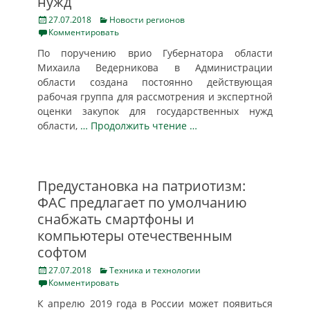
нужд
Posted
Categories
27.07.2018
Новости регионов
on
Комментировать
По поручению врио Губернатора области
Михаила Ведерникова в Администрации
области создана постоянно действующая
рабочая группа для рассмотрения и экспертной
оценки закупок для государственных нужд
области,
… Продолжить чтение …
Предустановка на патриотизм:
ФАС предлагает по умолчанию
снабжать смартфоны и
компьютеры отечественным
софтом
Posted
Categories
27.07.2018
Техника и технологии
on
Комментировать
К апрелю 2019 года в России может появиться