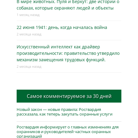
В мире животных. Пуля и Беркут: две истории о
собаках, которые охраняют людей и объекты
1 месяц назад
22 июня 1941: день, когда началась война
2 месяца назад
Искусственный интеллект как драйвер
производительности: правительство утвердило
механизм замещения трудовых функций.
2 месяца назад
Самое комментируемое за 30 дней
Новый закон — новые правила: Росгвардия
рассказала, как теперь закупать охранные услуги
Росгвардия информирует о главных изменениях для
охранников и руководителей частных охранных
организаций