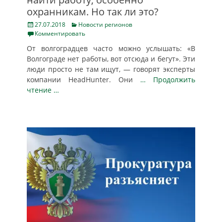
охранникам. Но так ли это?
Posted
Categories
27.07.2018
Новости регионов
on
Комментировать
От волгоградцев часто можно услышать: «В
Волгограде нет работы, вот отсюда и бегут». Эти
люди просто не там ищут, — говорят эксперты
компании HeadHunter. Они
… Продолжить
чтение …