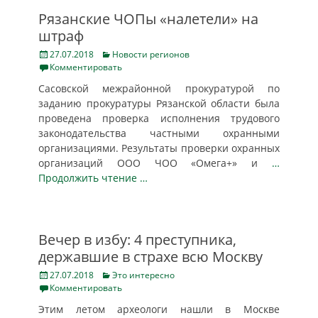
Рязанские ЧОПы «налетели» на
штраф
Posted
Categories
27.07.2018
Новости регионов
on
Комментировать
Сасовской межрайонной прокуратурой по
заданию прокуратуры Рязанской области была
проведена проверка исполнения трудового
законодательства частными охранными
организациями. Результаты проверки охранных
организаций ООО ЧОО «Омега+» и
…
Продолжить чтение …
Вечер в избу: 4 преступника,
державшие в страхе всю Москву
Posted
Categories
27.07.2018
Это интересно
on
Комментировать
Этим летом археологи нашли в Москве