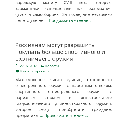
воровскую монету XVIII века, которую
карманники использовали для разрезания
сумок и самообороны. За последние несколько
лет это уже не
… Продолжить чтение …
Россиянам могут разрешить
покупать больше спортивного и
охотничьего оружия
Posted
Categories
27.07.2018
Новости
on
Комментировать
Максимальное число единиц охотничьего
огнестрельного оружия с нарезным стволом,
спортивного огнестрельного оружия с
нарезным стволом и огнестрельного
гладкоствольного длинноствольного оружия,
которое смогут приобретать граждане,
предлагают
… Продолжить чтение …