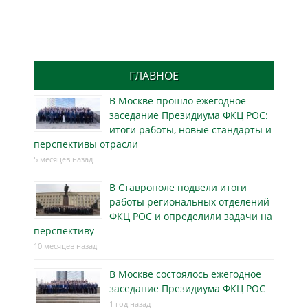
ГЛАВНОЕ
В Москве прошло ежегодное
заседание Президиума ФКЦ РОС:
итоги работы, новые стандарты и
перспективы отрасли
5 месяцев назад
В Ставрополе подвели итоги
работы региональных отделений
ФКЦ РОС и определили задачи на
перспективу
10 месяцев назад
В Москве состоялось ежегодное
заседание Президиума ФКЦ РОС
1 год назад