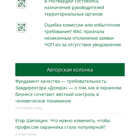
В Росгвардии состоялись
назначения руководителей
территориальных органов
Ошибка комиссии или избыточное
требование? ФАС признала
незаконным отклонение заявки
ЧОП из-за отсутствия уведомления
Авторская колонка
Фундамент качества — требовательность:
Замдиректора «Дозора» — о том, как в охранном
бизнесe сочетают жёсткий контроль и
человеческое понимание
9 месяцев назад
Егор Шипицин: Что нужно изменить, чтобы
профессия охранника стала популярной?
2 года назад