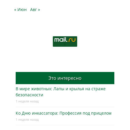
« Июн
Авг »
Это интересно
В мире животных: Лапы и крылья на страже
безопасности
1 неделя назад
Ко Дню инкассатора: Профессия под прицелом
1 неделя назад