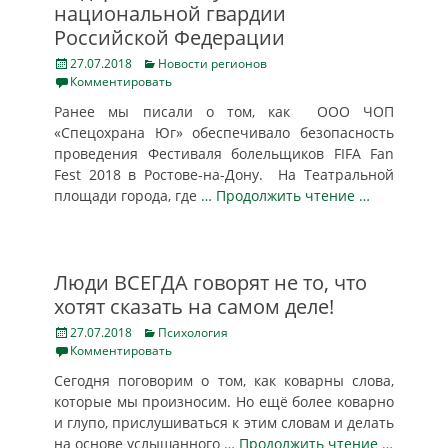
национальной гвардии
Российской Федерации
Posted
Categories
27.07.2018
Новости регионов
on
Комментировать
Ранее мы писали о том, как ООО ЧОП
«Спецохрана Юг» обеспечивало безопасность
проведения Фестиваля болельщиков FIFA Fan
Fest 2018 в Ростове-на-Дону. На Театральной
площади города, где
… Продолжить чтение …
Люди ВСЕГДА говорят не то, что
хотят сказать на самом деле!
Posted
Categories
27.07.2018
Психология
on
Комментировать
Сегодня поговорим о том, как коварны слова,
которые мы произносим. Но ещё более коварно
и глупо, прислушиваться к этим словам и делать
на основе услышанного
… Продолжить чтение …