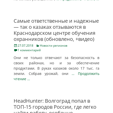
Самые ответственные и надежные
— так о казаках отзываются в
Краснодарском центре обучения
охранников (обновлено, +видео)
Posted
Categories
27.07.2018
Новости регионов
on
1 комментарий
Они не только отвечают за безопасность в
своих районах, но и за обеспечение
продуктами. В руках казаков около 17 тыс. га
земли. Собрав урожай, они
… Продолжить
чтение …
HeadHunter: Волгоград попал в
ТОП-15 городов России, где легко
найти работу, особенно