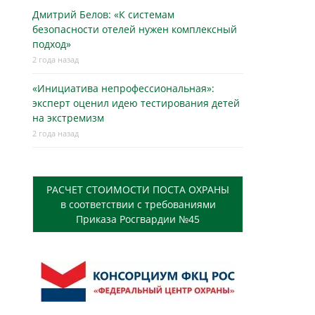
Дмитрий Белов: «К системам
безопасности отелей нужен комплексный
подход»
2 года назад
«Инициатива непрофессиональная»:
эксперт оценил идею тестирования детей
на экстремизм
2 года назад
РАСЧЕТ СТОИМОСТИ ПОСТА ОХРАНЫ
в соответствии с требованиями
Приказа Росгвардии №45