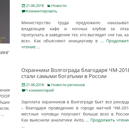
Posted
Categories
21.06.2018
Новости
on
Комментировать
Министерство труда предложило наказыват
владельцев кафе и ночных клубов за отка
пропускать в заведения тех, кто выглядит «не так, ка
все». Как объясняют инициативу в
… Продолжит
чтение …
пинг
Охранники Волгограда благодаря ЧМ-201
стали самыми богатыми в России
Posted
Categories
21.06.2018
Новости регионов
on
ения
1 комментарий
(РООР
Зарплата охранников в Волгограде бьет все рекорд
ейших
– благодаря проведению в городе матчей ЧМ-201
сли.
местные чоповцы получают больше всех в России
 …
Как выяснили аналитики Avito,
… Продолжить чтени
…