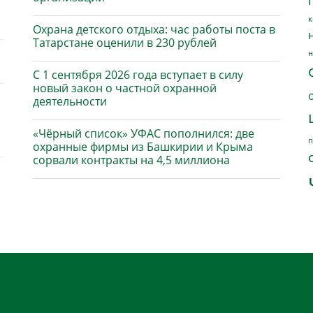
к
Охрана детского отдыха: час работы поста в
Татарстане оценили в 230 рублей
н
С 1 сентября 2026 года вступает в силу
новый закон о частной охранной
деятельности
«Чёрный список» УФАС пополнился: две
п
охранные фирмы из Башкирии и Крыма
сорвали контракты на 4,5 миллиона