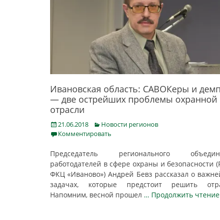
Ивановская область: САВОКеры и дем
— две острейших проблемы охранной
отрасли
Posted
Categories
21.06.2018
Новости регионов
on
Комментировать
Председатель регионального объедин
работодателей в сфере охраны и безопасности 
ФКЦ «Иваново») Андрей Бевз рассказал о важн
задачах, которые предстоит решить отра
Напомним, весной прошел
… Продолжить чтение