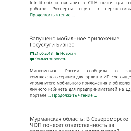
Intellitronix и поставит в США почти три т
роботов. Эксперты верят в перспект
Продолжить чтение …
Запущено мобильное приложение
Госуслуги Бизнес
Posted
Categories
21.06.2018
Новости
on
Комментировать
Минкомсвязь России сообщила о зап
комплексного сервиса для юрлиц и ИП, состояще
упомянутого мобильного приложения и обновле
личного кабинета для предпринимателей на Е
портале
… Продолжить чтение …
Мурманская область: В Североморске
ЧОП понесет ответственность за