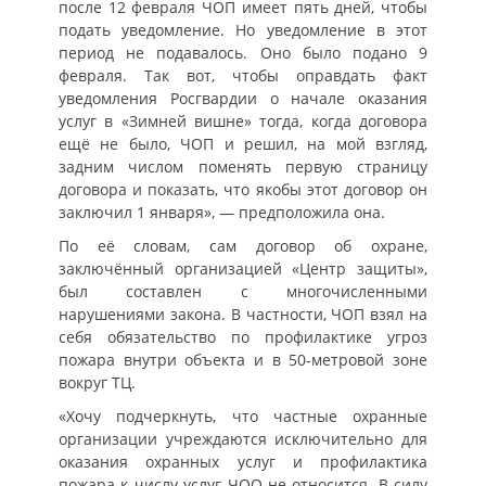
после 12 февраля ЧОП имеет пять дней, чтобы
подать уведомление. Но уведомление в этот
период не подавалось. Оно было подано 9
февраля. Так вот, чтобы оправдать факт
уведомления Росгвардии о начале оказания
услуг в «Зимней вишне» тогда, когда договора
ещё не было, ЧОП и решил, на мой взгляд,
задним числом поменять первую страницу
договора и показать, что якобы этот договор он
заключил 1 января», — предположила она.
По её словам, сам договор об охране,
заключённый организацией «Центр защиты»,
был составлен с многочисленными
нарушениями закона. В частности, ЧОП взял на
себя обязательство по профилактике угроз
пожара внутри объекта и в 50-метровой зоне
вокруг ТЦ.
«Хочу подчеркнуть, что частные охранные
организации учреждаются исключительно для
оказания охранных услуг и профилактика
пожара к числу услуг ЧОО не относится. В силу