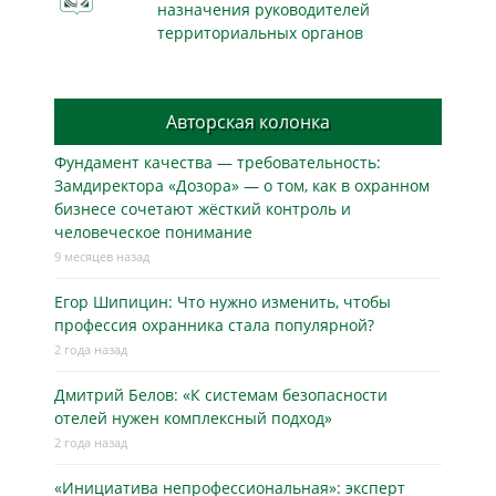
назначения руководителей
территориальных органов
Авторская колонка
Фундамент качества — требовательность:
Замдиректора «Дозора» — о том, как в охранном
бизнесe сочетают жёсткий контроль и
человеческое понимание
9 месяцев назад
Егор Шипицин: Что нужно изменить, чтобы
профессия охранника стала популярной?
2 года назад
Дмитрий Белов: «К системам безопасности
отелей нужен комплексный подход»
2 года назад
«Инициатива непрофессиональная»: эксперт