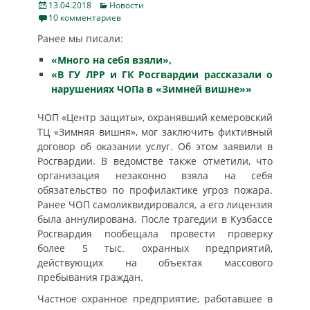
Posted
Categories
13.04.2018
Новости
on
10 комментариев
Ранее мы писали:
«Много на себя взяли»,
«В ГУ ЛРР и ГК Росгвардии рассказали о
нарушениях ЧОПа в «Зимней вишне»»
ЧОП «Центр защиты», охранявший кемеровский
ТЦ «Зимняя вишня», мог заключить фиктивный
договор об оказании услуг. Об этом заявили в
Росгвардии. В ведомстве также отметили, что
организация незаконно взяла на себя
обязательство по профилактике угроз пожара.
Ранее ЧОП самоликвидировался, а его лицензия
была аннулирована. После трагедии в Кузбассе
Росгвардия пообещала провести проверку
более 5 тыс. охранных предприятий,
действующих на объектах массового
пребывания граждан.
Частное охранное предприятие, работавшее в