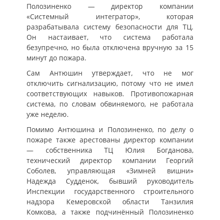
Полозиненко — директор компании
«Системный интегратор», которая
разрабатывала систему безопасности для ТЦ.
Он настаивает, что система работала
безупречно, но была отключена вручную за 15
минут до пожара.
Сам Антюшин утверждает, что не мог
отключить сигнализацию, потому что не имел
соответствующих навыков. Противопожарная
система, по словам обвиняемого, не работала
уже неделю.
Помимо Антюшина и Полозиненко, по делу о
пожаре также арестованы директор компании
— собственника ТЦ Юлия Богданова,
технический директор компании Георгий
Соболев, управляющая «Зимней вишни»
Надежда Судденок, бывший руководитель
Инспекции государственного строительного
надзора Кемеровской области Танзилия
Комкова, а также подчинённый Полозиненко