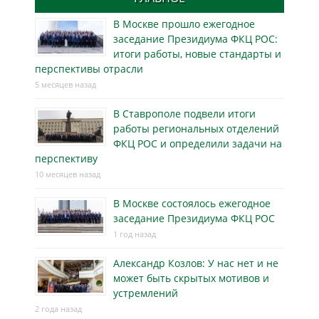
В Москве прошло ежегодное
заседание Президиума ФКЦ РОС:
итоги работы, новые стандарты и
перспективы отрасли
5 месяцев назад
В Ставрополе подвели итоги
работы региональных отделений
ФКЦ РОС и определили задачи на
перспективу
10 месяцев назад
В Москве состоялось ежегодное
заседание Президиума ФКЦ РОС
1 год назад
Александр Козлов: У нас нет и не
может быть скрытых мотивов и
устремлений
2 года назад