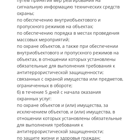
путем принятия мер реагирования на
сигнальную информацию технических средств
охраны;
по обеспечению внутриобъектового и
пропускного режимов на объектах;
по обеспечению порядка в местах проведения
массовых мероприятий;
по охране объектов, а также при обеспечении
внутриобъектового и пропускного режимов на
объектах, в отношении которых установлены
обязательные для выполнения требования к
антитеррористической защищенности;
связанных с охраной имущества или предметов,
ограниченных в обороте;
б) в течение 5 дней с начала оказания
охранных услуг:
по охране объектов и (или) имущества, за
исключением объектов, и (или) имущества, в
отношении которых установлены обязательные
для выполнения требования к
антитеррористической защищенности;
по защите жизни и здоровья граждан;