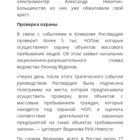
электромонтёр Александр Никитин.
Большинство из них уже обжаловали свой
арест.
Проверка охраны
В связи с событиями в Кемерове Росгвардия
проверит более 5 тыс. ЧОПов, которые
осуществляют охрану объектов массового
пребывания людей. Об этом заявил начальник
лицензионно-разрешительного главка
ведомства Леонид Веденов.
«Через день после этого трагического события
руководством Росгвардии была подписана
телеграмма на места, которая предписывала
осуществить проверку всех объектов с
массовым пребыванием граждан, которые
находятся под охраной ЧОП, и оценить
соответствие деятельности охранных
предприятий на таких объектах требованиям
закона», — цитирует Веденова РИА Новости.
По словам Веденова, всего в России около 27