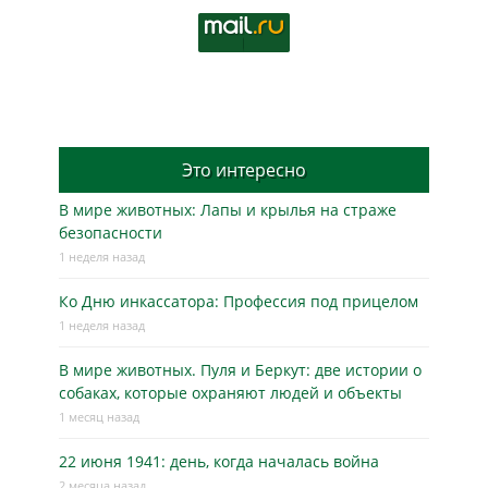
Это интересно
В мире животных: Лапы и крылья на страже
безопасности
1 неделя назад
Ко Дню инкассатора: Профессия под прицелом
1 неделя назад
В мире животных. Пуля и Беркут: две истории о
собаках, которые охраняют людей и объекты
1 месяц назад
22 июня 1941: день, когда началась война
2 месяца назад