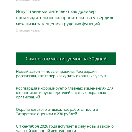
Искусственный интеллект как драйвер
производительности: правительство утвердило
механизм замещения трудовых функций.
2 месяца назад
Самое комментируемое за 30 дней
Новый закон — новые правила: Росгвардия
рассказала, как теперь закупать охранные услуги
Росгвардия информирует о главных изменениях для
охранников и руководителей частных охранных
организаций
Охрана детского отдыха: час работы поста в
Татарстане оценили в 230 рублей
С 1 сентября 2026 года вступает в силу новый закон о
частной охранной деятельности