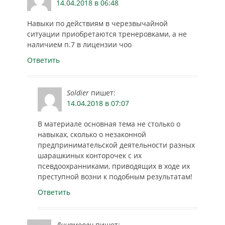
14.04.2018 в 06:48
Навыки по действиям в черезвычайной
ситуации приобретаются тренеровками, а не
наличием п.7 в лицензии чоо
Ответить
Soldier
пишет:
14.04.2018 в 07:07
В материале основная тема не столько о
навыках, сколько о незаконной
предпринимательской деятельности разных
шарашкиных конторочек с их
псевдоохранниками, приводящих в ходе их
преступной возни к подобным результатам!
Ответить
Динамовец
пишет: