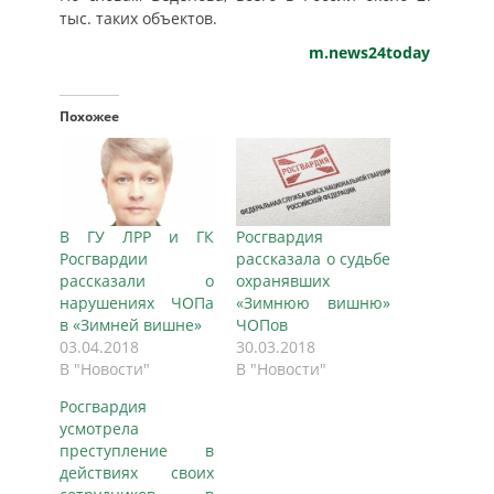
тыс. таких объектов.
m.news24today
Похожее
В ГУ ЛРР и ГК
Росгвардия
Росгвардии
рассказала о судьбе
рассказали о
охранявших
нарушениях ЧОПа
«Зимнюю вишню»
в «Зимней вишне»
ЧОПов
03.04.2018
30.03.2018
В "Новости"
В "Новости"
Росгвардия
усмотрела
преступление в
действиях своих