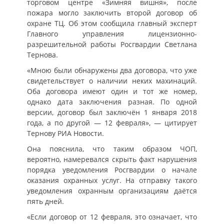
торговом центре «Зимняя вишня», после
пожара могло заключить второй договор об
охране ТЦ. Об этом сообщила главный эксперт
Главного управления лицензионно-
разрешительной работы Росгвардии Светлана
Тернова.
«Мною были обнаружены два договора, что уже
свидетельствует о наличии неких махинаций.
Оба договора имеют один и тот же номер,
однако дата заключения разная​​​. По одной
версии, договор был заключён 1 января 2018
года, а по другой — 12 февраля», — цитирует
Тернову РИА Новости.
Она пояснила, что таким образом ЧОП,
вероятно, намеревался скрыть факт нарушения
порядка уведомления Росгвардии о начале
оказания охранных услуг. На отправку такого
уведомления охранным организациям даётся
пять дней.
«Если договор от 12 февраля, это означает, что