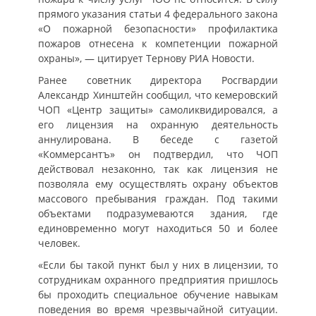
прямого указания статьи 4 федерального закона
«О пожарной безопасности» профилактика
пожаров отнесена к компетенции пожарной
охраны», — цитирует Тернову РИА Новости.
Ранее советник директора Росгвардии
Александр Хинштейн сообщил, что кемеровский
ЧОП «Центр защиты» самоликвидировался, а
его лицензия на охранную деятельность
аннулирована. В беседе с газетой
«Коммерсантъ» он подтвердил, что ЧОП
действовал незаконно, так как лицензия не
позволяла ему осуществлять охрану объектов
массового пребывания граждан. Под такими
объектами подразумеваются здания, где
единовременно могут находиться 50 и более
человек.
«Если бы такой пункт был у них в лицензии, то
сотрудникам охранного предприятия пришлось
бы проходить специальное обучение навыкам
поведения во время чрезвычайной ситуации.