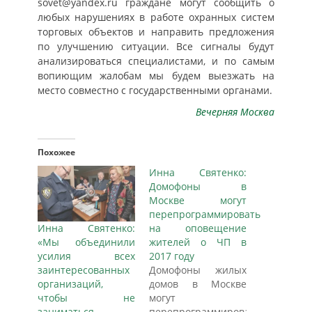
sovet@yandex.ru граждане могут сообщить о
любых нарушениях в работе охранных систем
торговых объектов и направить предложения
по улучшению ситуации. Все сигналы будут
анализироваться специалистами, и по самым
вопиющим жалобам мы будем выезжать на
место совместно с государственными органами.
Вечерняя Москва
Похожее
Инна Святенко:
Домофоны в
Москве могут
перепрограммировать
Инна Святенко:
на оповещение
«Мы объединили
жителей о ЧП в
усилия всех
2017 году
заинтересованных
Домофоны жилых
организаций,
домов в Москве
чтобы не
могут
заниматься
перепрограммировать