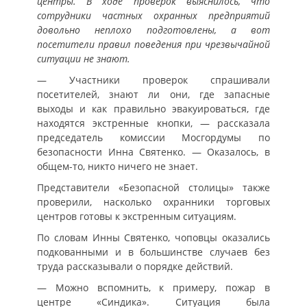
центры. В ходе проверок выяснилось, что
сотрудники частных охранных предприятий
довольно неплохо подготовлены, а вот
посетители правил поведения при чрезвычайной
ситуации не знают.
— Участники проверок спрашивали
посетителей, знают ли они, где запасные
выходы и как правильно эвакуироваться, где
находятся экстренные кнопки, — рассказала
председатель комиссии Мосгордумы по
безопасности Инна Святенко. — Оказалось, в
общем-то, никто ничего не знает.
Представители «Безопасной столицы» также
проверили, насколько охранники торговых
центров готовы к экстренным ситуациям.
По словам Инны Святенко, чоповцы оказались
подкованными и в большинстве случаев без
труда рассказывали о порядке действий.
— Можно вспомнить, к примеру, пожар в
центре «Синдика». Ситуация была