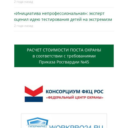
2 года назад
«Инициатива непрофессиональная»: эксперт
оценил идею тестирования детей на экстремизм
2 года назад
РАСЧЕТ СТОИМОСТИ ПОСТА ОХРАНЫ
в соответствии с требованиями
Приказа Росгвардии №45