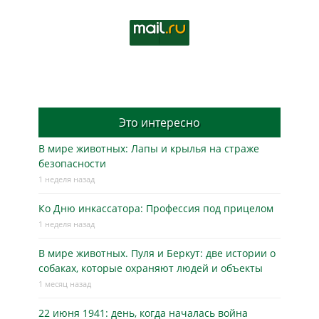
Это интересно
В мире животных: Лапы и крылья на страже
безопасности
1 неделя назад
Ко Дню инкассатора: Профессия под прицелом
1 неделя назад
В мире животных. Пуля и Беркут: две истории о
собаках, которые охраняют людей и объекты
1 месяц назад
22 июня 1941: день, когда началась война