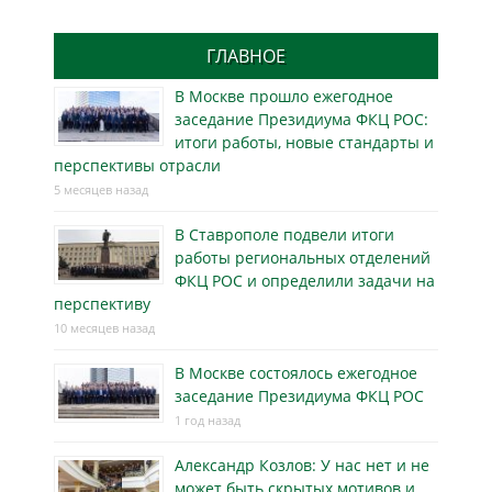
ГЛАВНОЕ
В Москве прошло ежегодное
заседание Президиума ФКЦ РОС:
итоги работы, новые стандарты и
перспективы отрасли
5 месяцев назад
В Ставрополе подвели итоги
работы региональных отделений
ФКЦ РОС и определили задачи на
перспективу
10 месяцев назад
В Москве состоялось ежегодное
заседание Президиума ФКЦ РОС
1 год назад
Александр Козлов: У нас нет и не
может быть скрытых мотивов и