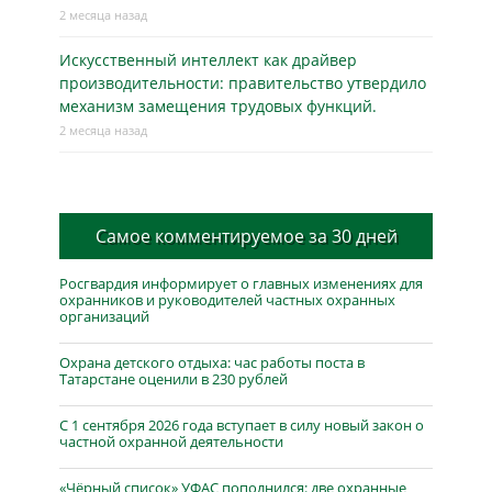
2 месяца назад
Искусственный интеллект как драйвер
производительности: правительство утвердило
механизм замещения трудовых функций.
2 месяца назад
Самое комментируемое за 30 дней
Росгвардия информирует о главных изменениях для
охранников и руководителей частных охранных
организаций
Охрана детского отдыха: час работы поста в
Татарстане оценили в 230 рублей
С 1 сентября 2026 года вступает в силу новый закон о
частной охранной деятельности
«Чёрный список» УФАС пополнился: две охранные