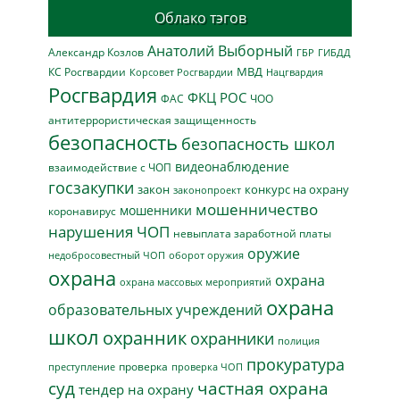
Облако тэгов
Анатолий Выборный
Александр Козлов
ГБР
ГИБДД
МВД
КС Росгвардии
Нацгвардия
Корсовет Росгвардии
Росгвардия
ФКЦ РОС
ФАС
ЧОО
антитеррористическая защищенность
безопасность
безопасность школ
видеонаблюдение
взаимодействие с ЧОП
госзакупки
закон
конкурс на охрану
законопроект
мошенничество
мошенники
коронавирус
нарушения ЧОП
невыплата заработной платы
оружие
недобросовестный ЧОП
оборот оружия
охрана
охрана
охрана массовых мероприятий
охрана
образовательных учреждений
школ
охранник
охранники
полиция
прокуратура
проверка
преступление
проверка ЧОП
суд
частная охрана
тендер на охрану