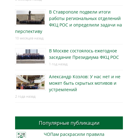
В Ставрополе подвели итоги
работы региональных отделений
ФКЦ РОС и определили задачи на
перспективу
10 месяцев назад
В Москве состоялось ежегодное
заседание Президиума ФКЦ РОС
1 год назад
Александр Козлов: У нас нет и не
может быть скрытых мотивов и
устремлений
2 года назад
Популярные публикации
ЧОПам раскрасили правила