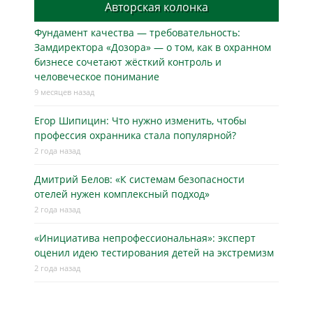
Авторская колонка
Фундамент качества — требовательность:
Замдиректора «Дозора» — о том, как в охранном
бизнесe сочетают жёсткий контроль и
человеческое понимание
9 месяцев назад
Егор Шипицин: Что нужно изменить, чтобы
профессия охранника стала популярной?
2 года назад
Дмитрий Белов: «К системам безопасности
отелей нужен комплексный подход»
2 года назад
«Инициатива непрофессиональная»: эксперт
оценил идею тестирования детей на экстремизм
2 года назад