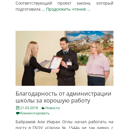
Соответствующий проект закона, который
подготовила
… Продолжить чтение …
Благодарность от администрации
школы за хорошую работу
Posted
Categories
21.03.2018
Новости
on
Комментировать
Байрамов Али Имран Оглы начал работать на
посту в ГБОУ «Школа № 1544» не так давно, с