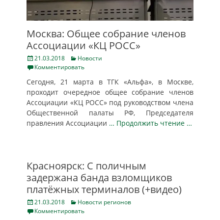
Москва: Общее собрание членов
Ассоциации «КЦ РОСС»
Posted
Categories
21.03.2018
Новости
on
Комментировать
Сегодня, 21 марта в ТГК «Альфа», в Москве,
проходит очередное общее собрание членов
Ассоциации «КЦ РОСС» под руководством члена
Общественной палаты РФ, Председателя
правления Ассоциации
… Продолжить чтение …
Красноярск: С поличным
задержана банда взломщиков
платёжных терминалов (+видео)
Posted
Categories
21.03.2018
Новости регионов
on
Комментировать