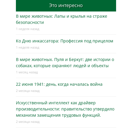
Это интересно
В мире животных: Лапы и крылья на страже
безопасности
1 неделя назад
Ко Дню инкассатора: Профессия под прицелом
1 неделя назад
В мире животных. Пуля и Беркут: две истории о
собаках, которые охраняют людей и объекты
1 месяц назад
22 июня 1941: день, когда началась война
2 месяца назад
Искусственный интеллект как драйвер
производительности: правительство утвердило
механизм замещения трудовых функций.
2 месяца назад