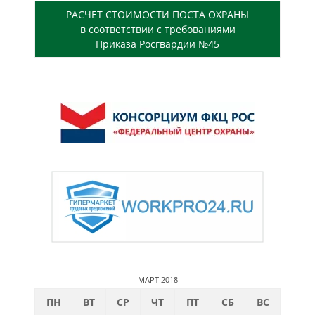
РАСЧЕТ СТОИМОСТИ ПОСТА ОХРАНЫ
в соответствии с требованиями
Приказа Росгвардии №45
МАРТ 2018
ПН
ВТ
СР
ЧТ
ПТ
СБ
ВС