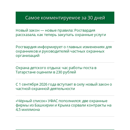
Самое комментируемое за 30 дней
Новый закон — новые правила: Росгвардия
рассказала, как теперь закупать охранные услуги
Росгвардия информирует о главных изменениях для
охранников и руководителей частных охранных
организаций
Охрана детского отдыха: час работы поста в
Татарстане оценили в 230 рублей
С 1 сентября 2026 года вступает в силу новый закон о
частной охранной деятельности
«Чёрный список» УФАС пополнился: две охранные
фирмы из Башкирии и Крыма сорвали контракты на
4,5 миллиона