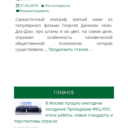
Posted
Categories
21.03.2018
Это интересно
on
Комментировать
Саркастичный эпиграф, взятый нами из
популярного фильма Георгия Данелии «Кин-
Дза-Дза», про штаны и их цвет, на самом деле,
отражает особенность человеческой
общественной психологии, которая
существовала
… Продолжить чтение …
ГЛАВНОЕ
В Москве прошло ежегодное
заседание Президиума ФКЦ РОС:
итоги работы, новые стандарты и
перспективы отрасли
5 месяцев назад