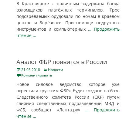
В Красноярске с поличным задержана банда
взломщиков платёжных терминалов. Трое
подозреваемых орудовали по ночам в краевом
центре и Берёзовке. При помощи подручных
инструментов и компьютерных
… Продолжить
чтение …
Аналог ФБР появится в России
Posted
Categories
21.03.2018
Новости
on
Комментировать
Новое силовое ведомство, которое уже
окрестили «русским ФБР», будет создано на базе
Следственного комитета России (СКР) путем
слияния следственных подразделений МВД и
ФСБ, сообщает «Лента.ру»
… Продолжить
чтение …