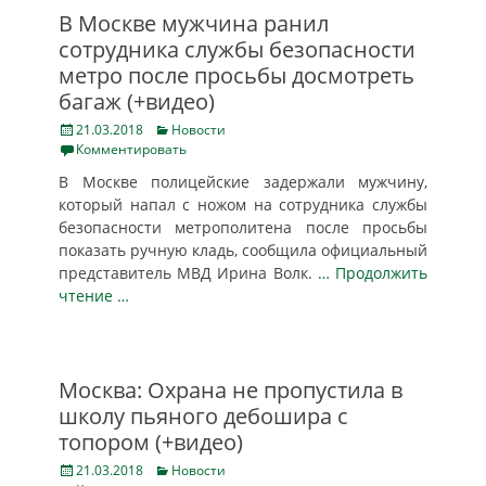
В Москве мужчина ранил
сотрудника службы безопасности
метро после просьбы досмотреть
багаж (+видео)
Posted
Categories
21.03.2018
Новости
on
Комментировать
В Москве полицейские задержали мужчину,
который напал с ножом на сотрудника службы
безопасности метрополитена после просьбы
показать ручную кладь, сообщила официальный
представитель МВД Ирина Волк.
… Продолжить
чтение …
Москва: Охрана не пропустила в
школу пьяного дебошира с
топором (+видео)
Posted
Categories
21.03.2018
Новости