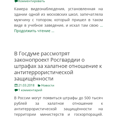
on
Комментировать
Камера видеонаблюдения, установленная на
здании одной из московских школ, запечатлела
мужчину с топором, который пришел в таком
виде в учебное заведение, и искал там свою
…
Продолжить чтение …
В Госдуме рассмотрят
законопроект Росгвардии о
штрафах за халатное отношение к
антитеррористической
защищённости
Posted
Categories
21.03.2018
Новости
on
1 комментарий
В России могут появиться штрафы до 500 тысяч
рублей за халатное отношение к
антитеррористической защищённости на
территории министерств и госкорпораций.