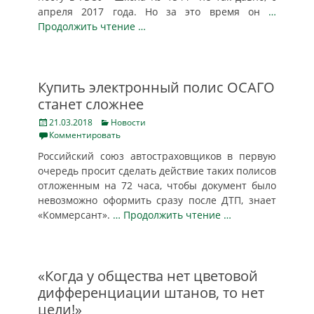
апреля 2017 года. Но за это время он
…
Продолжить чтение …
Купить электронный полис ОСАГО
станет сложнее
Posted
Categories
21.03.2018
Новости
on
Комментировать
Российский союз автостраховщиков в первую
очередь просит сделать действие таких полисов
отложенным на 72 часа, чтобы документ было
невозможно оформить сразу после ДТП, знает
«Коммерсант».
… Продолжить чтение …
«Когда у общества нет цветовой
дифференциации штанов, то нет
цели!»