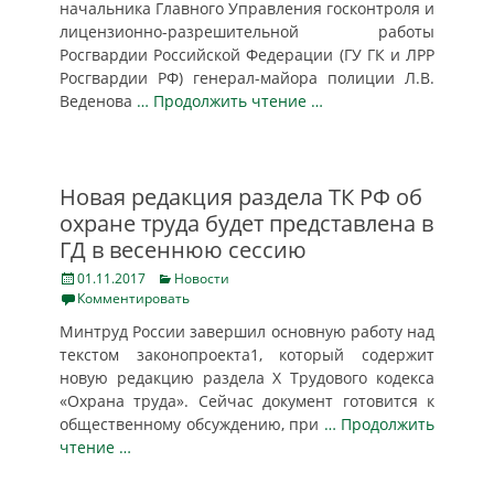
начальника Главного Управления госконтроля и
лицензионно-разрешительной работы
Росгвардии Российской Федерации (ГУ ГК и ЛРР
Росгвардии РФ) генерал-майора полиции Л.В.
Веденова
… Продолжить чтение …
Новая редакция раздела ТК РФ об
охране труда будет представлена в
ГД в весеннюю сессию
Posted
Categories
01.11.2017
Новости
on
Комментировать
Минтруд России завершил основную работу над
текстом законопроекта1, который содержит
новую редакцию раздела Х Трудового кодекса
«Охрана труда». Сейчас документ готовится к
общественному обсуждению, при
… Продолжить
чтение …