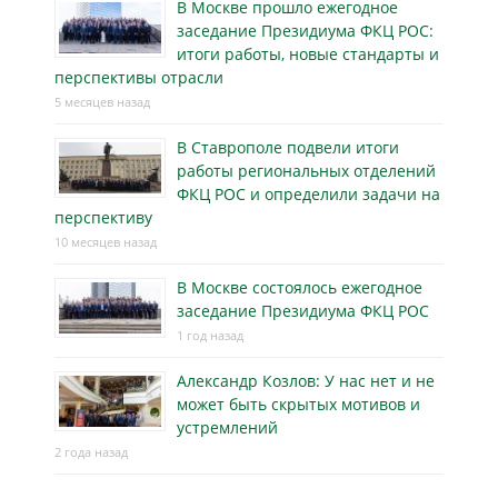
В Москве прошло ежегодное
заседание Президиума ФКЦ РОС:
итоги работы, новые стандарты и
перспективы отрасли
5 месяцев назад
В Ставрополе подвели итоги
работы региональных отделений
ФКЦ РОС и определили задачи на
перспективу
10 месяцев назад
В Москве состоялось ежегодное
заседание Президиума ФКЦ РОС
1 год назад
Александр Козлов: У нас нет и не
может быть скрытых мотивов и
устремлений
2 года назад