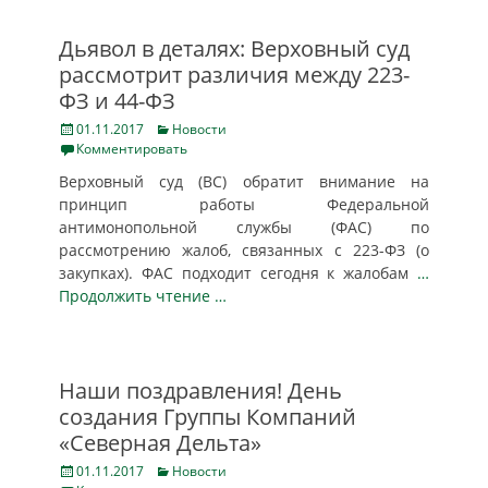
Дьявол в деталях: Верховный суд
рассмотрит различия между 223-
ФЗ и 44-ФЗ
Posted
Categories
01.11.2017
Новости
on
Комментировать
Верховный суд (ВС) обратит внимание на
принцип работы Федеральной
антимонопольной службы (ФАС) по
рассмотрению жалоб, связанных с 223-ФЗ (о
закупках). ФАС подходит сегодня к жалобам
…
Продолжить чтение …
Наши поздравления! День
создания Группы Компаний
«Северная Дельта»
Posted
Categories
01.11.2017
Новости