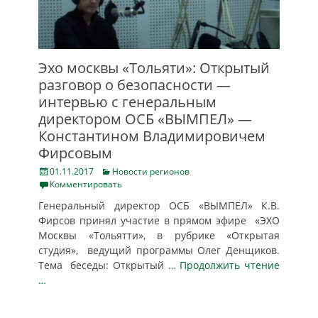
Эхо москвы «Тольяти»: Открытый
разговор о безопасности —
интервью с генеральным
директором ОСБ «ВЫМПЕЛ» —
Константином Владимировичем
Фирсовым
Posted
Categories
01.11.2017
Новости регионов
on
Комментировать
Генеральный директор ОСБ «ВЫМПЕЛ» К.В.
Фирсов принял участие в прямом эфире «ЭХО
Москвы «Тольятти», в рубрике «Открытая
студия», ведущий программы Олег Денщиков.
Тема беседы: Открытый
… Продолжить чтение
…