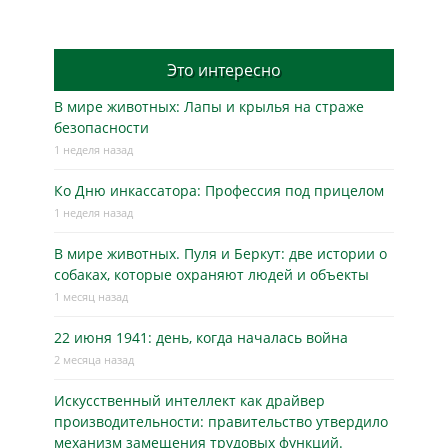
Это интересно
В мире животных: Лапы и крылья на страже
безопасности
1 неделя назад
Ко Дню инкассатора: Профессия под прицелом
1 неделя назад
В мире животных. Пуля и Беркут: две истории о
собаках, которые охраняют людей и объекты
1 месяц назад
22 июня 1941: день, когда началась война
2 месяца назад
Искусственный интеллект как драйвер
производительности: правительство утвердило
механизм замещения трудовых функций.