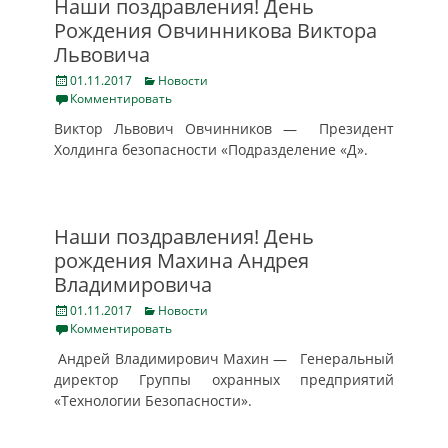
Наши поздравления! День
Рождения Овчинникова Виктора
Львовича
Posted
Categories
01.11.2017
Новости
on
Комментировать
Виктор Львович Овчинников — Президент
Холдинга безопасности «Подразделение «Д».
Наши поздравления! День
рождения Махина Андрея
Владимировича
Posted
Categories
01.11.2017
Новости
on
Комментировать
Андрей Владимирович Махин — Генеральный
директор Группы охранных предприятий
«Технологии Безопасности».