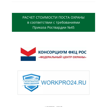
РАСЧЕТ СТОИМОСТИ ПОСТА ОХРАНЫ
в соответствии с требованиями
Приказа Росгвардии №45