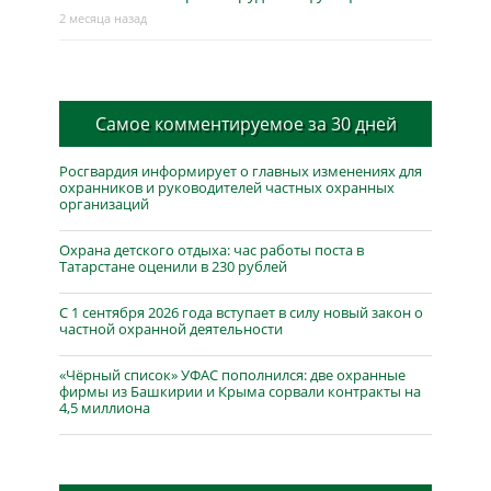
2 месяца назад
Самое комментируемое за 30 дней
Росгвардия информирует о главных изменениях для
охранников и руководителей частных охранных
организаций
Охрана детского отдыха: час работы поста в
Татарстане оценили в 230 рублей
С 1 сентября 2026 года вступает в силу новый закон о
частной охранной деятельности
«Чёрный список» УФАС пополнился: две охранные
фирмы из Башкирии и Крыма сорвали контракты на
4,5 миллиона