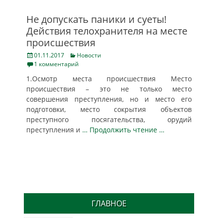
Не допускать паники и суеты!
Действия телохранителя на месте
происшествия
Posted
Categories
01.11.2017
Новости
on
1 комментарий
1.Осмотр места происшествия Место
происшествия – это не только место
совершения преступления, но и место его
подготовки, место сокрытия объектов
преступного посягательства, орудий
преступления и
… Продолжить чтение …
ГЛАВНОЕ