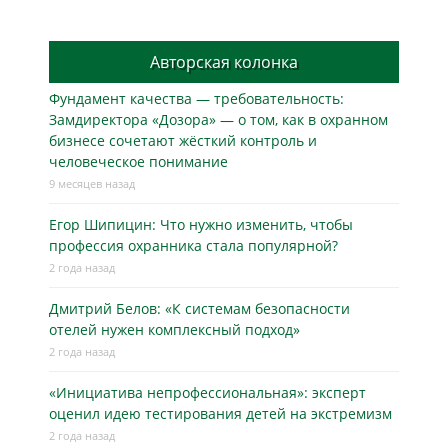
Авторская колонка
Фундамент качества — требовательность:
Замдиректора «Дозора» — о том, как в охранном
бизнесe сочетают жёсткий контроль и
человеческое понимание
9 месяцев назад
Егор Шипицин: Что нужно изменить, чтобы
профессия охранника стала популярной?
2 года назад
Дмитрий Белов: «К системам безопасности
отелей нужен комплексный подход»
2 года назад
«Инициатива непрофессиональная»: эксперт
оценил идею тестирования детей на экстремизм
2 года назад