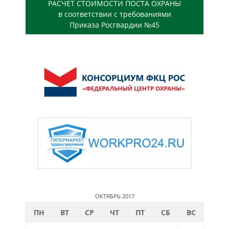
РАСЧЕТ СТОИМОСТИ ПОСТА ОХРАНЫ
в соответствии с требованиями
Приказа Росгвардии №45
ОКТЯБРЬ 2017
ПН
ВТ
СР
ЧТ
ПТ
СБ
ВС