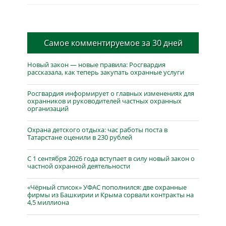
Самое комментируемое за 30 дней
Новый закон — новые правила: Росгвардия
рассказала, как теперь закупать охранные услуги
Росгвардия информирует о главных изменениях для
охранников и руководителей частных охранных
организаций
Охрана детского отдыха: час работы поста в
Татарстане оценили в 230 рублей
С 1 сентября 2026 года вступает в силу новый закон о
частной охранной деятельности
«Чёрный список» УФАС пополнился: две охранные
фирмы из Башкирии и Крыма сорвали контракты на
4,5 миллиона