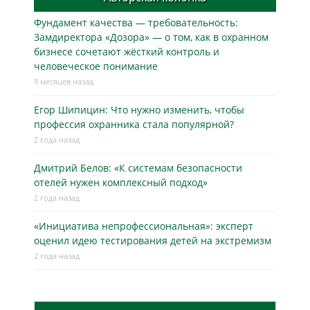
Фундамент качества — требовательность:
Замдиректора «Дозора» — о том, как в охранном
бизнесe сочетают жёсткий контроль и
человеческое понимание
9 месяцев назад
Егор Шипицин: Что нужно изменить, чтобы
профессия охранника стала популярной?
2 года назад
Дмитрий Белов: «К системам безопасности
отелей нужен комплексный подход»
2 года назад
«Инициатива непрофессиональная»: эксперт
оценил идею тестирования детей на экстремизм
2 года назад