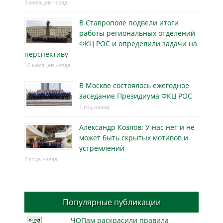
5 месяцев назад
В Ставрополе подвели итоги
работы региональных отделений
ФКЦ РОС и определили задачи на
перспективу
10 месяцев назад
В Москве состоялось ежегодное
заседание Президиума ФКЦ РОС
1 год назад
Александр Козлов: У нас нет и не
может быть скрытых мотивов и
устремлений
2 года назад
Популярные публикации
ЧОПам раскрасили правила