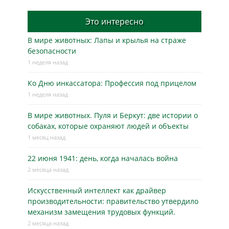
Это интересно
В мире животных: Лапы и крылья на страже
безопасности
1 неделя назад
Ко Дню инкассатора: Профессия под прицелом
1 неделя назад
В мире животных. Пуля и Беркут: две истории о
собаках, которые охраняют людей и объекты
1 месяц назад
22 июня 1941: день, когда началась война
2 месяца назад
Искусственный интеллект как драйвер
производительности: правительство утвердило
механизм замещения трудовых функций.
2 месяца назад