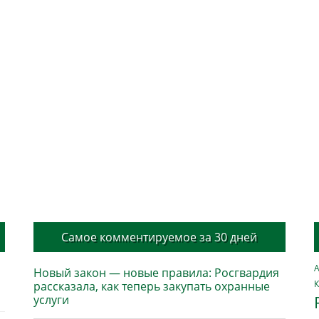
Самое комментируемое за 30 дней
А
Новый закон — новые правила: Росгвардия
К
рассказала, как теперь закупать охранные
услуги