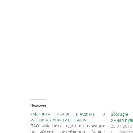
Похожее
«Магнит» начал внедрять в
магазинах оплату взглядом
Умная пул
ПАО «Магнит», один из ведущих
25.07.2016
российских ритейлеров (далее
В "Новости