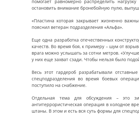
помогает равномерно распределить нагрузку
остановить внимание бронебойную пулю, выпуше
«Пластина которая закрывает жизненно важны
пояснил ветеран подразделения «Альфа».
Еще одна разработка отечественных конструкт
качеств. Во время боя, к примеру – шум от взры
врага можно услышать за сотни метров. «Улучш
у них еще захват сзади. Чтобы нельзя было подо
Весь этот гардероб разрабатывали отставны
спецподразделения во время боевых операци
поступило на снабжение.
Отдельная тема для обсуждения – это зи
антитеррористическая операция в холодное вре
штаны. В этом и есть вся суть формы для спецпо