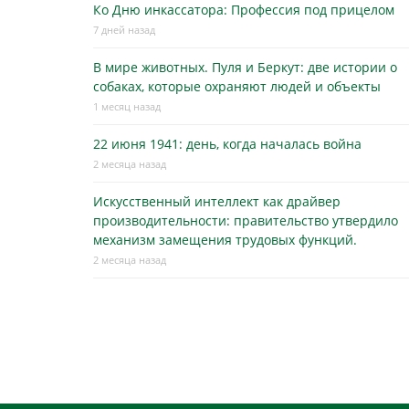
Ко Дню инкассатора: Профессия под прицелом
7 дней назад
В мире животных. Пуля и Беркут: две истории о
собаках, которые охраняют людей и объекты
1 месяц назад
22 июня 1941: день, когда началась война
2 месяца назад
Искусственный интеллект как драйвер
производительности: правительство утвердило
механизм замещения трудовых функций.
2 месяца назад