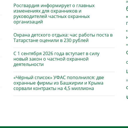
а
Росгвардия информирует о главных
изменениях для охранников и
руководителей частных охранных
в
организаций
к
Охрана детского отдыха: час работы поста в
Татарстане оценили в 230 рублей
н
С 1 сентября 2026 года вступает в силу
новый закон о частной охранной
деятельности
«Чёрный список» УФАС пополнился: две
п
охранные фирмы из Башкирии и Крыма
сорвали контракты на 4,5 миллиона