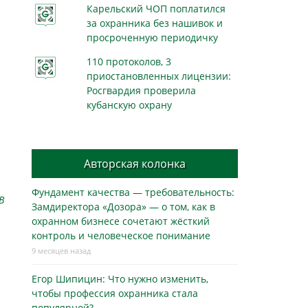
Карельский ЧОП поплатился
за охранника без нашивок и
просроченную периодичку
110 протоколов, 3
приостановленных лицензии:
Росгвардия проверила
кубанскую охрану
Авторская колонка
Фундамент качества — требовательность:
В
Замдиректора «Дозора» — о том, как в
охранном бизнесe сочетают жёсткий
контроль и человеческое понимание
9 месяцев назад
Егор Шипицин: Что нужно изменить,
чтобы профессия охранника стала
популярной?