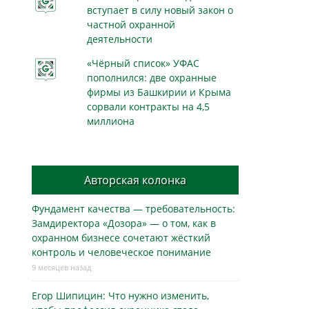
вступает в силу новый закон о
частной охранной
деятельности
«Чёрный список» УФАС
пополнился: две охранные
фирмы из Башкирии и Крыма
сорвали контракты на 4,5
миллиона
Авторская колонка
Фундамент качества — требовательность:
Замдиректора «Дозора» — о том, как в
охранном бизнесe сочетают жёсткий
контроль и человеческое понимание
9 месяцев назад
Егор Шипицин: Что нужно изменить,