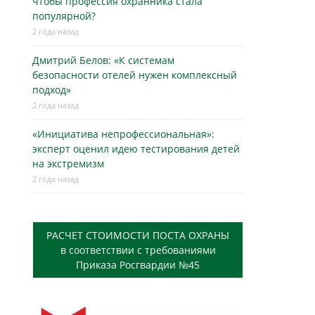
чтобы профессия охранника стала
популярной?
2 года назад
Дмитрий Белов: «К системам
безопасности отелей нужен комплексный
подход»
2 года назад
«Инициатива непрофессиональная»:
эксперт оценил идею тестирования детей
на экстремизм
2 года назад
РАСЧЕТ СТОИМОСТИ ПОСТА ОХРАНЫ
в соответствии с требованиями
Приказа Росгвардии №45