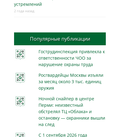
устремлений
2 года назад
Популярные публикации
Гострудинспекция привлекла к
ответственности ЧОО за
нарушение охраны труда
Росгвардейцы Москвы изъяли
за месяц около 3 тыс. единиц
оружия
Ночной снайпер в центре
Перми: неизвестный
обстрелял ТЦ «Облака» и
остановку — охранники вышли
на след
С 1 сентября 2026 года