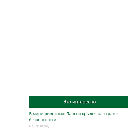
Это интересно
В мире животных: Лапы и крылья на страже
безопасности
6 дней назад