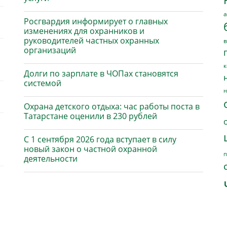
а
Росгвардия информирует о главных
изменениях для охранников и
руководителей частных охранных
в
организаций
к
Долги по зарплате в ЧОПах становятся
системой
н
Охрана детского отдыха: час работы поста в
Татарстане оценили в 230 рублей
С 1 сентября 2026 года вступает в силу
новый закон о частной охранной
п
деятельности