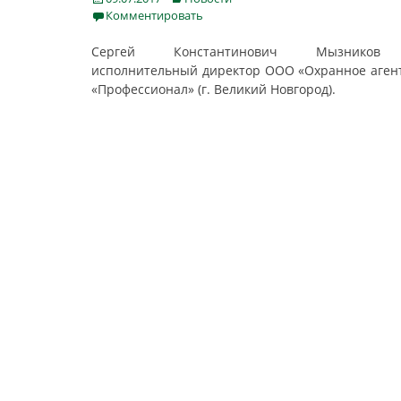
on
Комментировать
Сергей Константинович Мызнико
исполнительный директор ООО «Охранное аген
«Профессионал» (г. Великий Новгород).