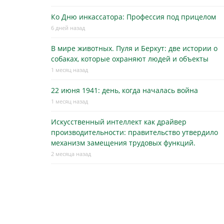
Ко Дню инкассатора: Профессия под прицелом
6 дней назад
В мире животных. Пуля и Беркут: две истории о
собаках, которые охраняют людей и объекты
1 месяц назад
22 июня 1941: день, когда началась война
1 месяц назад
Искусственный интеллект как драйвер
производительности: правительство утвердило
механизм замещения трудовых функций.
2 месяца назад