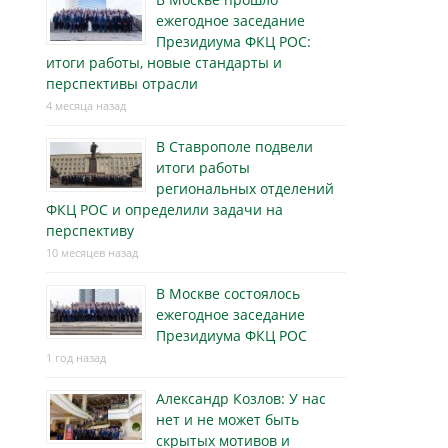
ежегодное заседание
Президиума ФКЦ РОС:
итоги работы, новые стандарты и
перспективы отрасли
4 месяца назад
В Ставрополе подвели
итоги работы
региональных отделений
ФКЦ РОС и определили задачи на
перспективу
10 месяцев назад
В Москве состоялось
ежегодное заседание
Президиума ФКЦ РОС
1 год назад
Александр Козлов: У нас
нет и не может быть
скрытых мотивов и