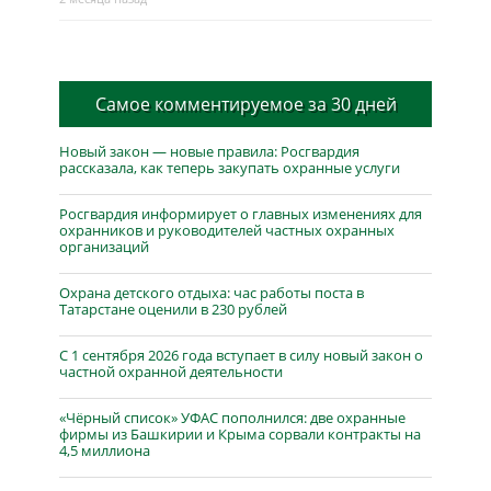
Самое комментируемое за 30 дней
Новый закон — новые правила: Росгвардия
рассказала, как теперь закупать охранные услуги
Росгвардия информирует о главных изменениях для
охранников и руководителей частных охранных
организаций
Охрана детского отдыха: час работы поста в
Татарстане оценили в 230 рублей
С 1 сентября 2026 года вступает в силу новый закон о
частной охранной деятельности
«Чёрный список» УФАС пополнился: две охранные
фирмы из Башкирии и Крыма сорвали контракты на
4,5 миллиона