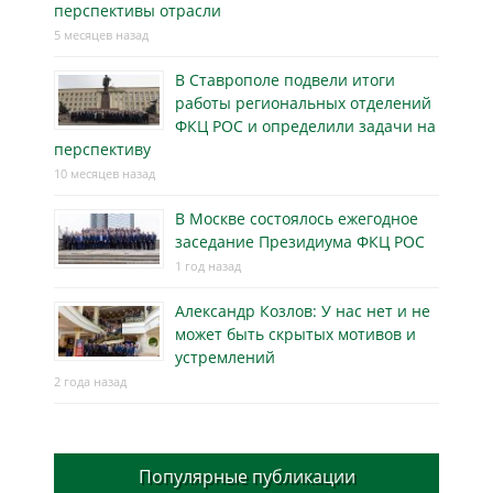
перспективы отрасли
5 месяцев назад
В Ставрополе подвели итоги
работы региональных отделений
ФКЦ РОС и определили задачи на
перспективу
10 месяцев назад
В Москве состоялось ежегодное
заседание Президиума ФКЦ РОС
1 год назад
Александр Козлов: У нас нет и не
может быть скрытых мотивов и
устремлений
2 года назад
Популярные публикации