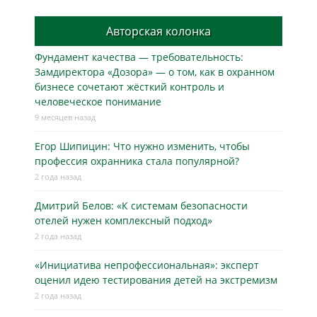
Авторская колонка
Фундамент качества — требовательность:
Замдиректора «Дозора» — о том, как в охранном
бизнесe сочетают жёсткий контроль и
человеческое понимание
9 месяцев назад
Егор Шипицин: Что нужно изменить, чтобы
профессия охранника стала популярной?
2 года назад
Дмитрий Белов: «К системам безопасности
отелей нужен комплексный подход»
2 года назад
«Инициатива непрофессиональная»: эксперт
оценил идею тестирования детей на экстремизм
2 года назад