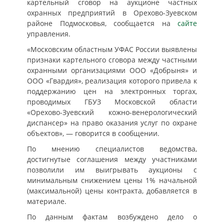
картельный сговор на аукционе частных
охранных предприятий в Орехово-Зуевском
районе Подмосковья, сообщается на
сайте
управления.
«Московским областным УФАС России выявлены
признаки картельного сговора между частными
охранными организациями ООО «Добрыня» и
ООО «Гвардия», реализация которого привела к
поддержанию цен на электронных торгах,
проводимых ГБУЗ Московской области
«Орехово-Зуевский кожно-венерологический
диспансер» на право оказания услуг по охране
объектов», — говорится в сообщении.
По мнению специалистов ведомства,
достигнутые соглашения между участниками
позволили им выигрывать аукционы с
минимальным снижением цены 1% начальной
(максимальной) цены контракта, добавляется в
материале.
По данным фактам возбуждено дело о