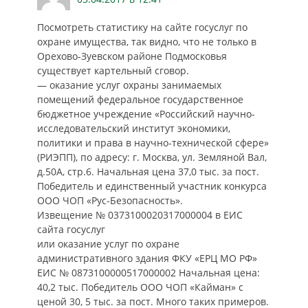
Посмотреть статистику на сайте госуслуг по
охране имущества, так видно, что не только в
Орехово-Зуевском районе Подмосковья
существует картельный сговор.
— оказание услуг охраны занимаемых
помещений федеральное государственное
бюджетное учреждение «Российский научно-
исследовательский институт экономики,
политики и права в научно-технической сфере»
(РИЭПП), по адресу: г. Москва, ул. Земляной Вал,
д.50А, стр.6. Начальная цена 37,0 тыс. за пост.
Победитель и единственный участник конкурса
ООО ЧОП «Рус-Безопасность».
Извещение № 0373100020317000004 в ЕИС
сайта госуслуг
или оказание услуг по охране
административного здания ФКУ «ЕРЦ МО РФ»
ЕИС № 0873100000517000002 Начальная цена:
40,2 тыс. Победитель ООО ЧОП «Кайман» с
ценой 30, 5 тыс. за пост. Много таких примеров.