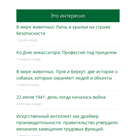
Это интересно
В мире животных: Лапы и крылья на страже
безопасности
7 дней назад
Ко Дню инкассатора: Профессия под прицелом
1 неделя назад
В мире животных. Пуля и Беркут: две истории о
собаках, которые охраняют людей и объекты
1 месяц назад
22 июня 1941: день, когда началась война
2 месяца назад
Искусственный интеллект как драйвер
производительности: правительство утвердило
механизм замещения трудовых функций.
2 месяца назад