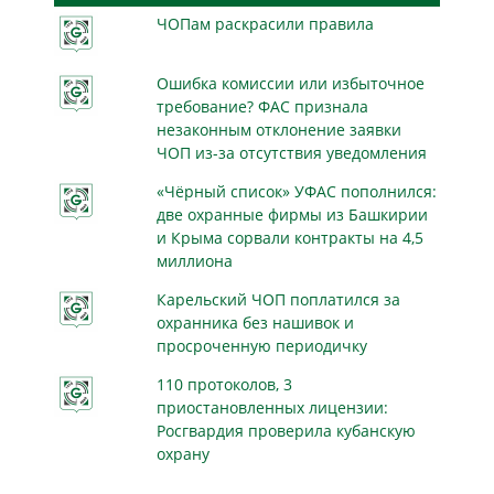
ЧОПам раскрасили правила
Ошибка комиссии или избыточное
требование? ФАС признала
незаконным отклонение заявки
ЧОП из-за отсутствия уведомления
«Чёрный список» УФАС пополнился:
две охранные фирмы из Башкирии
и Крыма сорвали контракты на 4,5
миллиона
Карельский ЧОП поплатился за
охранника без нашивок и
просроченную периодичку
110 протоколов, 3
приостановленных лицензии:
Росгвардия проверила кубанскую
охрану