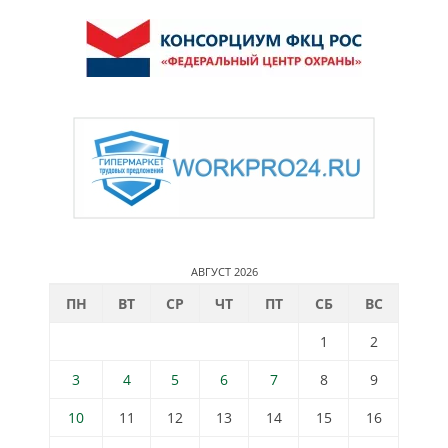
АВГУСТ 2026
ПН
ВТ
СР
ЧТ
ПТ
СБ
ВС
1
2
3
4
5
6
7
8
9
10
11
12
13
14
15
16