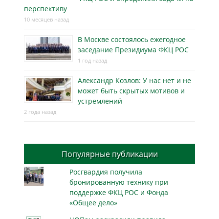
перспективу
10 месяцев назад
В Москве состоялось ежегодное
заседание Президиума ФКЦ РОС
1 год назад
Александр Козлов: У нас нет и не
может быть скрытых мотивов и
устремлений
2 года назад
Популярные публикации
Росгвардия получила
бронированную технику при
поддержке ФКЦ РОС и Фонда
«Общее дело»