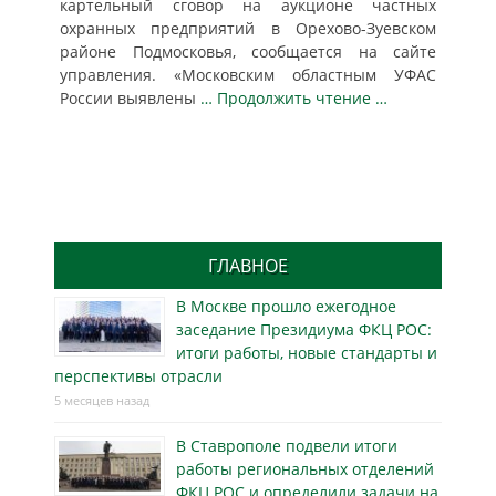
картельный сговор на аукционе частных
охранных предприятий в Орехово-Зуевском
районе Подмосковья, сообщается на сайте
управления. «Московским областным УФАС
России выявлены
… Продолжить чтение …
ГЛАВНОЕ
В Москве прошло ежегодное
заседание Президиума ФКЦ РОС:
итоги работы, новые стандарты и
перспективы отрасли
5 месяцев назад
В Ставрополе подвели итоги
работы региональных отделений
ФКЦ РОС и определили задачи на