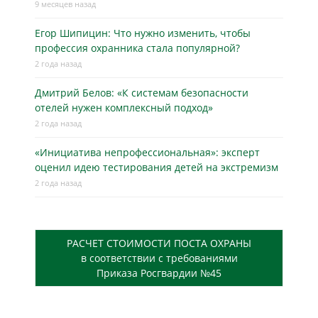
9 месяцев назад
Егор Шипицин: Что нужно изменить, чтобы
профессия охранника стала популярной?
2 года назад
Дмитрий Белов: «К системам безопасности
отелей нужен комплексный подход»
2 года назад
«Инициатива непрофессиональная»: эксперт
оценил идею тестирования детей на экстремизм
2 года назад
РАСЧЕТ СТОИМОСТИ ПОСТА ОХРАНЫ
в соответствии с требованиями
Приказа Росгвардии №45