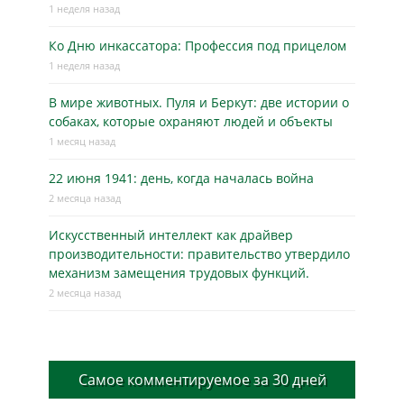
1 неделя назад
Ко Дню инкассатора: Профессия под прицелом
1 неделя назад
В мире животных. Пуля и Беркут: две истории о
собаках, которые охраняют людей и объекты
1 месяц назад
22 июня 1941: день, когда началась война
2 месяца назад
Искусственный интеллект как драйвер
производительности: правительство утвердило
механизм замещения трудовых функций.
2 месяца назад
Самое комментируемое за 30 дней