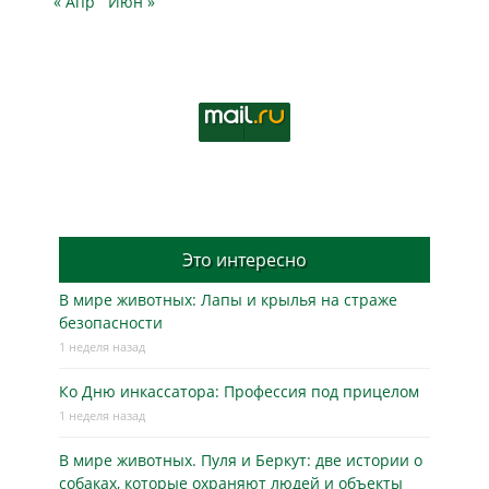
« Апр
Июн »
Это интересно
В мире животных: Лапы и крылья на страже
безопасности
1 неделя назад
Ко Дню инкассатора: Профессия под прицелом
1 неделя назад
В мире животных. Пуля и Беркут: две истории о
собаках, которые охраняют людей и объекты