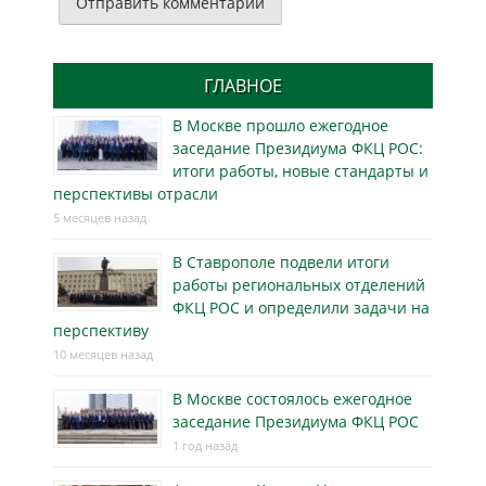
ГЛАВНОЕ
В Москве прошло ежегодное
заседание Президиума ФКЦ РОС:
итоги работы, новые стандарты и
перспективы отрасли
5 месяцев назад
В Ставрополе подвели итоги
работы региональных отделений
ФКЦ РОС и определили задачи на
перспективу
10 месяцев назад
В Москве состоялось ежегодное
заседание Президиума ФКЦ РОС
1 год назад