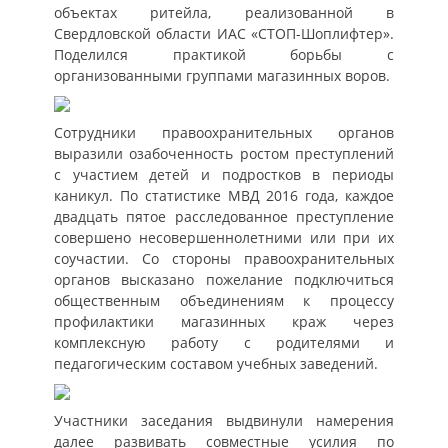
объектах ритейла, реализованной в
Свердловской области ИАС «СТОП-Шоплифтер».
Поделился практикой борьбы с
организованными группами магазинных воров.
Сотрудники правоохранительных органов
выразили озабоченность ростом преступлений
с участием детей и подростков в периоды
каникул. По статистике МВД 2016 года, каждое
двадцать пятое расследованное преступление
совершено несовершеннолетними или при их
соучастии. Со стороны правоохранительных
органов высказано пожелание подключиться
общественным объединениям к процессу
профилактики магазинных краж через
комплексную работу с родителями и
педагогическим составом учебных заведений.
Участники заседания выдвинули намерения
далее развивать совместные усилия по