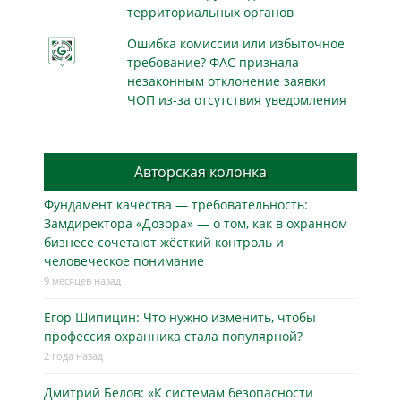
территориальных органов
Ошибка комиссии или избыточное
требование? ФАС признала
незаконным отклонение заявки
ЧОП из-за отсутствия уведомления
Авторская колонка
Фундамент качества — требовательность:
Замдиректора «Дозора» — о том, как в охранном
бизнесe сочетают жёсткий контроль и
человеческое понимание
9 месяцев назад
Егор Шипицин: Что нужно изменить, чтобы
профессия охранника стала популярной?
2 года назад
Дмитрий Белов: «К системам безопасности