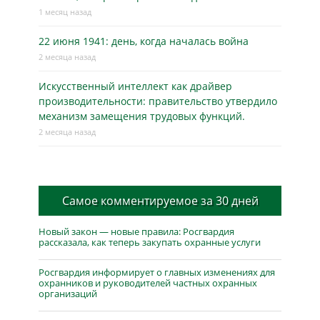
1 месяц назад
22 июня 1941: день, когда началась война
2 месяца назад
Искусственный интеллект как драйвер
производительности: правительство утвердило
механизм замещения трудовых функций.
2 месяца назад
Самое комментируемое за 30 дней
Новый закон — новые правила: Росгвардия
рассказала, как теперь закупать охранные услуги
Росгвардия информирует о главных изменениях для
охранников и руководителей частных охранных
организаций