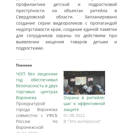
профилактике детской и подростковой
преступности на объектах ритейла в
Свердловской области. Запланировано
создание серии видеороликов с пропагандой
недопустимости краж, создание единой памятки
для сотрудников охраны по действиям при
выявлении хищения товаров детьми и
подростками.
Похожее
ЧОП без лицензии
год обеспечивал
безопасность в двух
торговых центрах
Воронежа
Охрана в ритейле:
Прокуратурой
шаг к эффективной
города Воронежа
защите
совместно с УФСБ
01.08.2022
России по
В "Это интересно"
Воронежской