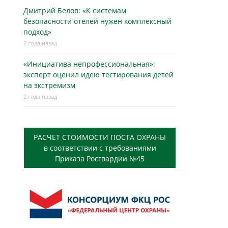
Дмитрий Белов: «К системам
безопасности отелей нужен комплексный
подход»
2 года назад
«Инициатива непрофессиональная»:
эксперт оценил идею тестирования детей
на экстремизм
2 года назад
РАСЧЕТ СТОИМОСТИ ПОСТА ОХРАНЫ
в соответствии с требованиями
Приказа Росгвардии №45