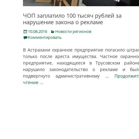
ЧОП заплатило 100 тысяч рублей за
нарушение закона о рекламе
Posted
Categories
10.08.2016
Новости регионов
on
Комментировать
В Астрахани охранное предприятие погасило штра
только после ареста имущества. Частное охранно
предприятие, находящееся в Трусовском районе
нарушило законодательство о рекламе и был
подвергнуто административному
… Продолжит
чтение …