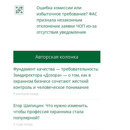
Ошибка комиссии или
избыточное требование? ФАС
признала незаконным
отклонение заявки ЧОП из-за
отсутствия уведомления
Авторская колонка
Фундамент качества — требовательность:
Замдиректора «Дозора» — о том, как в
охранном бизнесe сочетают жёсткий
контроль и человеческое понимание
9 месяцев назад
Егор Шипицин: Что нужно изменить,
чтобы профессия охранника стала
популярной?
2 года назад