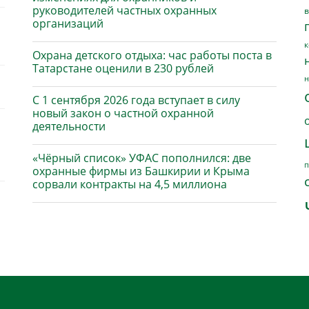
руководителей частных охранных
в
организаций
к
Охрана детского отдыха: час работы поста в
Татарстане оценили в 230 рублей
н
С 1 сентября 2026 года вступает в силу
новый закон о частной охранной
деятельности
«Чёрный список» УФАС пополнился: две
п
охранные фирмы из Башкирии и Крыма
сорвали контракты на 4,5 миллиона