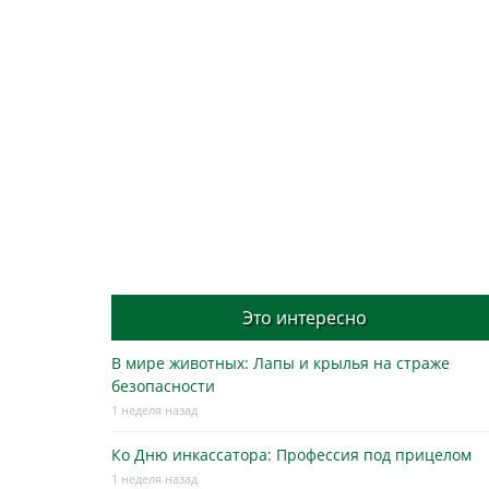
Это интересно
В мире животных: Лапы и крылья на страже
безопасности
1 неделя назад
Ко Дню инкассатора: Профессия под прицелом
1 неделя назад