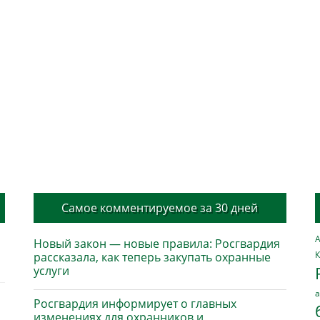
Самое комментируемое за 30 дней
А
Новый закон — новые правила: Росгвардия
К
рассказала, как теперь закупать охранные
услуги
а
Росгвардия информирует о главных
изменениях для охранников и