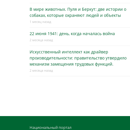
В мире животных. Пуля и Беркут: две истории о
собаках, которые охраняют людей и объекты
1 месяц назад
22 июня 1941: день, когда началась война
2 месяца назад
Искусственный интеллект как драйвер
производительности: правительство утвердило
механизм замещения трудовых функций.
2 месяца назад
Национальный портал