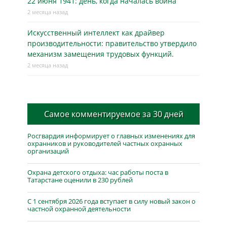
22 июня 1941: день, когда началась война
2 месяца назад
Искусственный интеллект как драйвер
производительности: правительство утвердило
механизм замещения трудовых функций.
2 месяца назад
Самое комментируемое за 30 дней
Росгвардия информирует о главных изменениях для
охранников и руководителей частных охранных
организаций
Охрана детского отдыха: час работы поста в
Татарстане оценили в 230 рублей
С 1 сентября 2026 года вступает в силу новый закон о
частной охранной деятельности