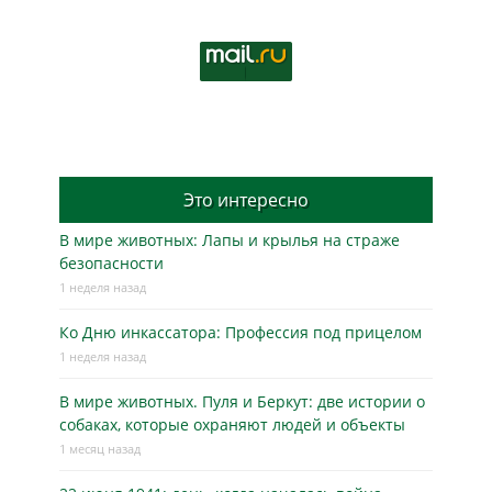
Это интересно
В мире животных: Лапы и крылья на страже
безопасности
1 неделя назад
Ко Дню инкассатора: Профессия под прицелом
1 неделя назад
В мире животных. Пуля и Беркут: две истории о
собаках, которые охраняют людей и объекты
1 месяц назад