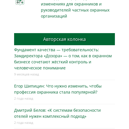
изменениях для охранников и
руководителей частных охранных
организаций
Авторская колонка
Фундамент качества — требовательность:
Замдиректора «Дозора» — о том, как в охранном
бизнесe сочетают жёсткий контроль и
человеческое понимание
9 месяцев назад
Егор Шипицин: Что нужно изменить, чтобы
профессия охранника стала популярной?
2 года назад
Дмитрий Белов: «К системам безопасности
отелей нужен комплексный подход»
2 года назад