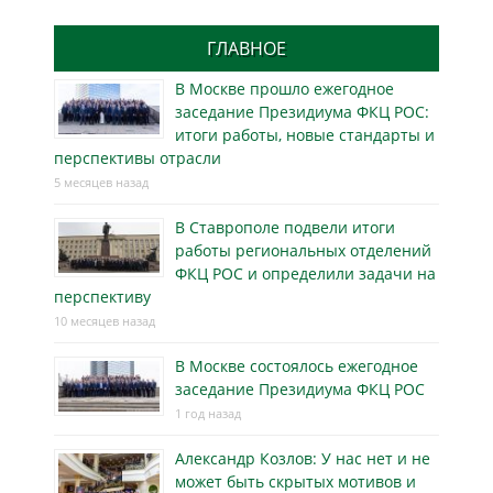
ГЛАВНОЕ
В Москве прошло ежегодное
заседание Президиума ФКЦ РОС:
итоги работы, новые стандарты и
перспективы отрасли
5 месяцев назад
В Ставрополе подвели итоги
работы региональных отделений
ФКЦ РОС и определили задачи на
перспективу
10 месяцев назад
В Москве состоялось ежегодное
заседание Президиума ФКЦ РОС
1 год назад
Александр Козлов: У нас нет и не
может быть скрытых мотивов и