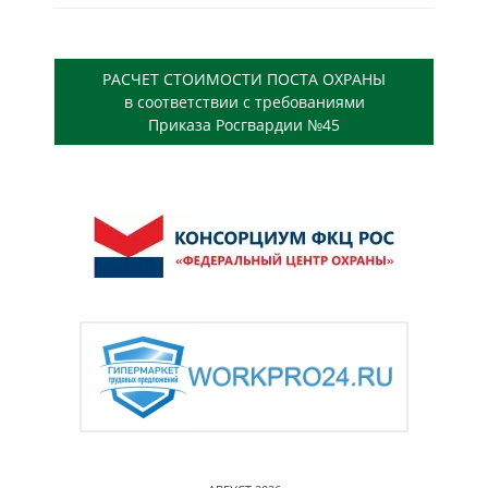
РАСЧЕТ СТОИМОСТИ ПОСТА ОХРАНЫ
в соответствии с требованиями
Приказа Росгвардии №45