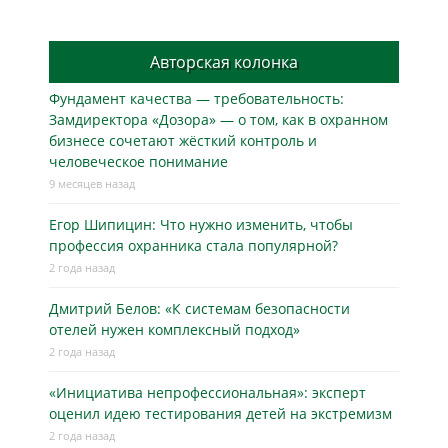
Авторская колонка
Фундамент качества — требовательность:
Замдиректора «Дозора» — о том, как в охранном
бизнесe сочетают жёсткий контроль и
человеческое понимание
9 месяцев назад
Егор Шипицин: Что нужно изменить, чтобы
профессия охранника стала популярной?
2 года назад
Дмитрий Белов: «К системам безопасности
отелей нужен комплексный подход»
2 года назад
«Инициатива непрофессиональная»: эксперт
оценил идею тестирования детей на экстремизм
2 года назад