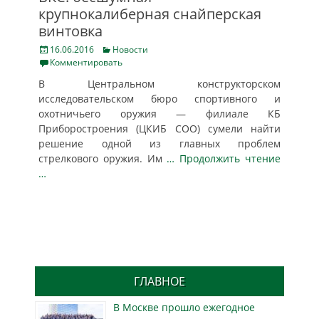
крупнокалиберная снайперская
винтовка
Posted
Categories
16.06.2016
Новости
on
Комментировать
В Центральном конструкторском
исследовательском бюро спортивного и
охотничьего оружия — филиале КБ
Приборостроения (ЦКИБ СОО) сумели найти
решение одной из главных проблем
стрелкового оружия. Им
… Продолжить чтение
…
ГЛАВНОЕ
В Москве прошло ежегодное