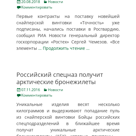
Posted
Categories
20.08.2018
Новости
on
Комментировать
Первые контракты на поставку новейшей
снайперской винтовки «Точность» уже
подписаны, начались поставки в Росгвардию,
сообщил РИА Новости генеральный директор
госкорпорации «Ростех» Сергей Чемезов. «Все
элементы
… Продолжить чтение …
Российский спецназ получит
арктические бронежилеты
Posted
Categories
07.11.2016
Новости
on
Комментировать
Уникальные изделия весят несколько
килограммов и выдерживают попадание пуль
из снайперской винтовки Бойцы российских
спецподразделений в ближайшее время
получат уникальные арктические