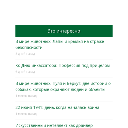
Это интересно
В мире животных: Лапы и крылья на страже
безопасности
5 дней назад
Ко Дню инкассатора: Профессия под прицелом
6 дней назад
В мире животных. Пуля и Беркут: две истории о
собаках, которые охраняют людей и объекты
1 месяц назад
22 июня 1941: день, когда началась война
1 месяц назад
Искусственный интеллект как драйвер