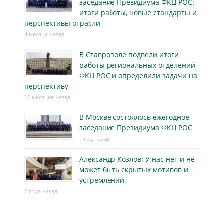
заседание Президиума ФКЦ РОС:
итоги работы, новые стандарты и
перспективы отрасли
4 месяца назад
В Ставрополе подвели итоги
работы региональных отделений
ФКЦ РОС и определили задачи на
перспективу
10 месяцев назад
В Москве состоялось ежегодное
заседание Президиума ФКЦ РОС
1 год назад
Александр Козлов: У нас нет и не
может быть скрытых мотивов и
устремлений
2 года назад