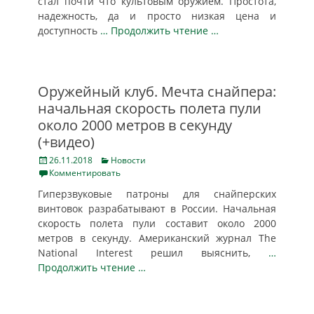
стал почти что культовым оружием. Простота,
надежность, да и просто низкая цена и
доступность
… Продолжить чтение …
Оружейный клуб. Мечта снайпера:
начальная скорость полета пули
около 2000 метров в секунду
(+видео)
Posted
Categories
26.11.2018
Новости
on
Комментировать
Гиперзвуковые патроны для снайперских
винтовок разрабатывают в России. Начальная
скорость полета пули составит около 2000
метров в секунду. Американский журнал The
National Interest решил выяснить,
…
Продолжить чтение …