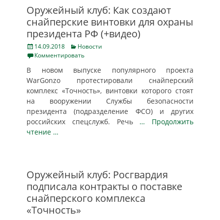
Оружейный клуб: Как создают
снайперские винтовки для охраны
президента РФ (+видео)
Posted
Categories
14.09.2018
Новости
on
Комментировать
В новом выпуске популярного проекта
WarGonzo протестировали снайперский
комплекс «Точность», винтовки которого стоят
на вооружении Службы безопасности
президента (подразделение ФСО) и других
российских спецслужб. Речь
… Продолжить
чтение …
Оружейный клуб: Росгвардия
подписала контракты о поставке
снайперского комплекса
«Точность»